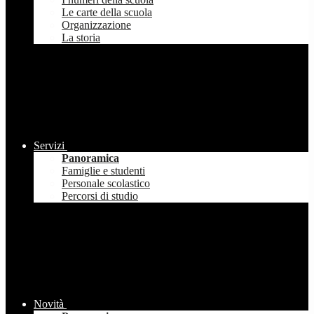
Le carte della scuola
Organizzazione
La storia
Servizi
Panoramica
Famiglie e studenti
Personale scolastico
Percorsi di studio
Novità