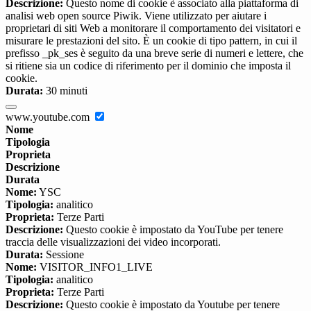
Descrizione:
Questo nome di cookie è associato alla piattaforma di
analisi web open source Piwik. Viene utilizzato per aiutare i
proprietari di siti Web a monitorare il comportamento dei visitatori e
misurare le prestazioni del sito. È un cookie di tipo pattern, in cui il
prefisso _pk_ses è seguito da una breve serie di numeri e lettere, che
si ritiene sia un codice di riferimento per il dominio che imposta il
cookie.
Durata:
30 minuti
www.youtube.com
Nome
Tipologia
Proprieta
Descrizione
Durata
Nome:
YSC
Tipologia:
analitico
Proprieta:
Terze Parti
Descrizione:
Questo cookie è impostato da YouTube per tenere
traccia delle visualizzazioni dei video incorporati.
Durata:
Sessione
Nome:
VISITOR_INFO1_LIVE
Tipologia:
analitico
Proprieta:
Terze Parti
Descrizione:
Questo cookie è impostato da Youtube per tenere