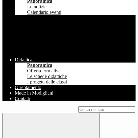
Panoramica
Le notizie
Calendario eventi
Didattica
Panoramica
Offerta formativa
Le schede didattiche
I progetti delle classi
Orientamento
Made in Modigliani
Contatti
Campo di ricerca per le pagine del sito