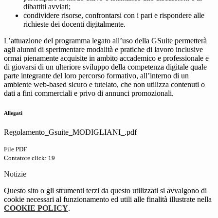
dibattiti avviati;
condividere risorse, confrontarsi con i pari e rispondere alle
richieste dei docenti digitalmente.
L’attuazione del programma legato all’uso della GSuite permetterà
agli alunni di sperimentare modalità e pratiche di lavoro inclusive
ormai pienamente acquisite in ambito accademico e professionale e
di giovarsi di un ulteriore sviluppo della competenza digitale quale
parte integrante del loro percorso formativo, all’interno di un
ambiente web-based sicuro e tutelato, che non utilizza contenuti o
dati a fini commerciali e privo di annunci promozionali.
Allegati
Regolamento_Gsuite_MODIGLIANI_.pdf
File PDF
Contatore click: 19
Notizie
Questo sito o gli strumenti terzi da questo utilizzati si avvalgono di
cookie necessari al funzionamento ed utili alle finalità illustrate nella
COOKIE POLICY
.