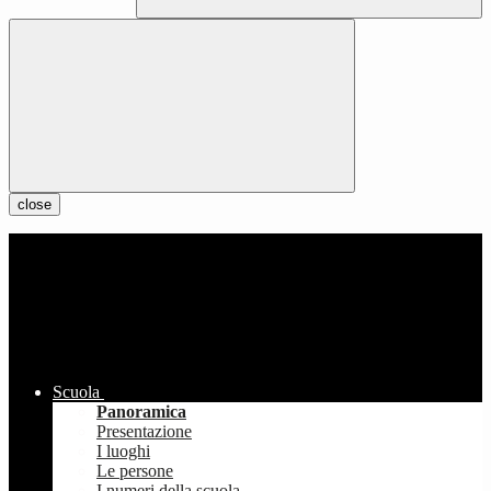
close
Scuola
Panoramica
Presentazione
I luoghi
Le persone
I numeri della scuola