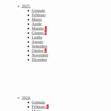
2025
Gennaio
Febbraio
Marzo
Aprile
Maggio
2
Giugno
8
Luglio
Agosto
Settembre
Ottobre
2
Novembre
Dicembre
2024
Gennaio
Febbraio
1