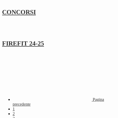
CONCORSI
FIREFIT 24-25
Pagina
precedente
1
2