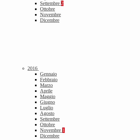
Settembre
2
Ottobre
Novembre
Dicembre
2016
Gennaio
Febbraio
Marzo
Aprile
Maggio
Giugno
Luglio
Agosto
Settembre
Ottobre
Novembre
1
Dicembre