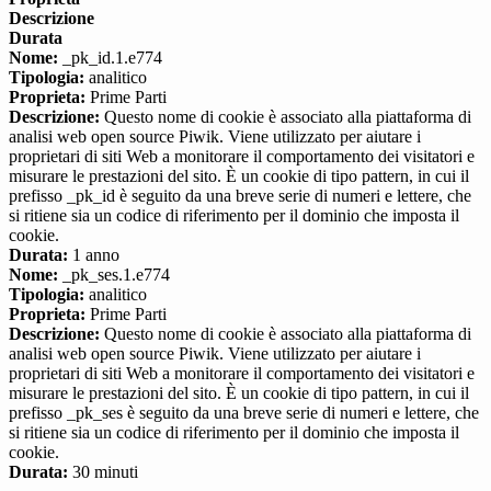
Descrizione
Durata
Nome:
_pk_id.1.e774
Tipologia:
analitico
Proprieta:
Prime Parti
Descrizione:
Questo nome di cookie è associato alla piattaforma di
analisi web open source Piwik. Viene utilizzato per aiutare i
proprietari di siti Web a monitorare il comportamento dei visitatori e
misurare le prestazioni del sito. È un cookie di tipo pattern, in cui il
prefisso _pk_id è seguito da una breve serie di numeri e lettere, che
si ritiene sia un codice di riferimento per il dominio che imposta il
cookie.
Durata:
1 anno
Nome:
_pk_ses.1.e774
Tipologia:
analitico
Proprieta:
Prime Parti
Descrizione:
Questo nome di cookie è associato alla piattaforma di
analisi web open source Piwik. Viene utilizzato per aiutare i
proprietari di siti Web a monitorare il comportamento dei visitatori e
misurare le prestazioni del sito. È un cookie di tipo pattern, in cui il
prefisso _pk_ses è seguito da una breve serie di numeri e lettere, che
si ritiene sia un codice di riferimento per il dominio che imposta il
cookie.
Durata:
30 minuti