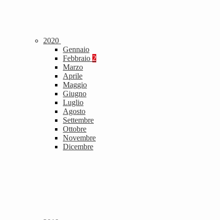
2020
Gennaio
Febbraio
2
Marzo
Aprile
Maggio
Giugno
Luglio
Agosto
Settembre
Ottobre
Novembre
Dicembre