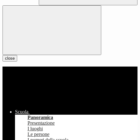
close
Scuola
Panoramica
Presentazione
I luoghi
Le persone
I numeri della scuola