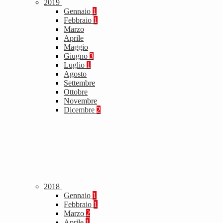
2019
Gennaio
1
Febbraio
1
Marzo
Aprile
Maggio
Giugno
3
Luglio
1
Agosto
Settembre
Ottobre
Novembre
Dicembre
2
2018
Gennaio
1
Febbraio
1
Marzo
2
Aprile
1