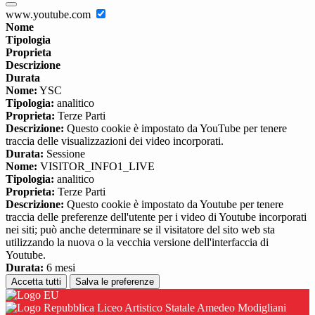
www.youtube.com
Nome
Tipologia
Proprieta
Descrizione
Durata
Nome:
YSC
Tipologia:
analitico
Proprieta:
Terze Parti
Descrizione:
Questo cookie è impostato da YouTube per tenere
traccia delle visualizzazioni dei video incorporati.
Durata:
Sessione
Nome:
VISITOR_INFO1_LIVE
Tipologia:
analitico
Proprieta:
Terze Parti
Descrizione:
Questo cookie è impostato da Youtube per tenere
traccia delle preferenze dell'utente per i video di Youtube incorporati
nei siti; può anche determinare se il visitatore del sito web sta
utilizzando la nuova o la vecchia versione dell'interfaccia di
Youtube.
Durata:
6 mesi
Accetta tutti
Salva le preferenze
Liceo Artistico Statale Amedeo Modigliani