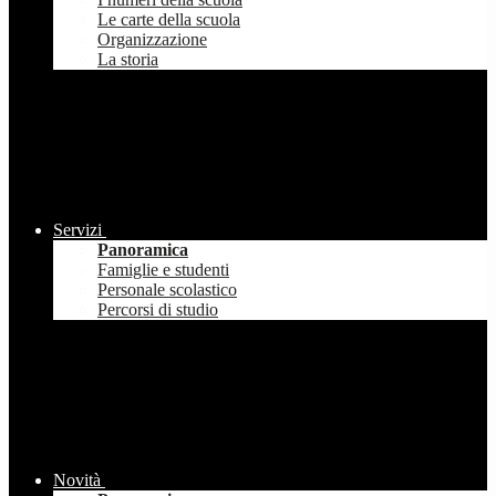
Le carte della scuola
Organizzazione
La storia
Servizi
Panoramica
Famiglie e studenti
Personale scolastico
Percorsi di studio
Novità