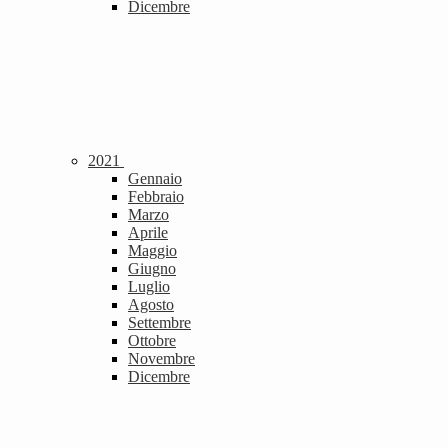
Dicembre
2021
Gennaio
Febbraio
Marzo
Aprile
Maggio
Giugno
Luglio
Agosto
Settembre
Ottobre
Novembre
Dicembre