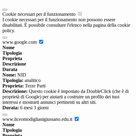
Cookie necessari per il funzionamento
I cookie necessari per il funzionamento non possono essere
disabilitati. È possibile consultare l'elenco nella pagina della cookie
policy.
www.google.com
Nome
Tipologia
Proprieta
Descrizione
Durata
Nome:
NID
Tipologia:
analitico
Proprieta:
Terze Parti
Descrizione:
Questo cookie è impostato da DoubleClick (che è di
proprietà di Google) per aiutarti a costruire un profilo dei tuoi
interessi e mostrarti annunci pertinenti su altri siti.
Durata:
6 mesi 3 giorni
www.liceomodiglianigiussano.edu.it
Nome
Tipologia
Proprieta