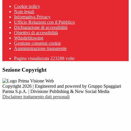
Cookie policy
Note legali
Informativa Privacy
Ufficio Relazioni con il Pubblico
Dichiarazione di accessibilità
Obiettivi di accessibilità
Whistleblowing
Gestione consensi cookie
Amministrazione trasparente
Pagina visualizzata
223288
volte
Sezione Copyright
Copyright 2026 | Engineered and powered by Gruppo Spaggiari
Parma S.p.A. | Divisione Publishing & New Social Media
Disclaimer trattamento dati personali