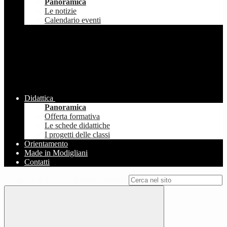
Panoramica
Le notizie
Calendario eventi
Didattica
Panoramica
Offerta formativa
Le schede didattiche
I progetti delle classi
Orientamento
Made in Modigliani
Contatti
Campo di ricerca per le pagine del sito