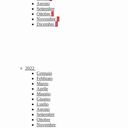
Agosto
Settembre
Ottobre
2
Novembre
1
Dicembre
1
2022
Gennaio
Febbraio
Marzo
Aprile
Maggio
Giugno
Luglio
Agosto
Settembre
Ottobre
Novembre