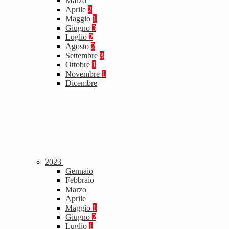
Marzo
Aprile
2
Maggio
1
Giugno
3
Luglio
2
Agosto
2
Settembre
3
Ottobre
1
Novembre
1
Dicembre
2023
Gennaio
Febbraio
Marzo
Aprile
Maggio
1
Giugno
2
Luglio
1