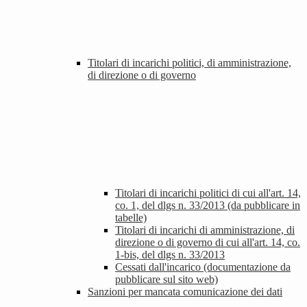
Titolari di incarichi politici, di amministrazione,
di direzione o di governo
Titolari di incarichi politici di cui all'art. 14,
co. 1, del dlgs n. 33/2013 (da pubblicare in
tabelle)
Titolari di incarichi di amministrazione, di
direzione o di governo di cui all'art. 14, co.
1-bis, del dlgs n. 33/2013
Cessati dall'incarico (documentazione da
pubblicare sul sito web)
Sanzioni per mancata comunicazione dei dati