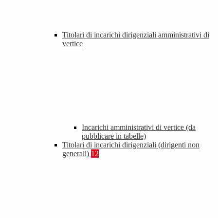
Titolari di incarichi dirigenziali amministrativi di
vertice
Incarichi amministrativi di vertice (da
pubblicare in tabelle)
Titolari di incarichi dirigenziali (dirigenti non
generali)
12