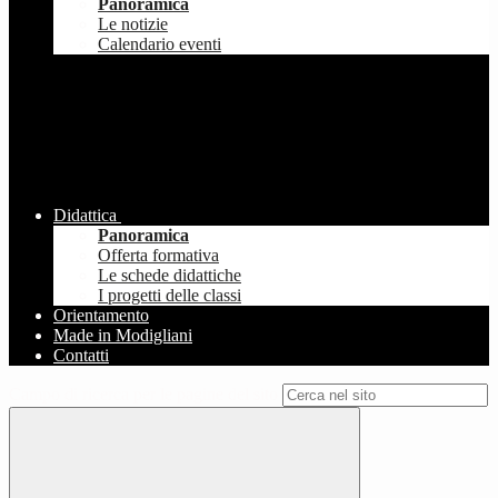
Panoramica
Le notizie
Calendario eventi
Didattica
Panoramica
Offerta formativa
Le schede didattiche
I progetti delle classi
Orientamento
Made in Modigliani
Contatti
Campo di ricerca per le pagine del sito