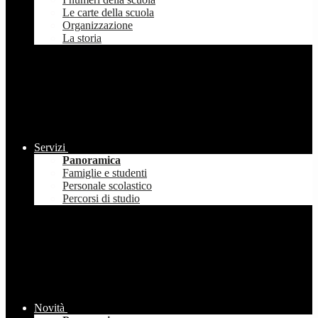
Le carte della scuola
Organizzazione
La storia
Servizi
Panoramica
Famiglie e studenti
Personale scolastico
Percorsi di studio
Novità