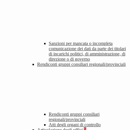
Sanzioni per mancata o incompleta
comunicazione dei dati da parte dei titolari
di incarichi politici, di amministrazione, di
direzione o di governo
Rendiconti gruppi consiliari regionali/provinciali
Rendiconti gruppi consiliari
regionali/provinciali
Atti degli organi di controllo
Articolazione degli uffici
5