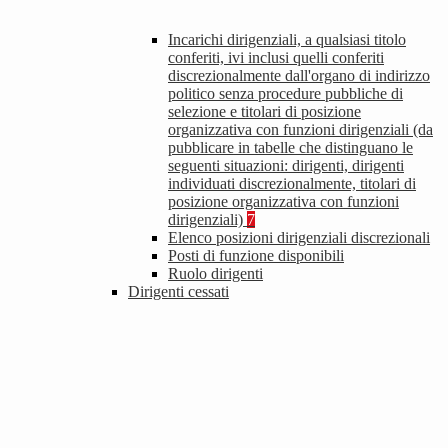
Incarichi dirigenziali, a qualsiasi titolo
conferiti, ivi inclusi quelli conferiti
discrezionalmente dall'organo di indirizzo
politico senza procedure pubbliche di
selezione e titolari di posizione
organizzativa con funzioni dirigenziali (da
pubblicare in tabelle che distinguano le
seguenti situazioni: dirigenti, dirigenti
individuati discrezionalmente, titolari di
posizione organizzativa con funzioni
dirigenziali)
7
Elenco posizioni dirigenziali discrezionali
Posti di funzione disponibili
Ruolo dirigenti
Dirigenti cessati