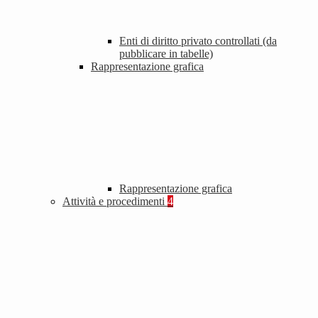
Enti di diritto privato controllati (da
pubblicare in tabelle)
Rappresentazione grafica
Rappresentazione grafica
Attività e procedimenti
4