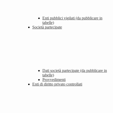
Enti pubblici vigilati (da pubblicare in
tabelle)
Società partecipate
Dati società partecipate (da pubblicare in
tabelle)
Provvedimenti
Enti di diritto privato controllati