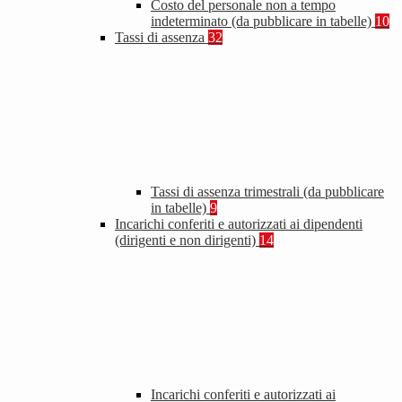
Costo del personale non a tempo
indeterminato (da pubblicare in tabelle)
10
Tassi di assenza
32
Tassi di assenza trimestrali (da pubblicare
in tabelle)
9
Incarichi conferiti e autorizzati ai dipendenti
(dirigenti e non dirigenti)
14
Incarichi conferiti e autorizzati ai