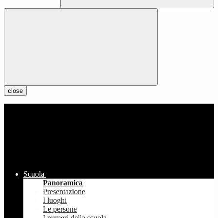
close
Scuola
Panoramica
Presentazione
I luoghi
Le persone
I numeri della scuola