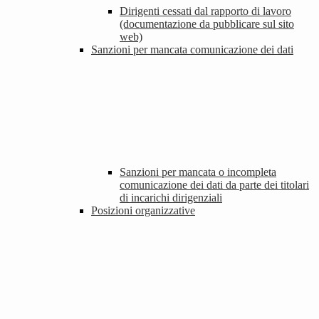
Dirigenti cessati dal rapporto di lavoro
(documentazione da pubblicare sul sito
web)
Sanzioni per mancata comunicazione dei dati
Sanzioni per mancata o incompleta
comunicazione dei dati da parte dei titolari
di incarichi dirigenziali
Posizioni organizzative