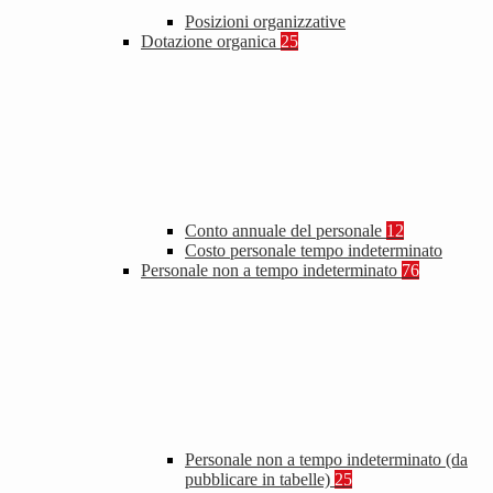
Posizioni organizzative
Dotazione organica
25
Conto annuale del personale
12
Costo personale tempo indeterminato
Personale non a tempo indeterminato
76
Personale non a tempo indeterminato (da
pubblicare in tabelle)
25