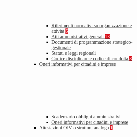
Riferimenti normativi su organizzazione e
attività
6
Atti amministrativi generali
13
Documenti di programmazione strategico-
gestionale
Statuti e leggi regionali
Codice disciplinare e codice di condotta
8
Oneri informativi per cittadini e imprese
Scadenzario obblighi amministrativi
Oneri informativi per cittadini e imprese
Attestazioni OIV o struttura analoga
1