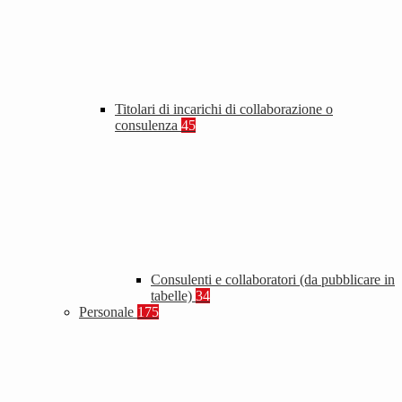
Titolari di incarichi di collaborazione o
consulenza
45
Consulenti e collaboratori (da pubblicare in
tabelle)
34
Personale
175