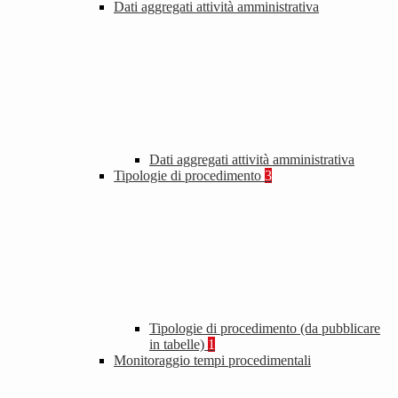
Dati aggregati attività amministrativa
Dati aggregati attività amministrativa
Tipologie di procedimento
3
Tipologie di procedimento (da pubblicare
in tabelle)
1
Monitoraggio tempi procedimentali