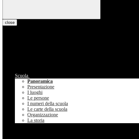
close
Scuola
Panoramica
Presentazione
I luoghi
Le persone
I numeri della scuola
Le carte della scuola
Organizzazione
La storia