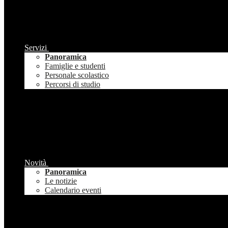
Servizi
Panoramica
Famiglie e studenti
Personale scolastico
Percorsi di studio
Novità
Panoramica
Le notizie
Calendario eventi