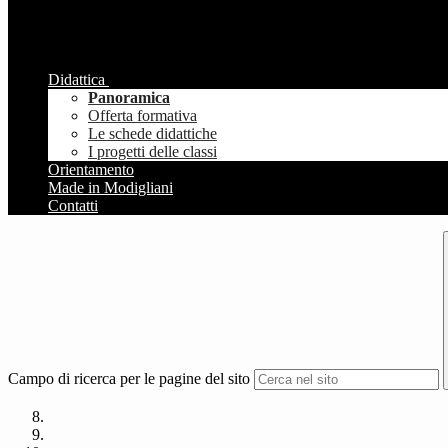
Didattica
Panoramica
Offerta formativa
Le schede didattiche
I progetti delle classi
Orientamento
Made in Modigliani
Contatti
Campo di ricerca per le pagine del sito