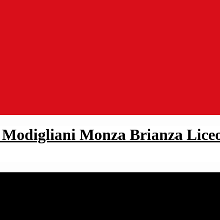
Liceo