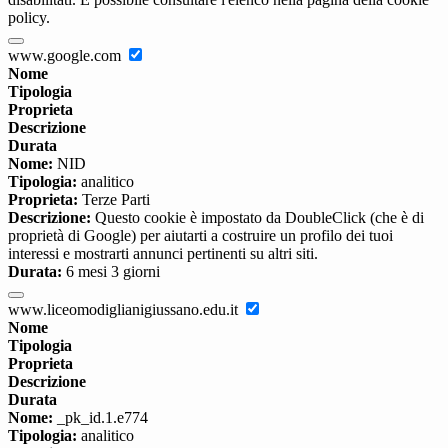
policy.
www.google.com
Nome
Tipologia
Proprieta
Descrizione
Durata
Nome:
NID
Tipologia:
analitico
Proprieta:
Terze Parti
Descrizione:
Questo cookie è impostato da DoubleClick (che è di
proprietà di Google) per aiutarti a costruire un profilo dei tuoi
interessi e mostrarti annunci pertinenti su altri siti.
Durata:
6 mesi 3 giorni
www.liceomodiglianigiussano.edu.it
Nome
Tipologia
Proprieta
Descrizione
Durata
Nome:
_pk_id.1.e774
Tipologia:
analitico