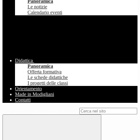
Panoramica
Le notizie
Calendario eventi
Didattica
Panoramica
Offerta formativa
Le schede didattiche
I progetti delle classi
Orientamento
Made in Modigliani
Contatti
Campo di ricerca per le pagine del sito