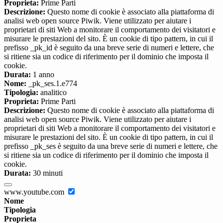
Proprieta:
Prime Parti
Descrizione:
Questo nome di cookie è associato alla piattaforma di
analisi web open source Piwik. Viene utilizzato per aiutare i
proprietari di siti Web a monitorare il comportamento dei visitatori e
misurare le prestazioni del sito. È un cookie di tipo pattern, in cui il
prefisso _pk_id è seguito da una breve serie di numeri e lettere, che
si ritiene sia un codice di riferimento per il dominio che imposta il
cookie.
Durata:
1 anno
Nome:
_pk_ses.1.e774
Tipologia:
analitico
Proprieta:
Prime Parti
Descrizione:
Questo nome di cookie è associato alla piattaforma di
analisi web open source Piwik. Viene utilizzato per aiutare i
proprietari di siti Web a monitorare il comportamento dei visitatori e
misurare le prestazioni del sito. È un cookie di tipo pattern, in cui il
prefisso _pk_ses è seguito da una breve serie di numeri e lettere, che
si ritiene sia un codice di riferimento per il dominio che imposta il
cookie.
Durata:
30 minuti
www.youtube.com
Nome
Tipologia
Proprieta