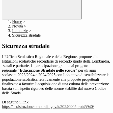
Home
>
Novità
>
Le notizie
>
Sicurezza stradale
Sicurezza stradale
L'Ufficio Scolastico Regionale e della Regione, propone alle
Istituzioni scolastiche secondarie di secondo grado della Lombardia,
statali e paritarie, la partecipazione gratuita al progetto
regionale
“Educazione Stradale nelle scuole”
per gli anni
scolastici 2023/2024 e 2024/2025 con l’obiettivo di sensibilizzare la
popolazione scolastica relativamente alle proposte progettuali
finalizzate a favorire l’acquisizione di una cultura della prevenzione
basata sul rispetto rigoroso delle norme stabilite dal nuovo Codice
della Strada.
Di seguito il link
https://usr.
istruzionelombardia.gov.it/
20240905prot45940/