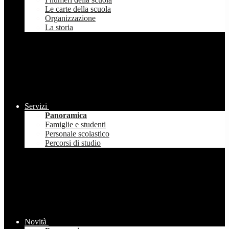
Le carte della scuola
Organizzazione
La storia
Servizi
Panoramica
Famiglie e studenti
Personale scolastico
Percorsi di studio
Novità