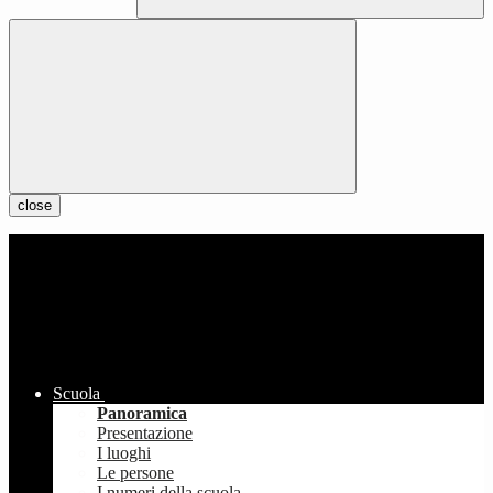
close
Scuola
Panoramica
Presentazione
I luoghi
Le persone
I numeri della scuola