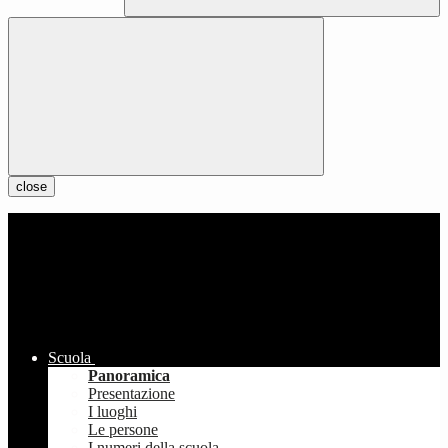
close
Scuola
Panoramica
Presentazione
I luoghi
Le persone
I numeri della scuola