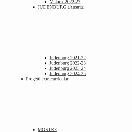
Mataro' 2022-23
JUDENBURG (Austria)
Judenburg 2021-22
Judenburg 2022-23
Judenburg 2023-24
Judenburg 2024-25
Progetti extracurriculari
MOSTRE