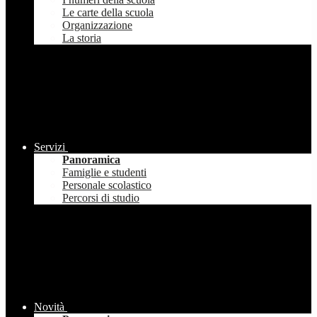
Le carte della scuola
Organizzazione
La storia
Servizi
Panoramica
Famiglie e studenti
Personale scolastico
Percorsi di studio
Novità