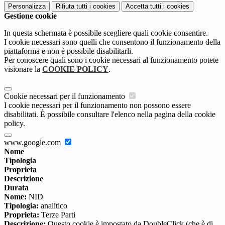
Personalizza
Rifiuta tutti
i cookies
Accetta tutti
i cookies
Gestione cookie
In questa schermata è possibile scegliere quali cookie consentire.
I cookie necessari sono quelli che consentono il funzionamento della
piattaforma e non è possibile disabilitarli.
Per conoscere quali sono i cookie necessari al funzionamento potete
visionare la
COOKIE POLICY
.
Cookie necessari per il funzionamento
I cookie necessari per il funzionamento non possono essere
disabilitati. È possibile consultare l'elenco nella pagina della cookie
policy.
www.google.com
Nome
Tipologia
Proprieta
Descrizione
Durata
Nome:
NID
Tipologia:
analitico
Proprieta:
Terze Parti
Descrizione:
Questo cookie è impostato da DoubleClick (che è di