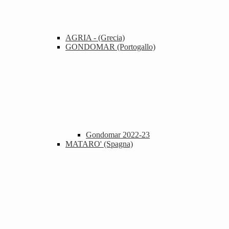
AGRIA - (Grecia)
GONDOMAR (Portogallo)
Gondomar 2022-23
MATARO' (Spagna)