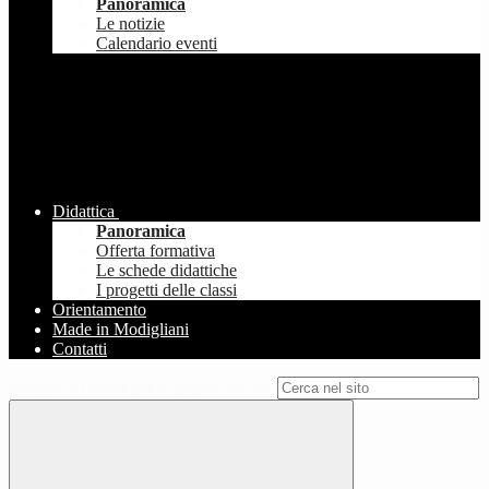
Panoramica
Le notizie
Calendario eventi
Didattica
Panoramica
Offerta formativa
Le schede didattiche
I progetti delle classi
Orientamento
Made in Modigliani
Contatti
Campo di ricerca per le pagine del sito