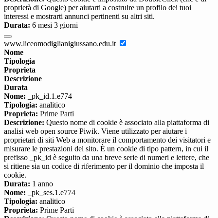
proprietà di Google) per aiutarti a costruire un profilo dei tuoi
interessi e mostrarti annunci pertinenti su altri siti.
Durata:
6 mesi 3 giorni
www.liceomodiglianigiussano.edu.it
Nome
Tipologia
Proprieta
Descrizione
Durata
Nome:
_pk_id.1.e774
Tipologia:
analitico
Proprieta:
Prime Parti
Descrizione:
Questo nome di cookie è associato alla piattaforma di
analisi web open source Piwik. Viene utilizzato per aiutare i
proprietari di siti Web a monitorare il comportamento dei visitatori e
misurare le prestazioni del sito. È un cookie di tipo pattern, in cui il
prefisso _pk_id è seguito da una breve serie di numeri e lettere, che
si ritiene sia un codice di riferimento per il dominio che imposta il
cookie.
Durata:
1 anno
Nome:
_pk_ses.1.e774
Tipologia:
analitico
Proprieta:
Prime Parti