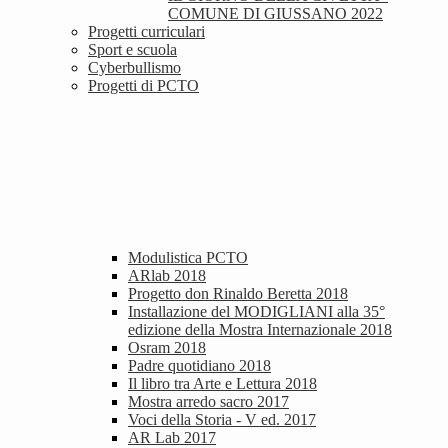
COMUNE DI GIUSSANO 2022
Progetti curriculari
Sport e scuola
Cyberbullismo
Progetti di PCTO
Modulistica PCTO
ARlab 2018
Progetto don Rinaldo Beretta 2018
Installazione del MODIGLIANI alla 35°
edizione della Mostra Internazionale 2018
Osram 2018
Padre quotidiano 2018
Il libro tra Arte e Lettura 2018
Mostra arredo sacro 2017
Voci della Storia - V ed. 2017
AR Lab 2017