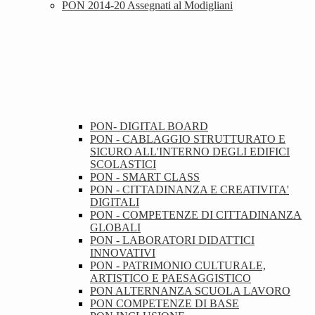
PON 2014-20 Assegnati al Modigliani
PON- DIGITAL BOARD
PON - CABLAGGIO STRUTTURATO E
SICURO ALL'INTERNO DEGLI EDIFICI
SCOLASTICI
PON - SMART CLASS
PON - CITTADINANZA E CREATIVITA'
DIGITALI
PON - COMPETENZE DI CITTADINANZA
GLOBALI
PON - LABORATORI DIDATTICI
INNOVATIVI
PON - PATRIMONIO CULTURALE,
ARTISTICO E PAESAGGISTICO
PON ALTERNANZA SCUOLA LAVORO
PON COMPETENZE DI BASE