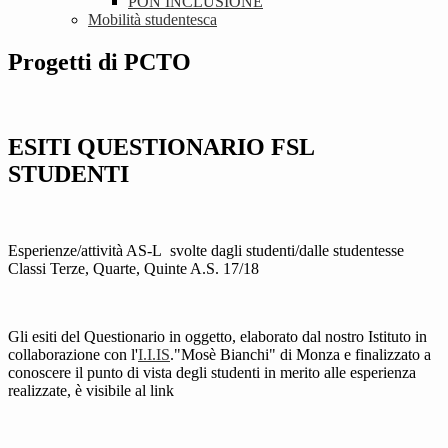
PON INCLUSIONE
Mobilità studentesca
Progetti di PCTO
ESITI QUESTIONARIO FSL
STUDENTI
Esperienze/attività AS-L svolte dagli studenti/dalle studentesse
Classi Terze, Quarte, Quinte A.S. 17/18
Gli esiti del Questionario in oggetto, elaborato dal nostro Istituto in
collaborazione con l'
I.I.IS
."Mosè Bianchi" di Monza e finalizzato a
conoscere il punto di vista degli studenti in merito alle esperienza
realizzate, è visibile al link