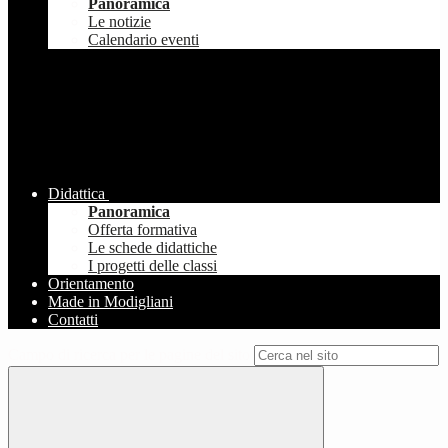
Panoramica
Le notizie
Calendario eventi
Didattica
Panoramica
Offerta formativa
Le schede didattiche
I progetti delle classi
Orientamento
Made in Modigliani
Contatti
Campo di ricerca per le pagine del sito