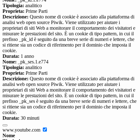
Tipologia:
analitico
Proprieta:
Prime Parti
Descrizione:
Questo nome di cookie è associato alla piattaforma di
analisi web open source Piwik. Viene utilizzato per aiutare i
proprietari di siti Web a monitorare il comportamento dei visitatori e
misurare le prestazioni del sito. È un cookie di tipo pattern, in cui il
prefisso _pk_id è seguito da una breve serie di numeri e lettere, che
si ritiene sia un codice di riferimento per il dominio che imposta il
cookie.
Durata:
1 anno
Nome:
_pk_ses.1.e774
Tipologia:
analitico
Proprieta:
Prime Parti
Descrizione:
Questo nome di cookie è associato alla piattaforma di
analisi web open source Piwik. Viene utilizzato per aiutare i
proprietari di siti Web a monitorare il comportamento dei visitatori e
misurare le prestazioni del sito. È un cookie di tipo pattern, in cui il
prefisso _pk_ses è seguito da una breve serie di numeri e lettere, che
si ritiene sia un codice di riferimento per il dominio che imposta il
cookie.
Durata:
30 minuti
www.youtube.com
Nome