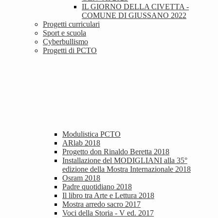
IL GIORNO DELLA CIVETTA -
COMUNE DI GIUSSANO 2022
Progetti curriculari
Sport e scuola
Cyberbullismo
Progetti di PCTO
Modulistica PCTO
ARlab 2018
Progetto don Rinaldo Beretta 2018
Installazione del MODIGLIANI alla 35°
edizione della Mostra Internazionale 2018
Osram 2018
Padre quotidiano 2018
Il libro tra Arte e Lettura 2018
Mostra arredo sacro 2017
Voci della Storia - V ed. 2017