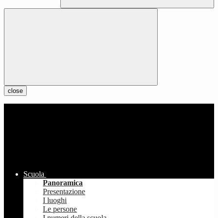
close
Scuola
Panoramica
Presentazione
I luoghi
Le persone
I numeri della scuola