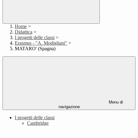
Home
>
Didattica
>
I progetti delle classi
>
Erasmus - "A. Modigliani"
>
MATARO' (Spagna)
Menu di
navigazione
I progetti delle classi
Cambridge