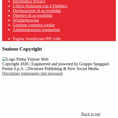
Informativa Privacy
Ufficio Relazioni con il Pubblico
Dichiarazione di accessibilità
Obiettivi di accessibilità
Whistleblowing
Gestione consensi cookie
Amministrazione trasparente
Pagina visualizzata
899
volte
Sezione Copyright
Copyright 2026 | Engineered and powered by Gruppo Spaggiari
Parma S.p.A. | Divisione Publishing & New Social Media
Disclaimer trattamento dati personali
Back to top