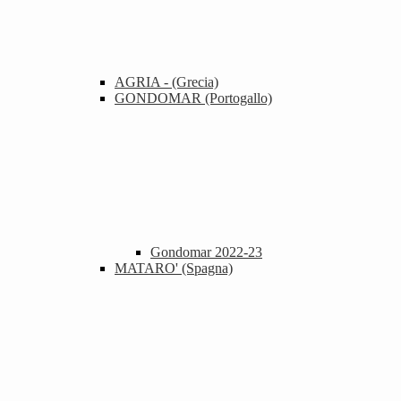
AGRIA - (Grecia)
GONDOMAR (Portogallo)
Gondomar 2022-23
MATARO' (Spagna)