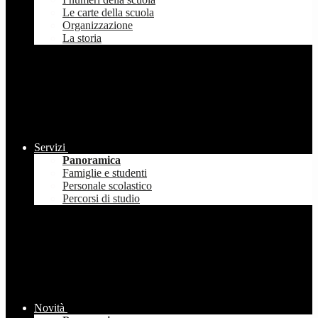
Le carte della scuola
Organizzazione
La storia
Servizi
Panoramica
Famiglie e studenti
Personale scolastico
Percorsi di studio
Novità