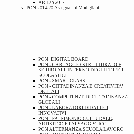
AR Lab 2017
PON 2014-20 Assegnati al Modigliani
PON- DIGITAL BOARD
PON - CABLAGGIO STRUTTURATO E
SICURO ALL'INTERNO DEGLI EDIFICI
SCOLASTICI
PON - SMART CLASS
PON - CITTADINANZA E CREATIVITA'
DIGITALI
PON - COMPETENZE DI CITTADINANZA
GLOBALI
PON - LABORATORI DIDATTICI
INNOVATIVI
PON - PATRIMONIO CULTURALE,
ARTISTICO E PAESAGGISTICO
PON ALTERNANZA SCUOLA LAVORO