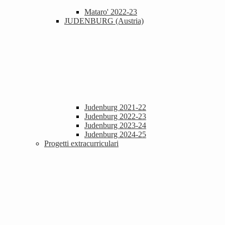
Mataro' 2022-23
JUDENBURG (Austria)
Judenburg 2021-22
Judenburg 2022-23
Judenburg 2023-24
Judenburg 2024-25
Progetti extracurriculari