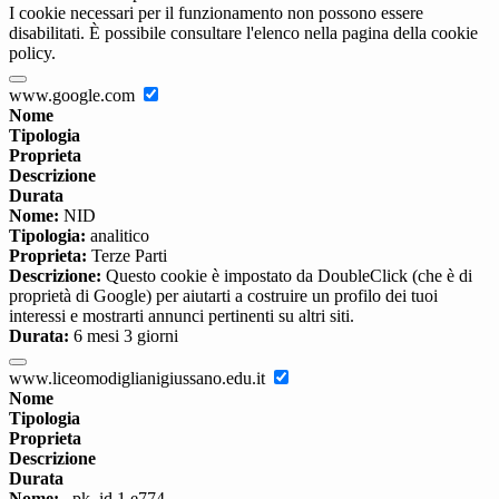
I cookie necessari per il funzionamento non possono essere
disabilitati. È possibile consultare l'elenco nella pagina della cookie
policy.
www.google.com
Nome
Tipologia
Proprieta
Descrizione
Durata
Nome:
NID
Tipologia:
analitico
Proprieta:
Terze Parti
Descrizione:
Questo cookie è impostato da DoubleClick (che è di
proprietà di Google) per aiutarti a costruire un profilo dei tuoi
interessi e mostrarti annunci pertinenti su altri siti.
Durata:
6 mesi 3 giorni
www.liceomodiglianigiussano.edu.it
Nome
Tipologia
Proprieta
Descrizione
Durata
Nome:
_pk_id.1.e774