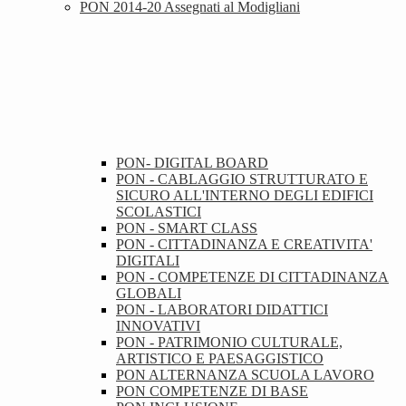
PON 2014-20 Assegnati al Modigliani
PON- DIGITAL BOARD
PON - CABLAGGIO STRUTTURATO E
SICURO ALL'INTERNO DEGLI EDIFICI
SCOLASTICI
PON - SMART CLASS
PON - CITTADINANZA E CREATIVITA'
DIGITALI
PON - COMPETENZE DI CITTADINANZA
GLOBALI
PON - LABORATORI DIDATTICI
INNOVATIVI
PON - PATRIMONIO CULTURALE,
ARTISTICO E PAESAGGISTICO
PON ALTERNANZA SCUOLA LAVORO
PON COMPETENZE DI BASE