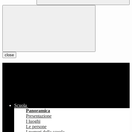
close
Scuola
Panoramica
Presentazione
I luoghi
Le persone
I numeri della scuola