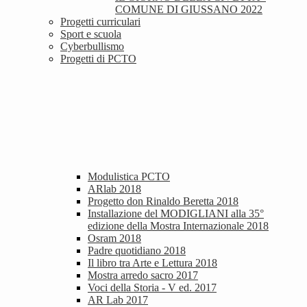
COMUNE DI GIUSSANO 2022
Progetti curriculari
Sport e scuola
Cyberbullismo
Progetti di PCTO
Modulistica PCTO
ARlab 2018
Progetto don Rinaldo Beretta 2018
Installazione del MODIGLIANI alla 35°
edizione della Mostra Internazionale 2018
Osram 2018
Padre quotidiano 2018
Il libro tra Arte e Lettura 2018
Mostra arredo sacro 2017
Voci della Storia - V ed. 2017
AR Lab 2017