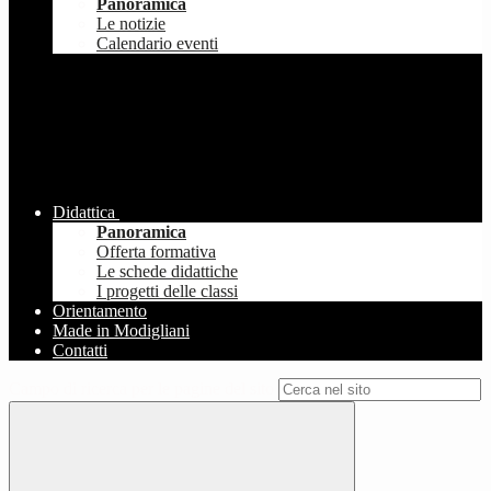
Panoramica
Le notizie
Calendario eventi
Didattica
Panoramica
Offerta formativa
Le schede didattiche
I progetti delle classi
Orientamento
Made in Modigliani
Contatti
Campo di ricerca per le pagine del sito