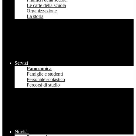
Le carte della scuola
Organizzazione
La storia
Servizi
Panoramica
Famiglie e studenti
Personale scolastico
Percorsi di studio
Novità