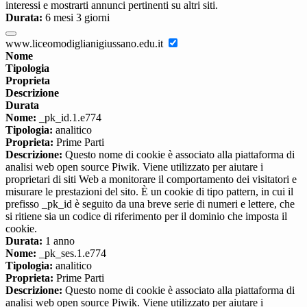
interessi e mostrarti annunci pertinenti su altri siti.
Durata:
6 mesi 3 giorni
www.liceomodiglianigiussano.edu.it
Nome
Tipologia
Proprieta
Descrizione
Durata
Nome:
_pk_id.1.e774
Tipologia:
analitico
Proprieta:
Prime Parti
Descrizione:
Questo nome di cookie è associato alla piattaforma di
analisi web open source Piwik. Viene utilizzato per aiutare i
proprietari di siti Web a monitorare il comportamento dei visitatori e
misurare le prestazioni del sito. È un cookie di tipo pattern, in cui il
prefisso _pk_id è seguito da una breve serie di numeri e lettere, che
si ritiene sia un codice di riferimento per il dominio che imposta il
cookie.
Durata:
1 anno
Nome:
_pk_ses.1.e774
Tipologia:
analitico
Proprieta:
Prime Parti
Descrizione:
Questo nome di cookie è associato alla piattaforma di
analisi web open source Piwik. Viene utilizzato per aiutare i