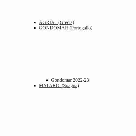
AGRIA - (Grecia)
GONDOMAR (Portogallo)
Gondomar 2022-23
MATARO' (Spagna)