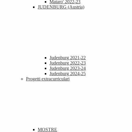
Mataro' 2022-23
JUDENBURG (Austria)
Judenburg 2021-22
Judenburg 2022-23
Judenburg 2023-24
Judenburg 2024-25
Progetti extracurriculari
MOSTRE