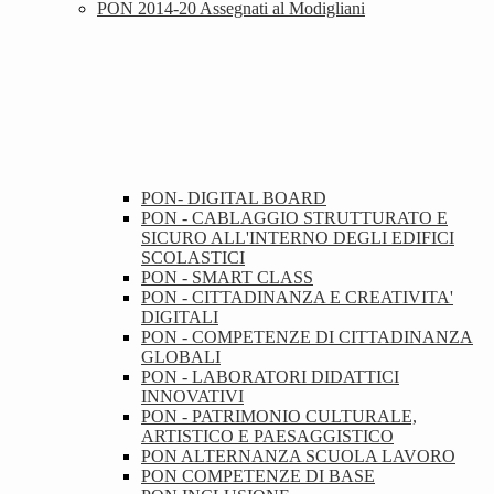
PON 2014-20 Assegnati al Modigliani
PON- DIGITAL BOARD
PON - CABLAGGIO STRUTTURATO E
SICURO ALL'INTERNO DEGLI EDIFICI
SCOLASTICI
PON - SMART CLASS
PON - CITTADINANZA E CREATIVITA'
DIGITALI
PON - COMPETENZE DI CITTADINANZA
GLOBALI
PON - LABORATORI DIDATTICI
INNOVATIVI
PON - PATRIMONIO CULTURALE,
ARTISTICO E PAESAGGISTICO
PON ALTERNANZA SCUOLA LAVORO
PON COMPETENZE DI BASE