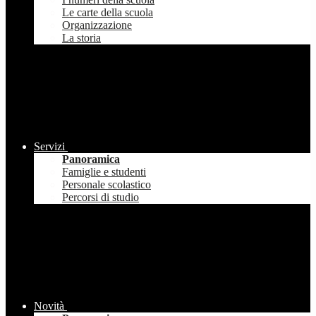
Le carte della scuola
Organizzazione
La storia
Servizi
Panoramica
Famiglie e studenti
Personale scolastico
Percorsi di studio
Novità