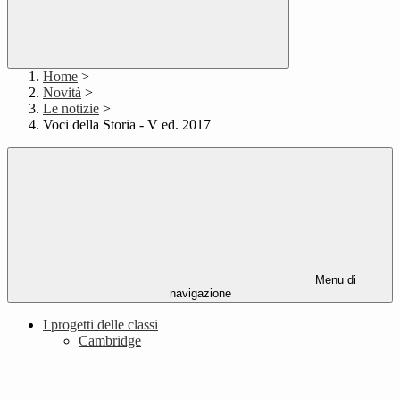
Home
>
Novità
>
Le notizie
>
Voci della Storia - V ed. 2017
Menu di
navigazione
I progetti delle classi
Cambridge