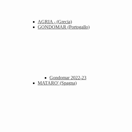
AGRIA - (Grecia)
GONDOMAR (Portogallo)
Gondomar 2022-23
MATARO' (Spagna)