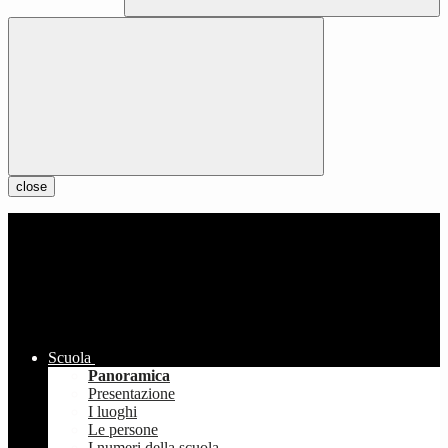
close
Scuola
Panoramica
Presentazione
I luoghi
Le persone
I numeri della scuola