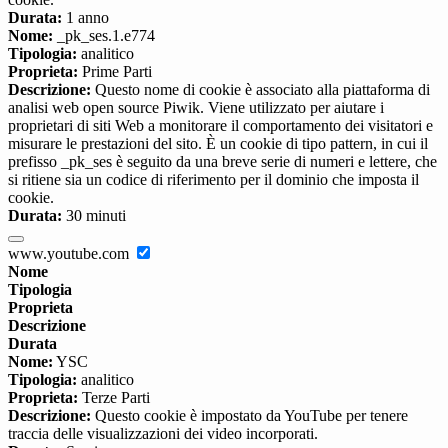
Durata:
1 anno
Nome:
_pk_ses.1.e774
Tipologia:
analitico
Proprieta:
Prime Parti
Descrizione:
Questo nome di cookie è associato alla piattaforma di
analisi web open source Piwik. Viene utilizzato per aiutare i
proprietari di siti Web a monitorare il comportamento dei visitatori e
misurare le prestazioni del sito. È un cookie di tipo pattern, in cui il
prefisso _pk_ses è seguito da una breve serie di numeri e lettere, che
si ritiene sia un codice di riferimento per il dominio che imposta il
cookie.
Durata:
30 minuti
www.youtube.com
Nome
Tipologia
Proprieta
Descrizione
Durata
Nome:
YSC
Tipologia:
analitico
Proprieta:
Terze Parti
Descrizione:
Questo cookie è impostato da YouTube per tenere
traccia delle visualizzazioni dei video incorporati.