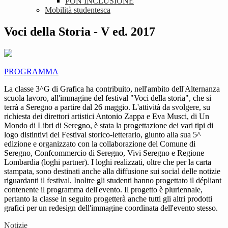
PON INCLUSIONE
Mobilità studentesca
Voci della Storia - V ed. 2017
PROGRAMMA
La classe 3^G di Grafica ha contribuito, nell'ambito dell'Alternanza
scuola lavoro, all'immagine del festival "Voci della storia", che si
terrà a Seregno a partire dal 26 maggio. L'attività da svolgere, su
richiesta dei direttori artistici Antonio Zappa e Eva Musci, di Un
Mondo di Libri di Seregno, è stata la progettazione dei vari tipi di
logo distintivi del Festival storico-letterario, giunto alla sua 5^
edizione e organizzato con la collaborazione del Comune di
Seregno, Confcommercio di Seregno, Vivi Seregno e Regione
Lombardia (loghi partner). I loghi realizzati, oltre che per la carta
stampata, sono destinati anche alla diffusione sui social delle notizie
riguardanti il festival. Inoltre gli studenti hanno progettato il dépliant
contenente il programma dell'evento. Il progetto è pluriennale,
pertanto la classe in seguito progetterà anche tutti gli altri prodotti
grafici per un redesign dell'immagine coordinata dell'evento stesso.
Notizie