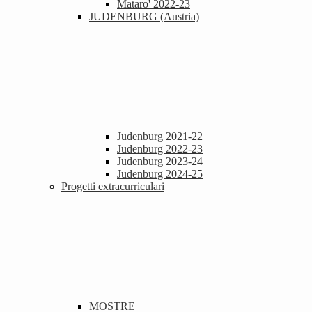
Mataro' 2022-23
JUDENBURG (Austria)
Judenburg 2021-22
Judenburg 2022-23
Judenburg 2023-24
Judenburg 2024-25
Progetti extracurriculari
MOSTRE