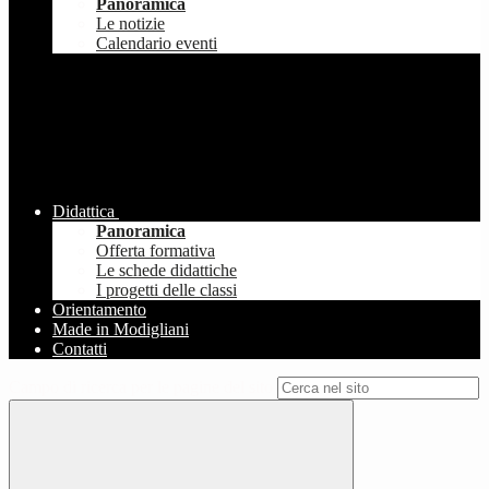
Panoramica
Le notizie
Calendario eventi
Didattica
Panoramica
Offerta formativa
Le schede didattiche
I progetti delle classi
Orientamento
Made in Modigliani
Contatti
Campo di ricerca per le pagine del sito