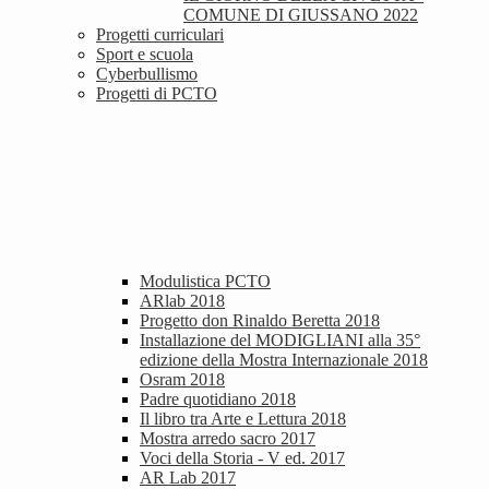
COMUNE DI GIUSSANO 2022
Progetti curriculari
Sport e scuola
Cyberbullismo
Progetti di PCTO
Modulistica PCTO
ARlab 2018
Progetto don Rinaldo Beretta 2018
Installazione del MODIGLIANI alla 35°
edizione della Mostra Internazionale 2018
Osram 2018
Padre quotidiano 2018
Il libro tra Arte e Lettura 2018
Mostra arredo sacro 2017
Voci della Storia - V ed. 2017
AR Lab 2017