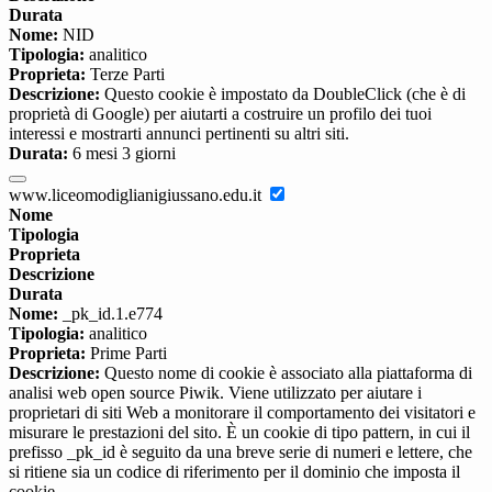
Durata
Nome:
NID
Tipologia:
analitico
Proprieta:
Terze Parti
Descrizione:
Questo cookie è impostato da DoubleClick (che è di
proprietà di Google) per aiutarti a costruire un profilo dei tuoi
interessi e mostrarti annunci pertinenti su altri siti.
Durata:
6 mesi 3 giorni
www.liceomodiglianigiussano.edu.it
Nome
Tipologia
Proprieta
Descrizione
Durata
Nome:
_pk_id.1.e774
Tipologia:
analitico
Proprieta:
Prime Parti
Descrizione:
Questo nome di cookie è associato alla piattaforma di
analisi web open source Piwik. Viene utilizzato per aiutare i
proprietari di siti Web a monitorare il comportamento dei visitatori e
misurare le prestazioni del sito. È un cookie di tipo pattern, in cui il
prefisso _pk_id è seguito da una breve serie di numeri e lettere, che
si ritiene sia un codice di riferimento per il dominio che imposta il
cookie.