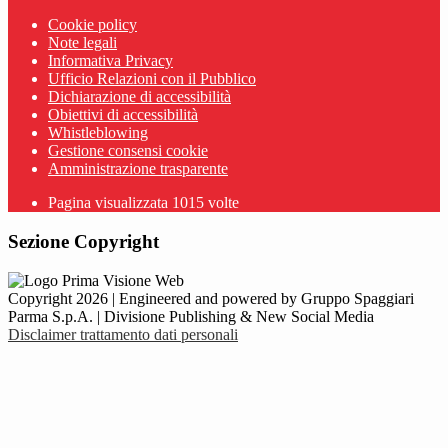
Cookie policy
Note legali
Informativa Privacy
Ufficio Relazioni con il Pubblico
Dichiarazione di accessibilità
Obiettivi di accessibilità
Whistleblowing
Gestione consensi cookie
Amministrazione trasparente
Pagina visualizzata
1015
volte
Sezione Copyright
Copyright 2026 | Engineered and powered by Gruppo Spaggiari
Parma S.p.A. | Divisione Publishing & New Social Media
Disclaimer trattamento dati personali