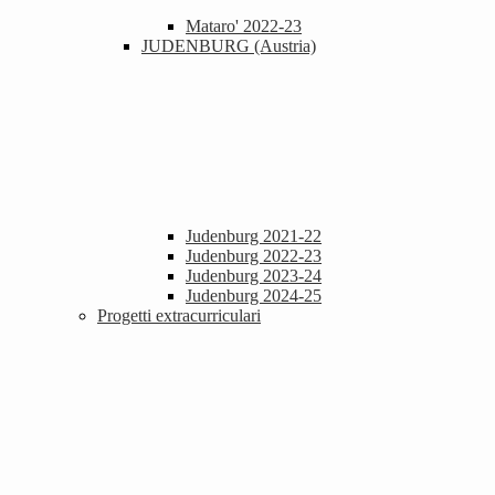
Mataro' 2022-23
JUDENBURG (Austria)
Judenburg 2021-22
Judenburg 2022-23
Judenburg 2023-24
Judenburg 2024-25
Progetti extracurriculari