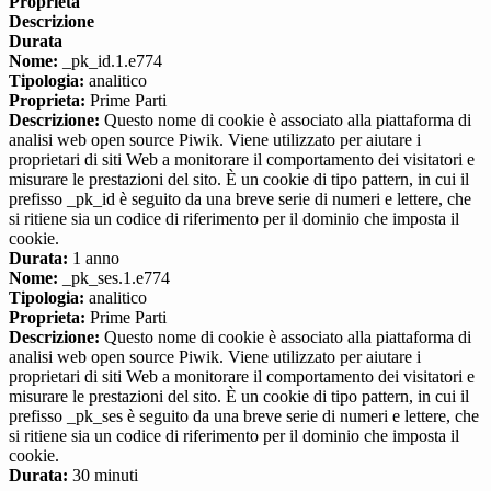
Proprieta
Descrizione
Durata
Nome:
_pk_id.1.e774
Tipologia:
analitico
Proprieta:
Prime Parti
Descrizione:
Questo nome di cookie è associato alla piattaforma di
analisi web open source Piwik. Viene utilizzato per aiutare i
proprietari di siti Web a monitorare il comportamento dei visitatori e
misurare le prestazioni del sito. È un cookie di tipo pattern, in cui il
prefisso _pk_id è seguito da una breve serie di numeri e lettere, che
si ritiene sia un codice di riferimento per il dominio che imposta il
cookie.
Durata:
1 anno
Nome:
_pk_ses.1.e774
Tipologia:
analitico
Proprieta:
Prime Parti
Descrizione:
Questo nome di cookie è associato alla piattaforma di
analisi web open source Piwik. Viene utilizzato per aiutare i
proprietari di siti Web a monitorare il comportamento dei visitatori e
misurare le prestazioni del sito. È un cookie di tipo pattern, in cui il
prefisso _pk_ses è seguito da una breve serie di numeri e lettere, che
si ritiene sia un codice di riferimento per il dominio che imposta il
cookie.
Durata:
30 minuti