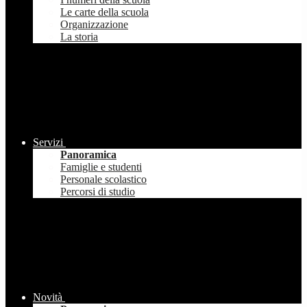
Le carte della scuola
Organizzazione
La storia
Servizi
Panoramica
Famiglie e studenti
Personale scolastico
Percorsi di studio
Novità