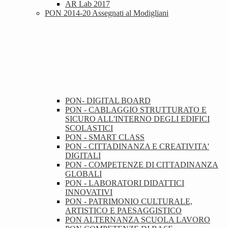
AR Lab 2017
PON 2014-20 Assegnati al Modigliani
PON- DIGITAL BOARD
PON - CABLAGGIO STRUTTURATO E
SICURO ALL'INTERNO DEGLI EDIFICI
SCOLASTICI
PON - SMART CLASS
PON - CITTADINANZA E CREATIVITA'
DIGITALI
PON - COMPETENZE DI CITTADINANZA
GLOBALI
PON - LABORATORI DIDATTICI
INNOVATIVI
PON - PATRIMONIO CULTURALE,
ARTISTICO E PAESAGGISTICO
PON ALTERNANZA SCUOLA LAVORO