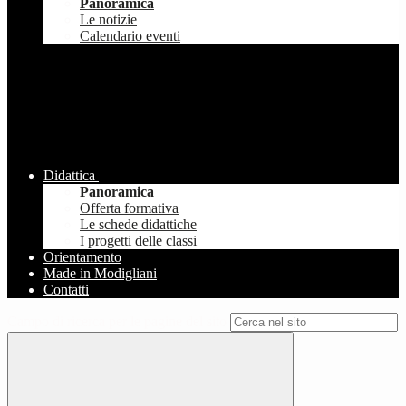
Panoramica
Le notizie
Calendario eventi
Didattica
Panoramica
Offerta formativa
Le schede didattiche
I progetti delle classi
Orientamento
Made in Modigliani
Contatti
Campo di ricerca per le pagine del sito