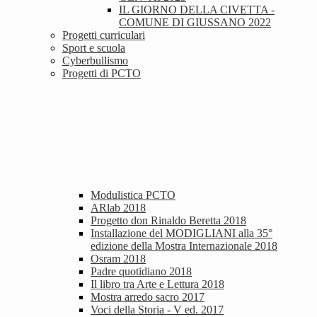
IL GIORNO DELLA CIVETTA -
COMUNE DI GIUSSANO 2022
Progetti curriculari
Sport e scuola
Cyberbullismo
Progetti di PCTO
Modulistica PCTO
ARlab 2018
Progetto don Rinaldo Beretta 2018
Installazione del MODIGLIANI alla 35°
edizione della Mostra Internazionale 2018
Osram 2018
Padre quotidiano 2018
Il libro tra Arte e Lettura 2018
Mostra arredo sacro 2017
Voci della Storia - V ed. 2017