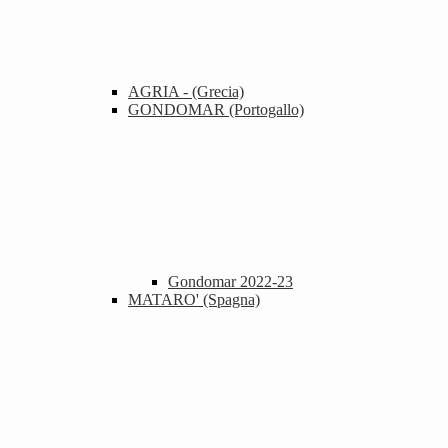
AGRIA - (Grecia)
GONDOMAR (Portogallo)
Gondomar 2022-23
MATARO' (Spagna)