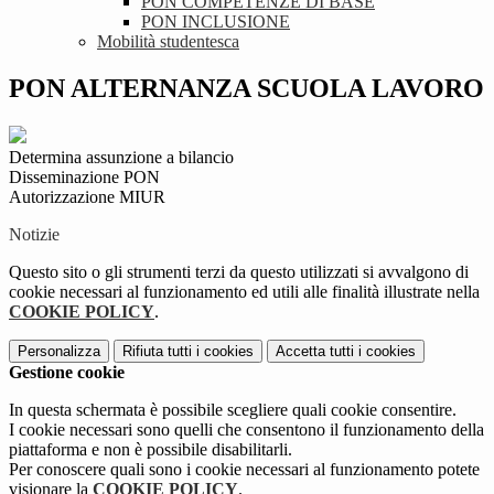
PON COMPETENZE DI BASE
PON INCLUSIONE
Mobilità studentesca
PON ALTERNANZA SCUOLA LAVORO
Determina assunzione a bilancio
Disseminazione PON
Autorizzazione MIUR
Notizie
Questo sito o gli strumenti terzi da questo utilizzati si avvalgono di
cookie necessari al funzionamento ed utili alle finalità illustrate nella
COOKIE POLICY
.
Personalizza
Rifiuta tutti
i cookies
Accetta tutti
i cookies
Gestione cookie
In questa schermata è possibile scegliere quali cookie consentire.
I cookie necessari sono quelli che consentono il funzionamento della
piattaforma e non è possibile disabilitarli.
Per conoscere quali sono i cookie necessari al funzionamento potete
visionare la
COOKIE POLICY
.