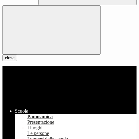
close
Scuola
Panoramica
Presentazione
I luoghi
Le persone
I numeri della scuola