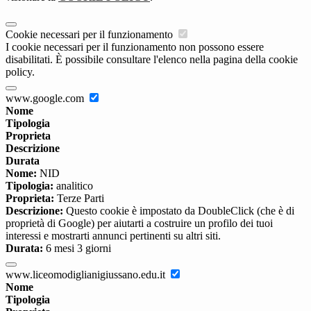
Cookie necessari per il funzionamento
I cookie necessari per il funzionamento non possono essere
disabilitati. È possibile consultare l'elenco nella pagina della cookie
policy.
www.google.com
Nome
Tipologia
Proprieta
Descrizione
Durata
Nome:
NID
Tipologia:
analitico
Proprieta:
Terze Parti
Descrizione:
Questo cookie è impostato da DoubleClick (che è di
proprietà di Google) per aiutarti a costruire un profilo dei tuoi
interessi e mostrarti annunci pertinenti su altri siti.
Durata:
6 mesi 3 giorni
www.liceomodiglianigiussano.edu.it
Nome
Tipologia