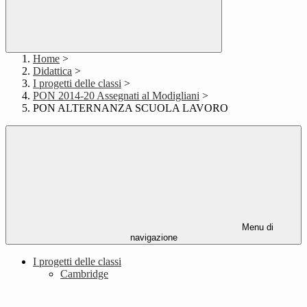
Home
>
Didattica
>
I progetti delle classi
>
PON 2014-20 Assegnati al Modigliani
>
PON ALTERNANZA SCUOLA LAVORO
Menu di
navigazione
I progetti delle classi
Cambridge