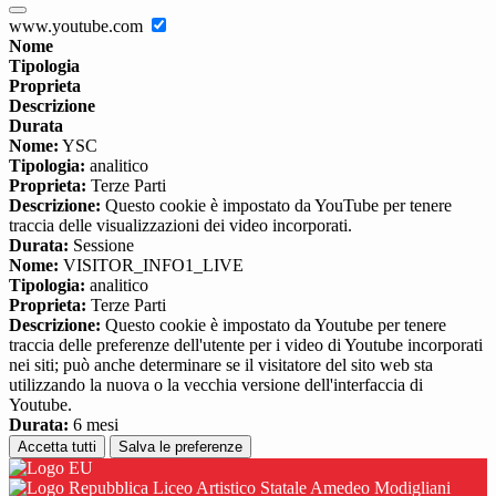
www.youtube.com
Nome
Tipologia
Proprieta
Descrizione
Durata
Nome:
YSC
Tipologia:
analitico
Proprieta:
Terze Parti
Descrizione:
Questo cookie è impostato da YouTube per tenere
traccia delle visualizzazioni dei video incorporati.
Durata:
Sessione
Nome:
VISITOR_INFO1_LIVE
Tipologia:
analitico
Proprieta:
Terze Parti
Descrizione:
Questo cookie è impostato da Youtube per tenere
traccia delle preferenze dell'utente per i video di Youtube incorporati
nei siti; può anche determinare se il visitatore del sito web sta
utilizzando la nuova o la vecchia versione dell'interfaccia di
Youtube.
Durata:
6 mesi
Accetta tutti
Salva le preferenze
Liceo Artistico Statale Amedeo Modigliani