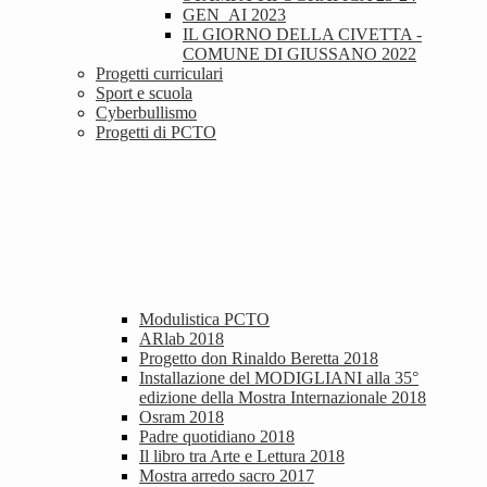
GEN_AI 2023
IL GIORNO DELLA CIVETTA -
COMUNE DI GIUSSANO 2022
Progetti curriculari
Sport e scuola
Cyberbullismo
Progetti di PCTO
Modulistica PCTO
ARlab 2018
Progetto don Rinaldo Beretta 2018
Installazione del MODIGLIANI alla 35°
edizione della Mostra Internazionale 2018
Osram 2018
Padre quotidiano 2018
Il libro tra Arte e Lettura 2018
Mostra arredo sacro 2017