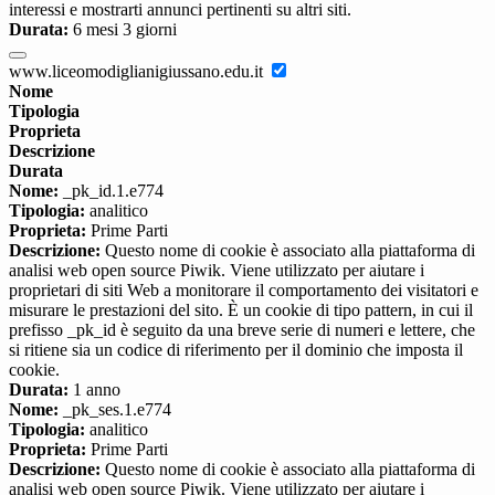
interessi e mostrarti annunci pertinenti su altri siti.
Durata:
6 mesi 3 giorni
www.liceomodiglianigiussano.edu.it
Nome
Tipologia
Proprieta
Descrizione
Durata
Nome:
_pk_id.1.e774
Tipologia:
analitico
Proprieta:
Prime Parti
Descrizione:
Questo nome di cookie è associato alla piattaforma di
analisi web open source Piwik. Viene utilizzato per aiutare i
proprietari di siti Web a monitorare il comportamento dei visitatori e
misurare le prestazioni del sito. È un cookie di tipo pattern, in cui il
prefisso _pk_id è seguito da una breve serie di numeri e lettere, che
si ritiene sia un codice di riferimento per il dominio che imposta il
cookie.
Durata:
1 anno
Nome:
_pk_ses.1.e774
Tipologia:
analitico
Proprieta:
Prime Parti
Descrizione:
Questo nome di cookie è associato alla piattaforma di
analisi web open source Piwik. Viene utilizzato per aiutare i