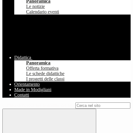
Panoramica
Le notizie
Calendario eventi
Didattica
Panoramica
Offerta formativa
Le schede didattiche
I progetti delle classi
Orientamento
Made in Modigliani
Contatti
Campo di ricerca per le pagine del sito