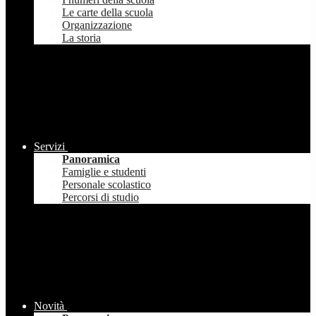
Le carte della scuola
Organizzazione
La storia
Servizi
Panoramica
Famiglie e studenti
Personale scolastico
Percorsi di studio
Novità