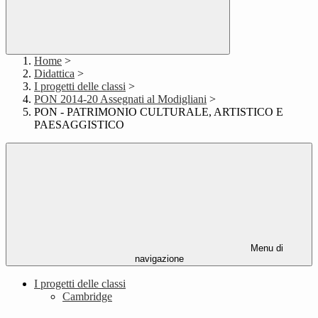
Home
>
Didattica
>
I progetti delle classi
>
PON 2014-20 Assegnati al Modigliani
>
PON - PATRIMONIO CULTURALE, ARTISTICO E
PAESAGGISTICO
Menu di
navigazione
I progetti delle classi
Cambridge