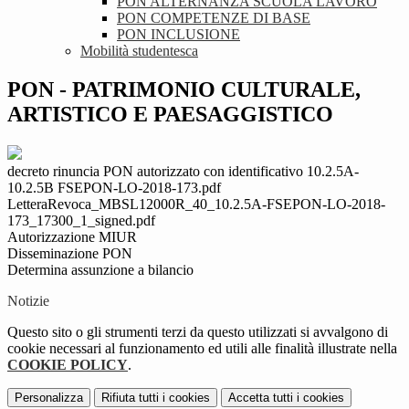
PON ALTERNANZA SCUOLA LAVORO
PON COMPETENZE DI BASE
PON INCLUSIONE
Mobilità studentesca
PON - PATRIMONIO CULTURALE,
ARTISTICO E PAESAGGISTICO
decreto rinuncia PON autorizzato con identificativo 10.2.5A-
10.2.5B FSEPON-LO-2018-173.pdf
LetteraRevoca_MBSL12000R_40_10.2.5A-FSEPON-LO-2018-
173_17300_1_signed.pdf
Autorizzazione MIUR
Disseminazione PON
Determina assunzione a bilancio
Notizie
Questo sito o gli strumenti terzi da questo utilizzati si avvalgono di
cookie necessari al funzionamento ed utili alle finalità illustrate nella
COOKIE POLICY
.
Personalizza
Rifiuta tutti
i cookies
Accetta tutti
i cookies