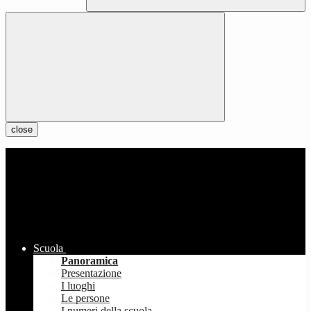
close
Scuola
Panoramica
Presentazione
I luoghi
Le persone
I numeri della scuola