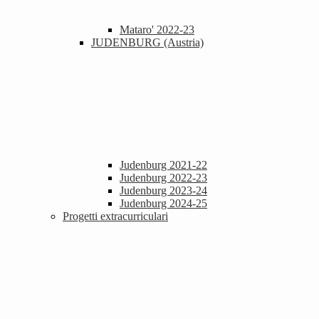
Mataro' 2022-23
JUDENBURG (Austria)
Judenburg 2021-22
Judenburg 2022-23
Judenburg 2023-24
Judenburg 2024-25
Progetti extracurriculari