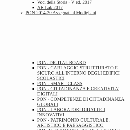
Voci della Storia - V ed. 2017
AR Lab 2017
PON 2014-20 Assegnati al Modigliani
PON- DIGITAL BOARD
PON - CABLAGGIO STRUTTURATO E
SICURO ALL'INTERNO DEGLI EDIFICI
SCOLASTICI
PON - SMART CLASS
PON - CITTADINANZA E CREATIVITA'
DIGITALI
PON - COMPETENZE DI CITTADINANZA
GLOBALI
PON - LABORATORI DIDATTICI
INNOVATIVI
PON - PATRIMONIO CULTURALE,
ARTISTICO E PAESAGGISTICO