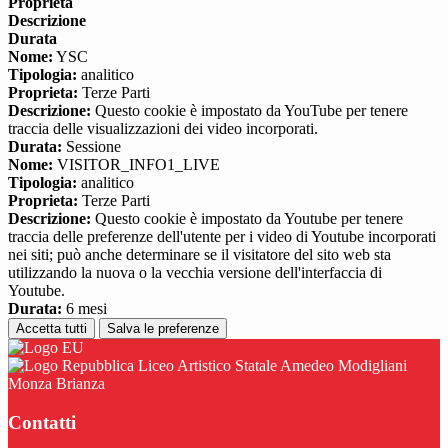
Proprieta
Descrizione
Durata
Nome:
YSC
Tipologia:
analitico
Proprieta:
Terze Parti
Descrizione:
Questo cookie è impostato da YouTube per tenere
traccia delle visualizzazioni dei video incorporati.
Durata:
Sessione
Nome:
VISITOR_INFO1_LIVE
Tipologia:
analitico
Proprieta:
Terze Parti
Descrizione:
Questo cookie è impostato da Youtube per tenere
traccia delle preferenze dell'utente per i video di Youtube incorporati
nei siti; può anche determinare se il visitatore del sito web sta
utilizzando la nuova o la vecchia versione dell'interfaccia di
Youtube.
Durata:
6 mesi
Accetta tutti
Salva le preferenze
Liceo Artistico Statale Amedeo Modigliani
Monza Brianza
Contatti