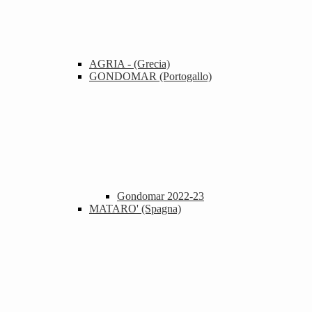
AGRIA - (Grecia)
GONDOMAR (Portogallo)
Gondomar 2022-23
MATARO' (Spagna)