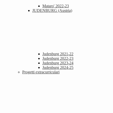
Mataro' 2022-23
JUDENBURG (Austria)
Judenburg 2021-22
Judenburg 2022-23
Judenburg 2023-24
Judenburg 2024-25
Progetti extracurriculari