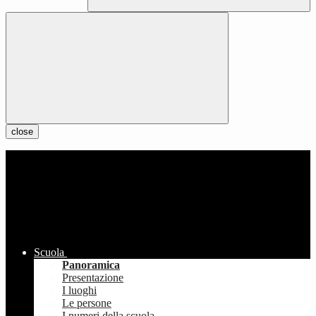
close
Scuola
Panoramica
Presentazione
I luoghi
Le persone
I numeri della scuola