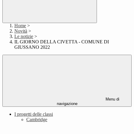
Home
>
Novità
>
Le notizie
>
IL GIORNO DELLA CIVETTA - COMUNE DI
GIUSSANO 2022
Menu di
navigazione
I progetti delle classi
Cambridge