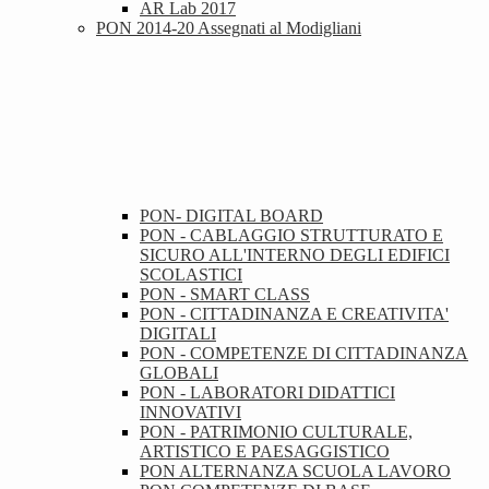
AR Lab 2017
PON 2014-20 Assegnati al Modigliani
PON- DIGITAL BOARD
PON - CABLAGGIO STRUTTURATO E
SICURO ALL'INTERNO DEGLI EDIFICI
SCOLASTICI
PON - SMART CLASS
PON - CITTADINANZA E CREATIVITA'
DIGITALI
PON - COMPETENZE DI CITTADINANZA
GLOBALI
PON - LABORATORI DIDATTICI
INNOVATIVI
PON - PATRIMONIO CULTURALE,
ARTISTICO E PAESAGGISTICO
PON ALTERNANZA SCUOLA LAVORO