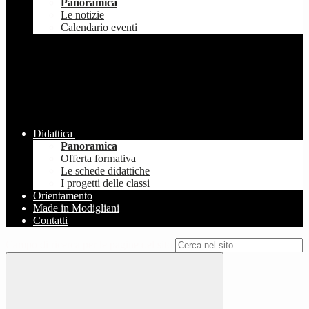
Panoramica
Le notizie
Calendario eventi
Didattica
Panoramica
Offerta formativa
Le schede didattiche
I progetti delle classi
Orientamento
Made in Modigliani
Contatti
Campo di ricerca per le pagine del sito