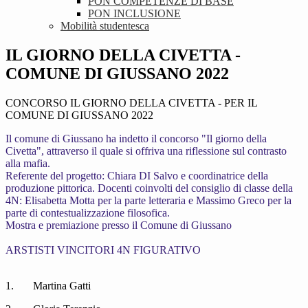
PON COMPETENZE DI BASE
PON INCLUSIONE
Mobilità studentesca
IL GIORNO DELLA CIVETTA -
COMUNE DI GIUSSANO 2022
CONCORSO IL GIORNO DELLA CIVETTA - PER IL
COMUNE DI GIUSSANO 2022
I
l comune di Giussano ha indetto il concorso "Il giorno della
Civetta", attraverso il quale si offriva una riflessione sul contrasto
alla mafia.
Referente del progetto: Chiara DI Salvo e coordinatrice della
produzione pittorica. Docenti coinvolti del consiglio di classe della
4N: Elisabetta Motta per la parte letteraria e Massimo Greco per la
parte di contestualizzazione
filosofica.
Mostra e premiazione presso il Comune di Giussano
A
RSTISTI VINCITORI 4N FIGURATIVO
1.
Martina Gatti