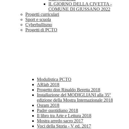
IL GIORNO DELLA CIVETTA -
COMUNE DI GIUSSANO 2022
Progetti curriculari
Sport e scuola
Cyberbullismo
Progetti di PCTO
Modulistica PCTO
ARlab 2018
Progetto don Rinaldo Beretta 2018
Installazione del MODIGLIANI alla 35°
edizione della Mostra Internazionale 2018
Osram 2018
Padre quotidiano 2018
Il libro tra Arte e Lettura 2018
Mostra arredo sacro 2017
Voci della Storia - V ed. 2017