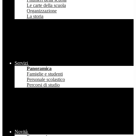
Le carte della scuola
Organizzazione
La storia
Servizi
Panoramica
Famiglie e studenti
Personale scolastico
Percorsi di studio
Novità