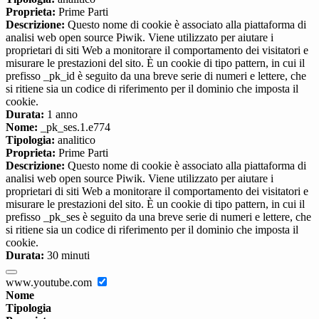
Proprieta:
Prime Parti
Descrizione:
Questo nome di cookie è associato alla piattaforma di
analisi web open source Piwik. Viene utilizzato per aiutare i
proprietari di siti Web a monitorare il comportamento dei visitatori e
misurare le prestazioni del sito. È un cookie di tipo pattern, in cui il
prefisso _pk_id è seguito da una breve serie di numeri e lettere, che
si ritiene sia un codice di riferimento per il dominio che imposta il
cookie.
Durata:
1 anno
Nome:
_pk_ses.1.e774
Tipologia:
analitico
Proprieta:
Prime Parti
Descrizione:
Questo nome di cookie è associato alla piattaforma di
analisi web open source Piwik. Viene utilizzato per aiutare i
proprietari di siti Web a monitorare il comportamento dei visitatori e
misurare le prestazioni del sito. È un cookie di tipo pattern, in cui il
prefisso _pk_ses è seguito da una breve serie di numeri e lettere, che
si ritiene sia un codice di riferimento per il dominio che imposta il
cookie.
Durata:
30 minuti
www.youtube.com
Nome
Tipologia