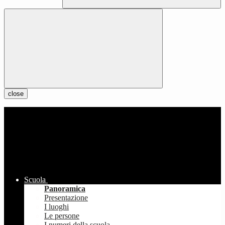
close
Scuola
Panoramica
Presentazione
I luoghi
Le persone
I numeri della scuola