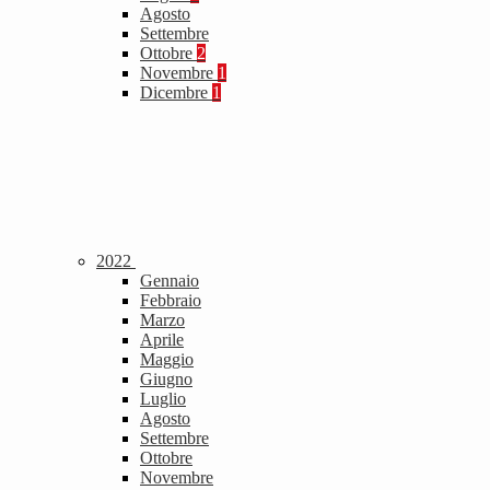
Agosto
Settembre
Ottobre
2
Novembre
1
Dicembre
1
2022
Gennaio
Febbraio
Marzo
Aprile
Maggio
Giugno
Luglio
Agosto
Settembre
Ottobre
Novembre