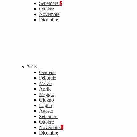
Settembre
2
Ottobre
Novembre
Dicembre
2016
Gennaio
Febbraio
Marzo
Aprile
Maggio
Giugno
Luglio
Agosto
Settembre
Ottobre
Novembre
1
Dicembre