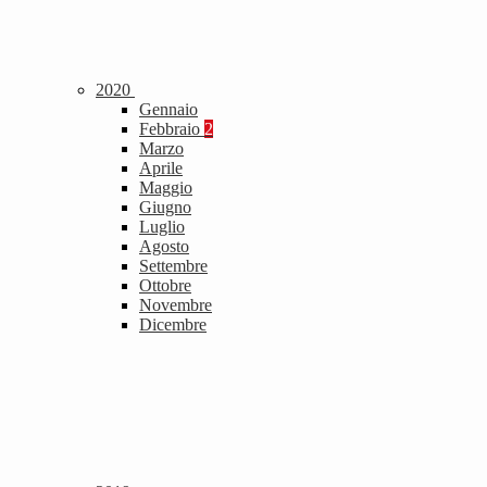
2020
Gennaio
Febbraio
2
Marzo
Aprile
Maggio
Giugno
Luglio
Agosto
Settembre
Ottobre
Novembre
Dicembre