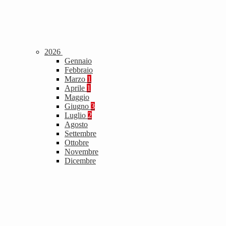
2026
Gennaio
Febbraio
Marzo
1
Aprile
1
Maggio
Giugno
3
Luglio
2
Agosto
Settembre
Ottobre
Novembre
Dicembre