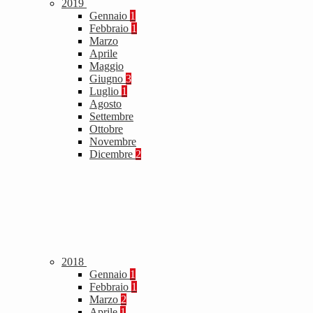
2019
Gennaio
1
Febbraio
1
Marzo
Aprile
Maggio
Giugno
3
Luglio
1
Agosto
Settembre
Ottobre
Novembre
Dicembre
2
2018
Gennaio
1
Febbraio
1
Marzo
2
Aprile
1