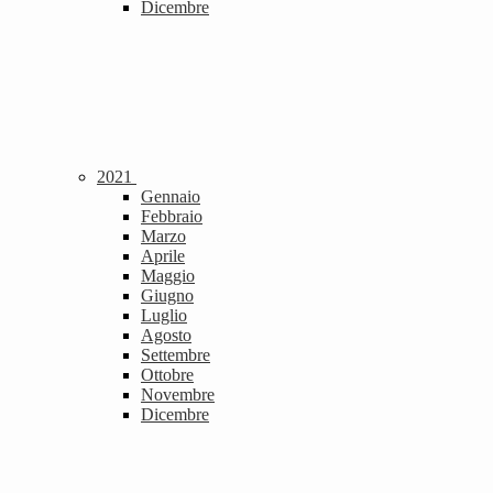
Dicembre
2021
Gennaio
Febbraio
Marzo
Aprile
Maggio
Giugno
Luglio
Agosto
Settembre
Ottobre
Novembre
Dicembre