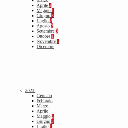
Marzo
Aprile
2
Maggio
1
Giugno
3
Luglio
2
Agosto
2
Settembre
3
Ottobre
1
Novembre
1
Dicembre
2023
Gennaio
Febbraio
Marzo
Aprile
Maggio
1
Giugno
2
Luglio
1