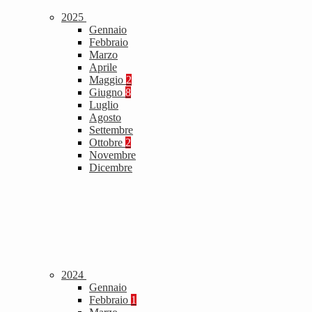
2025
Gennaio
Febbraio
Marzo
Aprile
Maggio
2
Giugno
8
Luglio
Agosto
Settembre
Ottobre
2
Novembre
Dicembre
2024
Gennaio
Febbraio
1