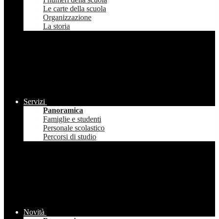
Le carte della scuola
Organizzazione
La storia
Servizi
Panoramica
Famiglie e studenti
Personale scolastico
Percorsi di studio
Novità