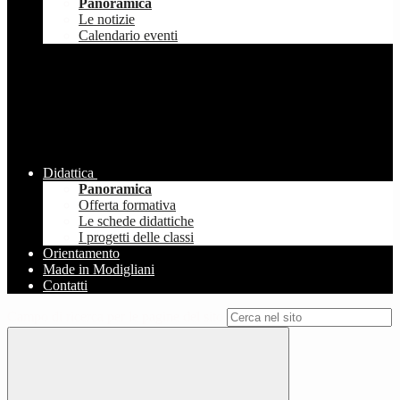
Panoramica
Le notizie
Calendario eventi
Didattica
Panoramica
Offerta formativa
Le schede didattiche
I progetti delle classi
Orientamento
Made in Modigliani
Contatti
Campo di ricerca per le pagine del sito