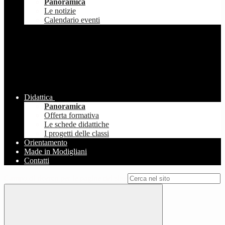
Panoramica
Le notizie
Calendario eventi
Didattica
Panoramica
Offerta formativa
Le schede didattiche
I progetti delle classi
Orientamento
Made in Modigliani
Contatti
Campo di ricerca per le pagine del sito