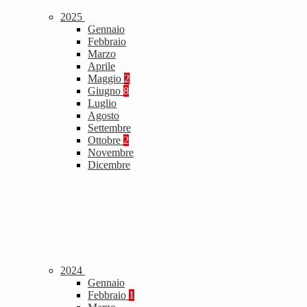
2025
Gennaio
Febbraio
Marzo
Aprile
Maggio
2
Giugno
8
Luglio
Agosto
Settembre
Ottobre
2
Novembre
Dicembre
2024
Gennaio
Febbraio
1