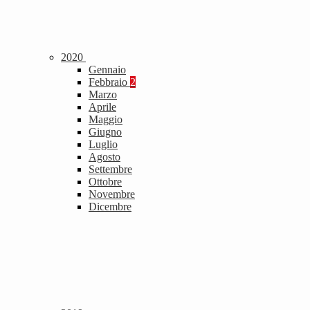
2020
Gennaio
Febbraio
2
Marzo
Aprile
Maggio
Giugno
Luglio
Agosto
Settembre
Ottobre
Novembre
Dicembre