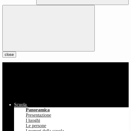
close
Scuola
Panoramica
Presentazione
I luoghi
Le persone
I numeri della scuola