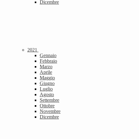
Dicembre
2021
Gennaio
Febbraio
Marzo
Aprile
Maggio
Giugno
Luglio
Agosto
Settembre
Ottobre
Novembre
Dicembre