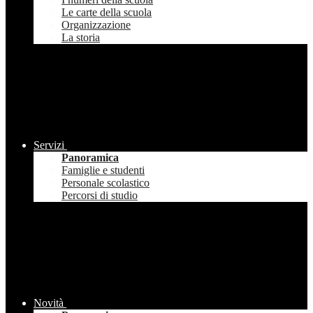
Le carte della scuola
Organizzazione
La storia
Servizi
Panoramica
Famiglie e studenti
Personale scolastico
Percorsi di studio
Novità