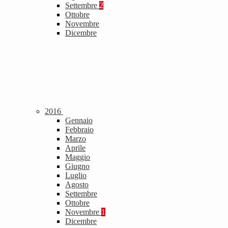
Settembre
2
Ottobre
Novembre
Dicembre
2016
Gennaio
Febbraio
Marzo
Aprile
Maggio
Giugno
Luglio
Agosto
Settembre
Ottobre
Novembre
1
Dicembre