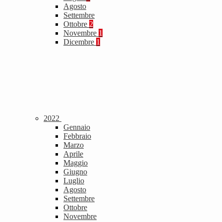
Agosto
Settembre
Ottobre
2
Novembre
1
Dicembre
1
2022
Gennaio
Febbraio
Marzo
Aprile
Maggio
Giugno
Luglio
Agosto
Settembre
Ottobre
Novembre