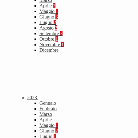
Marzo
Aprile
2
Maggio
1
Giugno
3
Luglio
2
Agosto
2
Settembre
3
Ottobre
1
Novembre
1
Dicembre
2023
Gennaio
Febbraio
Marzo
Aprile
Maggio
1
Giugno
2
Luglio
1