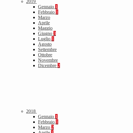
2019
Gennaio
1
Febbraio
1
Marzo
Aprile
Maggio
Giugno
3
Luglio
1
Agosto
Settembre
Ottobre
Novembre
Dicembre
2
2018
Gennaio
1
Febbraio
1
Marzo
2
Aprile
1