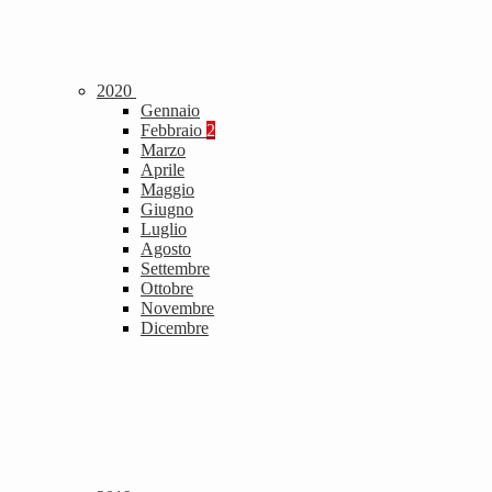
2020
Gennaio
Febbraio
2
Marzo
Aprile
Maggio
Giugno
Luglio
Agosto
Settembre
Ottobre
Novembre
Dicembre