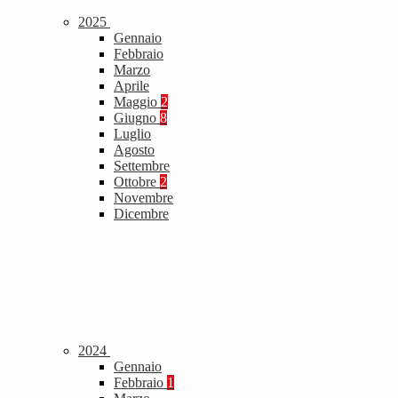
2025
Gennaio
Febbraio
Marzo
Aprile
Maggio
2
Giugno
8
Luglio
Agosto
Settembre
Ottobre
2
Novembre
Dicembre
2024
Gennaio
Febbraio
1