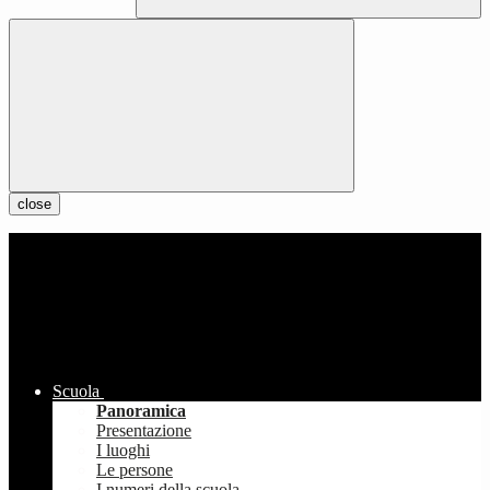
close
Scuola
Panoramica
Presentazione
I luoghi
Le persone
I numeri della scuola