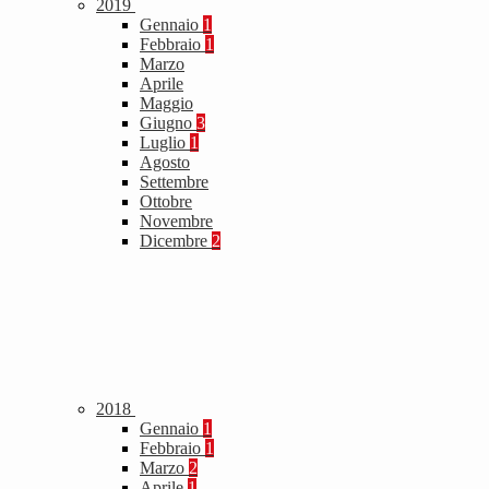
2019
Gennaio
1
Febbraio
1
Marzo
Aprile
Maggio
Giugno
3
Luglio
1
Agosto
Settembre
Ottobre
Novembre
Dicembre
2
2018
Gennaio
1
Febbraio
1
Marzo
2
Aprile
1