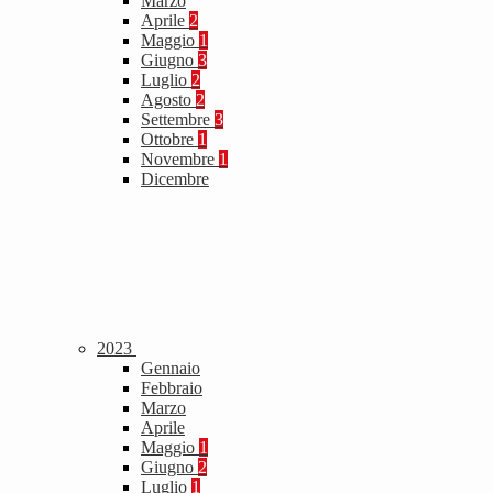
Marzo
Aprile
2
Maggio
1
Giugno
3
Luglio
2
Agosto
2
Settembre
3
Ottobre
1
Novembre
1
Dicembre
2023
Gennaio
Febbraio
Marzo
Aprile
Maggio
1
Giugno
2
Luglio
1