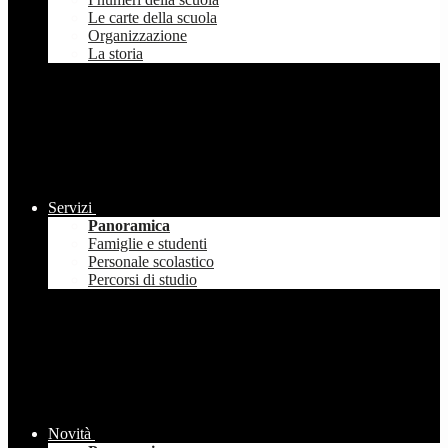
Le carte della scuola
Organizzazione
La storia
Servizi
Panoramica
Famiglie e studenti
Personale scolastico
Percorsi di studio
Novità