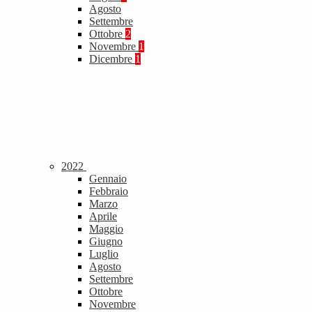
Agosto
Settembre
Ottobre
2
Novembre
1
Dicembre
1
2022
Gennaio
Febbraio
Marzo
Aprile
Maggio
Giugno
Luglio
Agosto
Settembre
Ottobre
Novembre