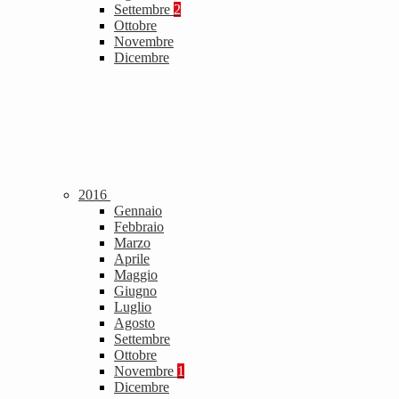
Settembre
2
Ottobre
Novembre
Dicembre
2016
Gennaio
Febbraio
Marzo
Aprile
Maggio
Giugno
Luglio
Agosto
Settembre
Ottobre
Novembre
1
Dicembre