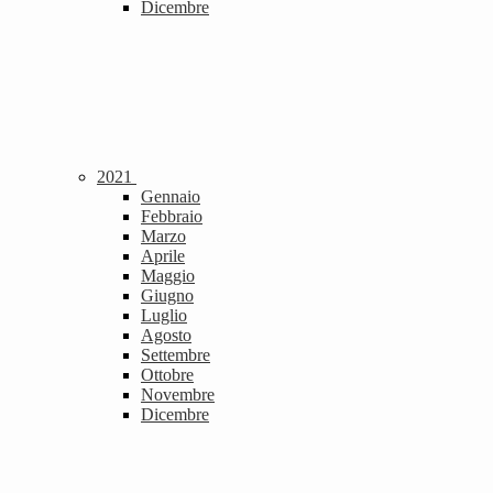
Dicembre
2021
Gennaio
Febbraio
Marzo
Aprile
Maggio
Giugno
Luglio
Agosto
Settembre
Ottobre
Novembre
Dicembre