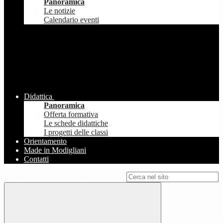
Panoramica
Le notizie
Calendario eventi
Didattica
Panoramica
Offerta formativa
Le schede didattiche
I progetti delle classi
Orientamento
Made in Modigliani
Contatti
Campo di ricerca per le pagine del sito