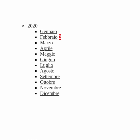
2020
Gennaio
Febbraio
2
Marzo
Aprile
Maggio
Giugno
Luglio
Agosto
Settembre
Ottobre
Novembre
Dicembre