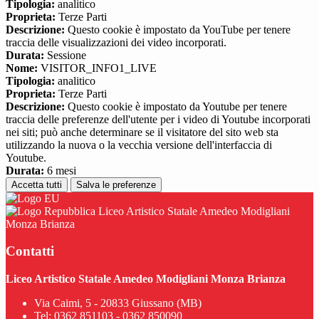
Tipologia:
analitico
Proprieta:
Terze Parti
Descrizione:
Questo cookie è impostato da YouTube per tenere
traccia delle visualizzazioni dei video incorporati.
Durata:
Sessione
Nome:
VISITOR_INFO1_LIVE
Tipologia:
analitico
Proprieta:
Terze Parti
Descrizione:
Questo cookie è impostato da Youtube per tenere
traccia delle preferenze dell'utente per i video di Youtube incorporati
nei siti; può anche determinare se il visitatore del sito web sta
utilizzando la nuova o la vecchia versione dell'interfaccia di
Youtube.
Durata:
6 mesi
Accetta tutti
Salva le preferenze
Liceo Artistico Statale Amedeo Modigliani
Monza Brianza
Contatti
Liceo Artistico Statale Amedeo Modigliani Monza Brianza
Via Caimi, 5 - 20833 Giussano (MB)
Tel:
0362 851103 - 0362 850090