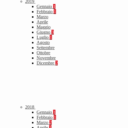
2019
Gennaio
1
Febbraio
1
Marzo
Aprile
Maggio
Giugno
3
Luglio
1
Agosto
Settembre
Ottobre
Novembre
Dicembre
2
2018
Gennaio
1
Febbraio
1
Marzo
2
Aprile
1