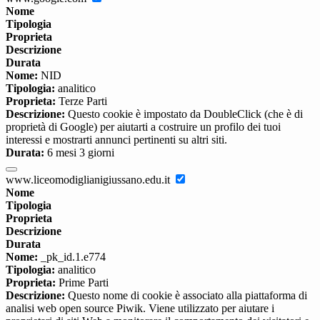
Nome
Tipologia
Proprieta
Descrizione
Durata
Nome:
NID
Tipologia:
analitico
Proprieta:
Terze Parti
Descrizione:
Questo cookie è impostato da DoubleClick (che è di
proprietà di Google) per aiutarti a costruire un profilo dei tuoi
interessi e mostrarti annunci pertinenti su altri siti.
Durata:
6 mesi 3 giorni
www.liceomodiglianigiussano.edu.it
Nome
Tipologia
Proprieta
Descrizione
Durata
Nome:
_pk_id.1.e774
Tipologia:
analitico
Proprieta:
Prime Parti
Descrizione:
Questo nome di cookie è associato alla piattaforma di
analisi web open source Piwik. Viene utilizzato per aiutare i