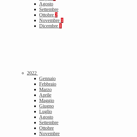
Agosto
Settembre
Ottobre
2
Novembre
1
Dicembre
1
2022
Gennaio
Febbraio
Marzo
Aprile
Maggio
Giugno
Luglio
Agosto
Settembre
Ottobre
Novembre