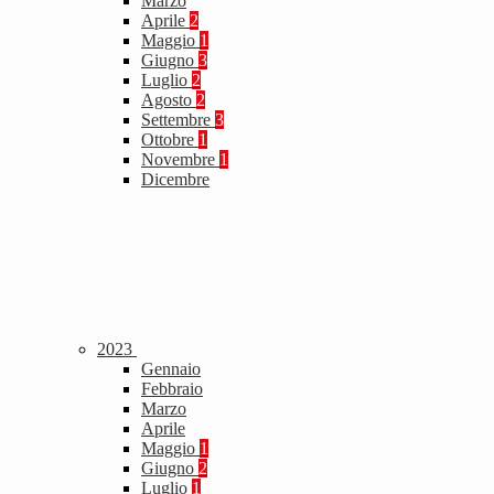
Marzo
Aprile
2
Maggio
1
Giugno
3
Luglio
2
Agosto
2
Settembre
3
Ottobre
1
Novembre
1
Dicembre
2023
Gennaio
Febbraio
Marzo
Aprile
Maggio
1
Giugno
2
Luglio
1