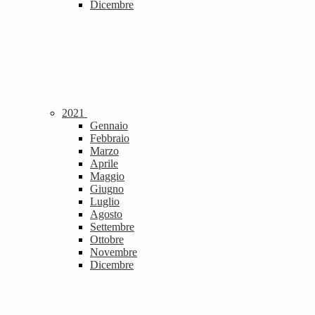
Dicembre
2021
Gennaio
Febbraio
Marzo
Aprile
Maggio
Giugno
Luglio
Agosto
Settembre
Ottobre
Novembre
Dicembre