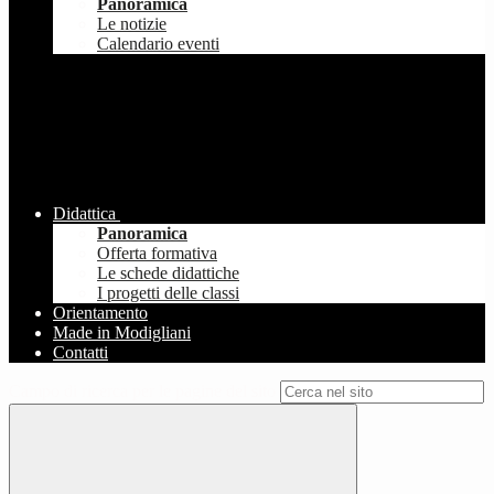
Panoramica
Le notizie
Calendario eventi
Didattica
Panoramica
Offerta formativa
Le schede didattiche
I progetti delle classi
Orientamento
Made in Modigliani
Contatti
Campo di ricerca per le pagine del sito