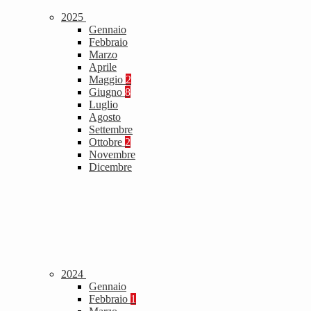
2025
Gennaio
Febbraio
Marzo
Aprile
Maggio
2
Giugno
8
Luglio
Agosto
Settembre
Ottobre
2
Novembre
Dicembre
2024
Gennaio
Febbraio
1