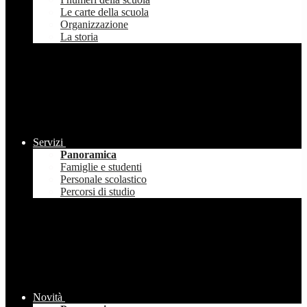
Le carte della scuola
Organizzazione
La storia
Servizi
Panoramica
Famiglie e studenti
Personale scolastico
Percorsi di studio
Novità