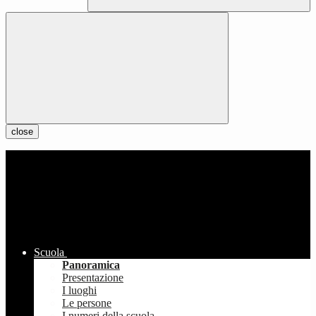
close
Scuola
Panoramica
Presentazione
I luoghi
Le persone
I numeri della scuola