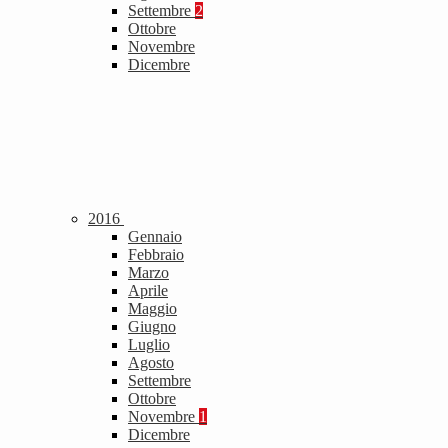
Settembre
2
Ottobre
Novembre
Dicembre
2016
Gennaio
Febbraio
Marzo
Aprile
Maggio
Giugno
Luglio
Agosto
Settembre
Ottobre
Novembre
1
Dicembre