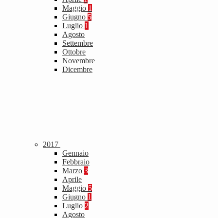
Maggio
1
Giugno
5
Luglio
1
Agosto
Settembre
Ottobre
Novembre
Dicembre
2017
Gennaio
Febbraio
Marzo
3
Aprile
Maggio
5
Giugno
1
Luglio
2
Agosto