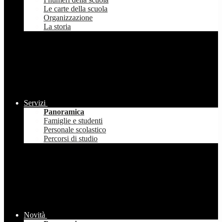
Le carte della scuola
Organizzazione
La storia
Servizi
Panoramica
Famiglie e studenti
Personale scolastico
Percorsi di studio
Novità