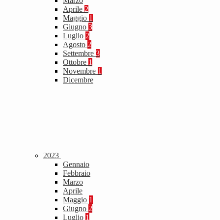
Marzo
Aprile
2
Maggio
1
Giugno
3
Luglio
2
Agosto
2
Settembre
3
Ottobre
1
Novembre
1
Dicembre
2023
Gennaio
Febbraio
Marzo
Aprile
Maggio
1
Giugno
2
Luglio
1