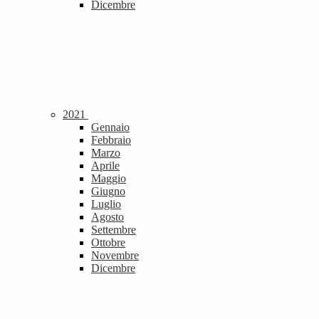
Dicembre
2021
Gennaio
Febbraio
Marzo
Aprile
Maggio
Giugno
Luglio
Agosto
Settembre
Ottobre
Novembre
Dicembre