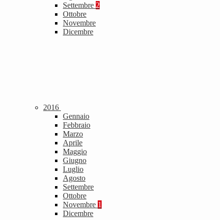
Settembre
2
Ottobre
Novembre
Dicembre
2016
Gennaio
Febbraio
Marzo
Aprile
Maggio
Giugno
Luglio
Agosto
Settembre
Ottobre
Novembre
1
Dicembre