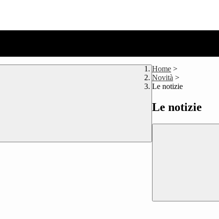
Home
>
Novità
>
Le notizie
Le notizie