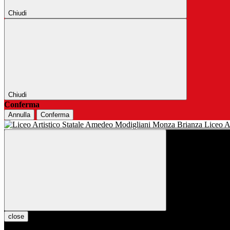
Chiudi
Chiudi
Conferma
Annulla
Conferma
Liceo Ar
close