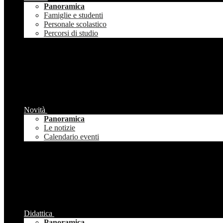
Panoramica
Famiglie e studenti
Personale scolastico
Percorsi di studio
Novità
Panoramica
Le notizie
Calendario eventi
Didattica
Panoramica