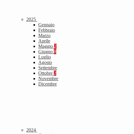
2025
Gennaio
Febbraio
Marzo
Aprile
Maggio
2
Giugno
8
Luglio
Agosto
Settembre
Ottobre
2
Novembre
Dicembre
2024