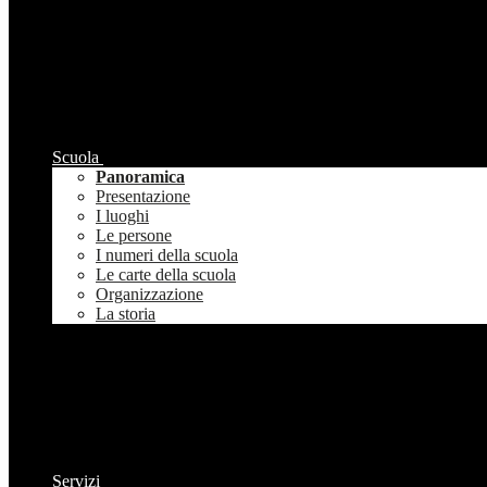
Scuola
Panoramica
Presentazione
I luoghi
Le persone
I numeri della scuola
Le carte della scuola
Organizzazione
La storia
Servizi