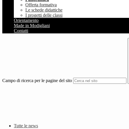
Offerta formativa
Le schede didattiche
I progetti delle classi
Orientamento
Made in Modigliani
Contatti
Campo di ricerca per le pagine del sito
Tutte le news