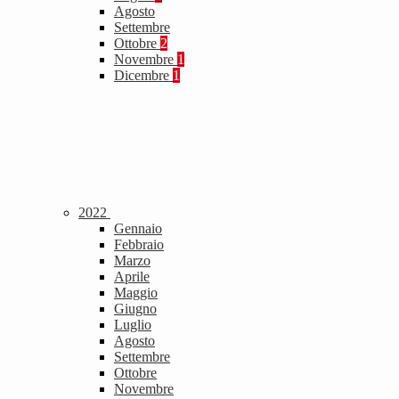
Agosto
Settembre
Ottobre
2
Novembre
1
Dicembre
1
2022
Gennaio
Febbraio
Marzo
Aprile
Maggio
Giugno
Luglio
Agosto
Settembre
Ottobre
Novembre