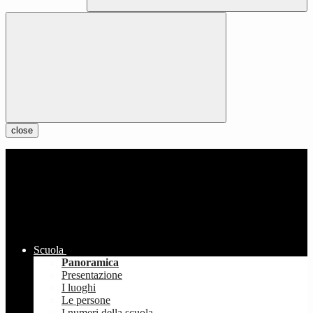
close
Scuola
Panoramica
Presentazione
I luoghi
Le persone
I numeri della scuola