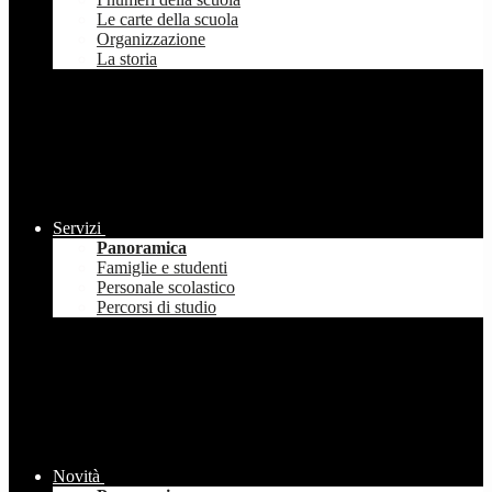
Le carte della scuola
Organizzazione
La storia
Servizi
Panoramica
Famiglie e studenti
Personale scolastico
Percorsi di studio
Novità