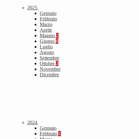
2025
Gennaio
Febbraio
Marzo
Aprile
Maggio
2
Giugno
8
Luglio
Agosto
Settembre
Ottobre
2
Novembre
Dicembre
2024
Gennaio
Febbraio
1