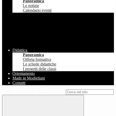
Panoramica
Le notizie
Calendario eventi
Didattica
Panoramica
Offerta formativa
Le schede didattiche
I progetti delle classi
Orientamento
Made in Modigliani
Contatti
Campo di ricerca per le pagine del sito