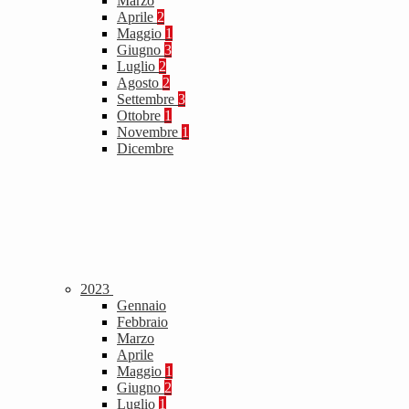
Marzo
Aprile
2
Maggio
1
Giugno
3
Luglio
2
Agosto
2
Settembre
3
Ottobre
1
Novembre
1
Dicembre
2023
Gennaio
Febbraio
Marzo
Aprile
Maggio
1
Giugno
2
Luglio
1