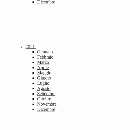
Dicembre
2021
Gennaio
Febbraio
Marzo
Aprile
Maggio
Giugno
Luglio
Agosto
Settembre
Ottobre
Novembre
Dicembre