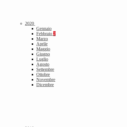
2020
Gennaio
Febbraio
2
Marzo
Aprile
Maggio
Giugno
Luglio
Agosto
Settembre
Ottobre
Novembre
Dicembre