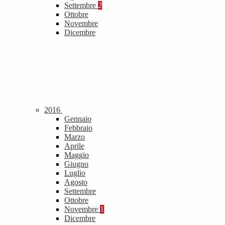
Settembre
2
Ottobre
Novembre
Dicembre
2016
Gennaio
Febbraio
Marzo
Aprile
Maggio
Giugno
Luglio
Agosto
Settembre
Ottobre
Novembre
1
Dicembre