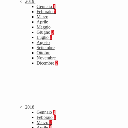
2019
Gennaio
1
Febbraio
1
Marzo
Aprile
Maggio
Giugno
3
Luglio
1
Agosto
Settembre
Ottobre
Novembre
Dicembre
2
2018
Gennaio
1
Febbraio
1
Marzo
2
Aprile
1