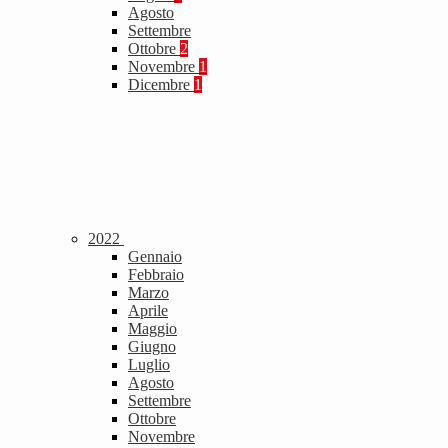
Agosto
Settembre
Ottobre
2
Novembre
1
Dicembre
1
2022
Gennaio
Febbraio
Marzo
Aprile
Maggio
Giugno
Luglio
Agosto
Settembre
Ottobre
Novembre