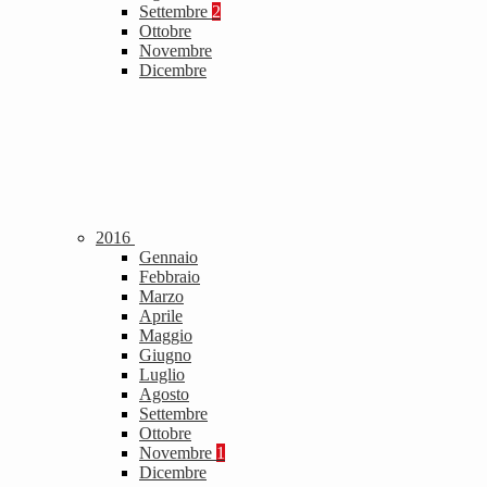
Settembre
2
Ottobre
Novembre
Dicembre
2016
Gennaio
Febbraio
Marzo
Aprile
Maggio
Giugno
Luglio
Agosto
Settembre
Ottobre
Novembre
1
Dicembre