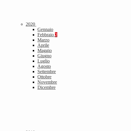
2020
Gennaio
Febbraio
2
Marzo
Aprile
Maggio
Giugno
Luglio
Agosto
Settembre
Ottobre
Novembre
Dicembre