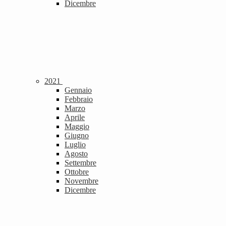
Dicembre
2021
Gennaio
Febbraio
Marzo
Aprile
Maggio
Giugno
Luglio
Agosto
Settembre
Ottobre
Novembre
Dicembre