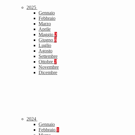
2025
Gennaio
Febbraio
Marzo
Aprile
Maggio
2
Giugno
8
Luglio
Agosto
Settembre
Ottobre
2
Novembre
Dicembre
2024
Gennaio
Febbraio
1