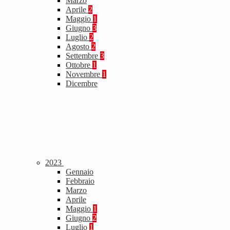
Marzo
Aprile
2
Maggio
1
Giugno
3
Luglio
2
Agosto
2
Settembre
3
Ottobre
1
Novembre
1
Dicembre
2023
Gennaio
Febbraio
Marzo
Aprile
Maggio
1
Giugno
2
Luglio
1