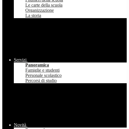
Le carte della scuola
Organizzazione
La storia
Servizi
Panoramica
Famiglie e studenti
Personale scolastico
Percorsi di studio
Novità