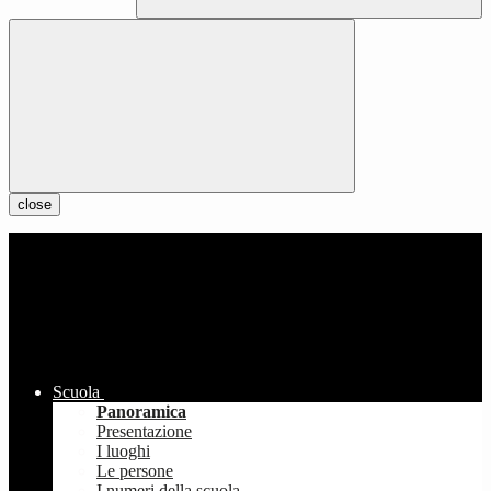
close
Scuola
Panoramica
Presentazione
I luoghi
Le persone
I numeri della scuola