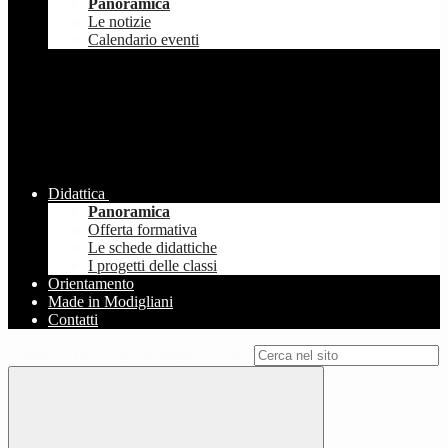
Panoramica
Le notizie
Calendario eventi
Didattica
Panoramica
Offerta formativa
Le schede didattiche
I progetti delle classi
Orientamento
Made in Modigliani
Contatti
Campo di ricerca per le pagine del sito