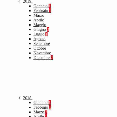
2019
Gennaio
1
Febbraio
1
Marzo
Aprile
Maggio
Giugno
3
Luglio
1
Agosto
Settembre
Ottobre
Novembre
Dicembre
2
2018
Gennaio
1
Febbraio
1
Marzo
2
Aprile
1