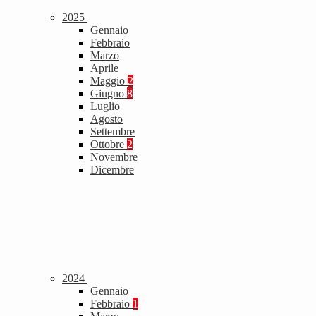
2025
Gennaio
Febbraio
Marzo
Aprile
Maggio
2
Giugno
8
Luglio
Agosto
Settembre
Ottobre
2
Novembre
Dicembre
2024
Gennaio
Febbraio
1