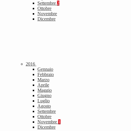
Settembre
2
Ottobre
Novembre
Dicembre
2016
Gennaio
Febbraio
Marzo
Aprile
Maggio
Giugno
Luglio
Agosto
Settembre
Ottobre
Novembre
1
Dicembre