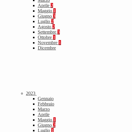
Marzo
Aprile
2
Maggio
1
Giugno
3
Luglio
2
Agosto
2
Settembre
3
Ottobre
1
Novembre
1
Dicembre
2023
Gennaio
Febbraio
Marzo
Aprile
Maggio
1
Giugno
2
Luglio
1