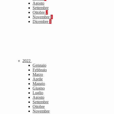
Agosto
Settembre
Ottobre
2
Novembre
1
Dicembre
1
2022
Gennaio
Febbraio
Marzo
Aprile
Maggio
Giugno
Luglio
Agosto
Settembre
Ottobre
Novembre