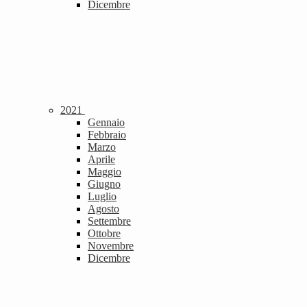
Dicembre
2021
Gennaio
Febbraio
Marzo
Aprile
Maggio
Giugno
Luglio
Agosto
Settembre
Ottobre
Novembre
Dicembre