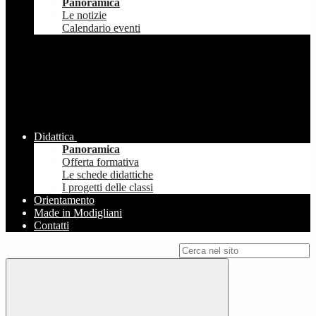
Panoramica
Le notizie
Calendario eventi
Didattica
Panoramica
Offerta formativa
Le schede didattiche
I progetti delle classi
Orientamento
Made in Modigliani
Contatti
Campo di ricerca per le pagine del sito