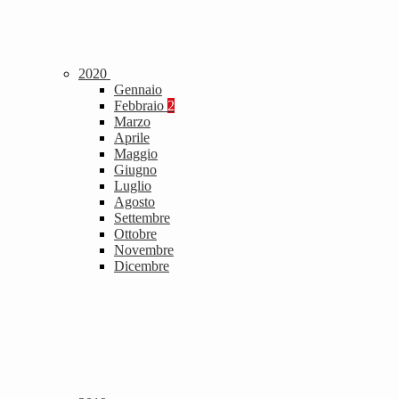
2020
Gennaio
Febbraio
2
Marzo
Aprile
Maggio
Giugno
Luglio
Agosto
Settembre
Ottobre
Novembre
Dicembre