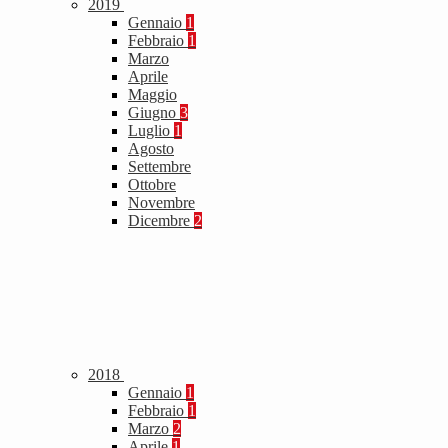
2019
Gennaio
1
Febbraio
1
Marzo
Aprile
Maggio
Giugno
3
Luglio
1
Agosto
Settembre
Ottobre
Novembre
Dicembre
2
2018
Gennaio
1
Febbraio
1
Marzo
2
Aprile
1