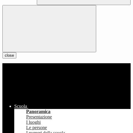
close
Scuola
Panoramica
Presentazione
I luoghi
Le persone
I numeri della scuola