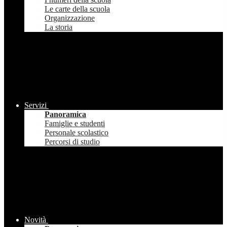
Le carte della scuola
Organizzazione
La storia
Servizi
Panoramica
Famiglie e studenti
Personale scolastico
Percorsi di studio
Novità