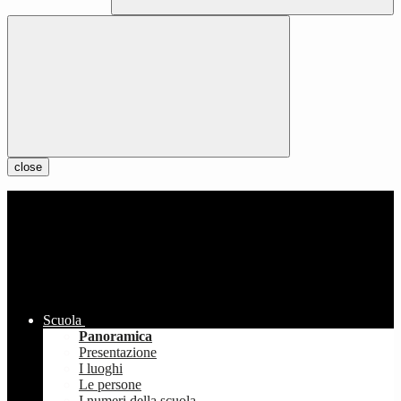
close
Scuola
Panoramica
Presentazione
I luoghi
Le persone
I numeri della scuola