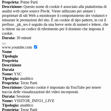
Proprieta:
Prime Parti
Descrizione:
Questo nome di cookie è associato alla piattaforma di
analisi web open source Piwik. Viene utilizzato per aiutare i
proprietari di siti Web a monitorare il comportamento dei visitatori e
misurare le prestazioni del sito. È un cookie di tipo pattern, in cui il
prefisso _pk_ses è seguito da una breve serie di numeri e lettere, che
si ritiene sia un codice di riferimento per il dominio che imposta il
cookie.
Durata:
30 minuti
www.youtube.com
Nome
Tipologia
Proprieta
Descrizione
Durata
Nome:
YSC
Tipologia:
analitico
Proprieta:
Terze Parti
Descrizione:
Questo cookie è impostato da YouTube per tenere
traccia delle visualizzazioni dei video incorporati.
Durata:
Sessione
Nome:
VISITOR_INFO1_LIVE
Tipologia:
analitico
Proprieta:
Terze Parti