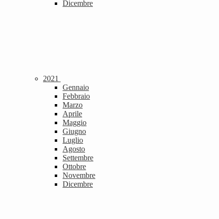
Dicembre
2021
Gennaio
Febbraio
Marzo
Aprile
Maggio
Giugno
Luglio
Agosto
Settembre
Ottobre
Novembre
Dicembre