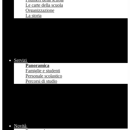
Le carte della scuola
Organizzazione
La storia
Servizi
Panoramica
Famiglie e studenti
Personale scolastico
Percorsi di studio
Novità