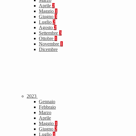
Marzo
Aprile
2
Maggio
1
Giugno
3
Luglio
2
Agosto
2
Settembre
3
Ottobre
1
Novembre
1
Dicembre
2023
Gennaio
Febbraio
Marzo
Aprile
Maggio
1
Giugno
2
Luglio
1