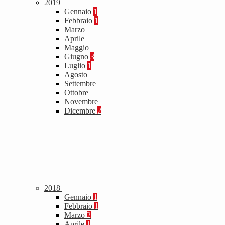
2019
Gennaio
1
Febbraio
1
Marzo
Aprile
Maggio
Giugno
3
Luglio
1
Agosto
Settembre
Ottobre
Novembre
Dicembre
2
2018
Gennaio
1
Febbraio
1
Marzo
2
Aprile
1