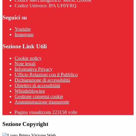
Codice Meccanografico: MBSL12000R
Codice Univoco: IPA UF0YRQ
Seguici su
Youtube
Instagram
Sezione Link Utili
Cookie policy
Note legali
Informativa Privacy
Ufficio Relazioni con il Pubblico
Dichiarazione di accessibilità
Obiettivi di accessibilità
Whistleblowing
Gestione consensi cookie
Amministrazione trasparente
Pagina visualizzata
223158
volte
Sezione Copyright