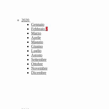
2020
Gennaio
Febbraio
2
Marzo
Aprile
Maggio
Giugno
Luglio
Agosto
Settembre
Ottobre
Novembre
Dicembre