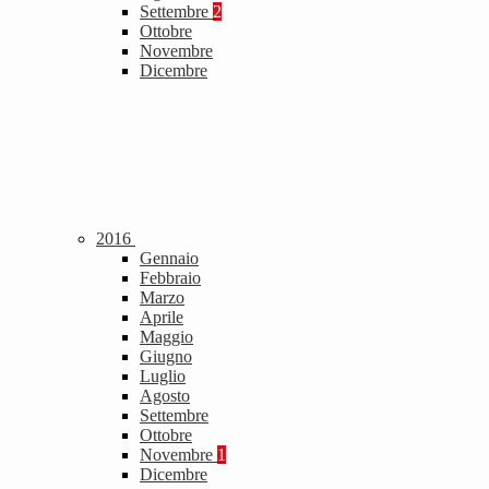
Settembre
2
Ottobre
Novembre
Dicembre
2016
Gennaio
Febbraio
Marzo
Aprile
Maggio
Giugno
Luglio
Agosto
Settembre
Ottobre
Novembre
1
Dicembre