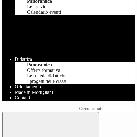
Panoramica
Le notizie
Calendario eventi
Didattica
Panoramica
Offerta formativa
Le schede didattiche
I progetti delle classi
Orientamento
Made in Modigliani
Contatti
Campo di ricerca per le pagine del sito