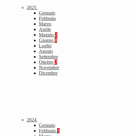
2025
Gennaio
Febbraio
Marzo
Aprile
Maggio
2
Giugno
8
Luglio
Agosto
Settembre
Ottobre
2
Novembre
Dicembre
2024
Gennaio
Febbraio
1