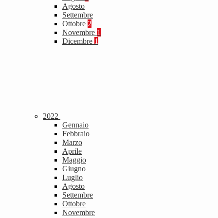
Agosto
Settembre
Ottobre
2
Novembre
1
Dicembre
1
2022
Gennaio
Febbraio
Marzo
Aprile
Maggio
Giugno
Luglio
Agosto
Settembre
Ottobre
Novembre