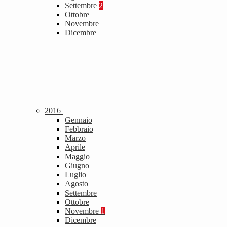
Settembre
2
Ottobre
Novembre
Dicembre
2016
Gennaio
Febbraio
Marzo
Aprile
Maggio
Giugno
Luglio
Agosto
Settembre
Ottobre
Novembre
1
Dicembre