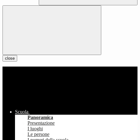
close
Scuola
Panoramica
Presentazione
I luoghi
Le persone
I numeri della scuola