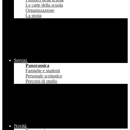
Le carte della scuola
Organizzazione
La storia
Servizi
Panoramica
Famiglie e studenti
Personale scolastico
Percorsi di studio
Novità