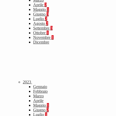
Marzo
Aprile
2
Maggio
1
Giugno
3
Luglio
2
Agosto
2
Settembre
3
Ottobre
1
Novembre
1
Dicembre
2023
Gennaio
Febbraio
Marzo
Aprile
Maggio
1
Giugno
2
Luglio
1