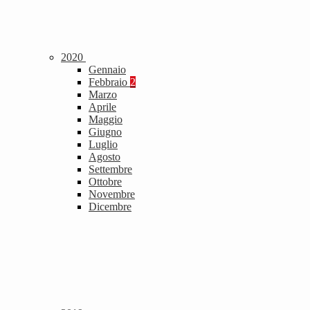
2020
Gennaio
Febbraio
2
Marzo
Aprile
Maggio
Giugno
Luglio
Agosto
Settembre
Ottobre
Novembre
Dicembre