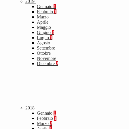
2019
Gennaio
1
Febbraio
1
Marzo
Aprile
Maggio
Giugno
3
Luglio
1
Agosto
Settembre
Ottobre
Novembre
Dicembre
2
2018
Gennaio
1
Febbraio
1
Marzo
2
Aprile
1