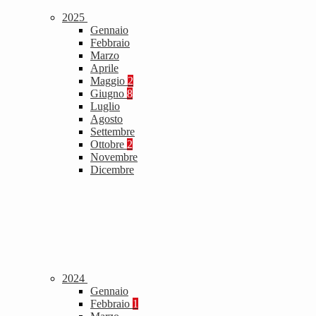
2025
Gennaio
Febbraio
Marzo
Aprile
Maggio
2
Giugno
8
Luglio
Agosto
Settembre
Ottobre
2
Novembre
Dicembre
2024
Gennaio
Febbraio
1