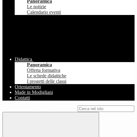
Panoramica
Le notizie
Calendario eventi
Didattica
Panoramica
Offerta formativa
Le schede didattiche
I progetti delle classi
Orientamento
Made in Modigliani
Contatti
Campo di ricerca per le pagine del sito