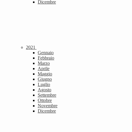
Dicembre
2021
Gennaio
Febbraio
Marzo
Aprile
Maggio
Giugno
Luglio
Agosto
Settembre
Ottobre
Novembre
Dicembre