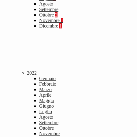
Agosto
Settembre
Ottobre
2
Novembre
1
Dicembre
1
2022
Gennaio
Febbraio
Marzo
Aprile
Maggio
Giugno
Luglio
Agosto
Settembre
Ottobre
Novembre