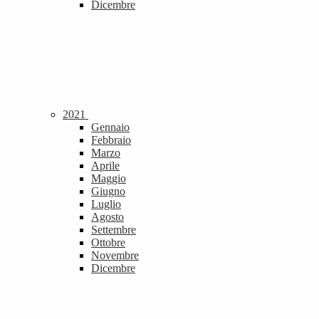
Dicembre
2021
Gennaio
Febbraio
Marzo
Aprile
Maggio
Giugno
Luglio
Agosto
Settembre
Ottobre
Novembre
Dicembre