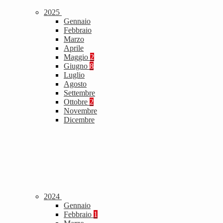
2025
Gennaio
Febbraio
Marzo
Aprile
Maggio
2
Giugno
8
Luglio
Agosto
Settembre
Ottobre
2
Novembre
Dicembre
2024
Gennaio
Febbraio
1