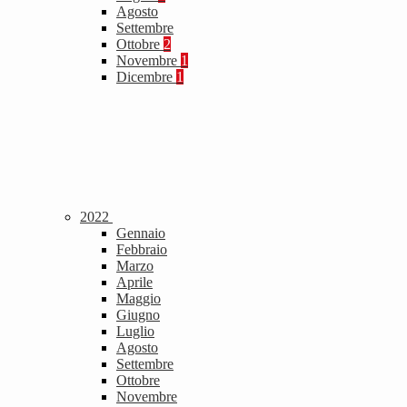
Agosto
Settembre
Ottobre
2
Novembre
1
Dicembre
1
2022
Gennaio
Febbraio
Marzo
Aprile
Maggio
Giugno
Luglio
Agosto
Settembre
Ottobre
Novembre