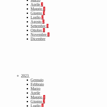
Marzo
Aprile
2
Maggio
1
Giugno
3
Luglio
2
Agosto
2
Settembre
3
Ottobre
1
Novembre
1
Dicembre
2023
Gennaio
Febbraio
Marzo
Aprile
Maggio
1
Giugno
2
Luglio
1