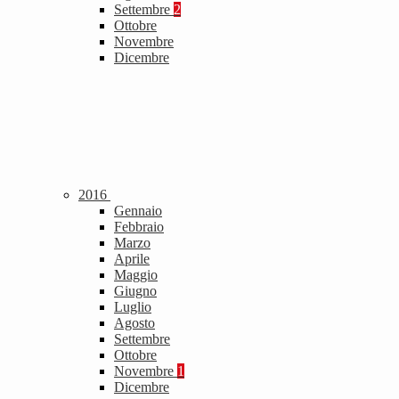
Settembre
2
Ottobre
Novembre
Dicembre
2016
Gennaio
Febbraio
Marzo
Aprile
Maggio
Giugno
Luglio
Agosto
Settembre
Ottobre
Novembre
1
Dicembre