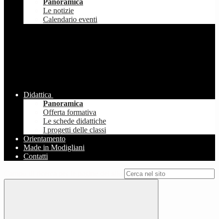
Panoramica
Le notizie
Calendario eventi
Didattica
Panoramica
Offerta formativa
Le schede didattiche
I progetti delle classi
Orientamento
Made in Modigliani
Contatti
Campo di ricerca per le pagine del sito