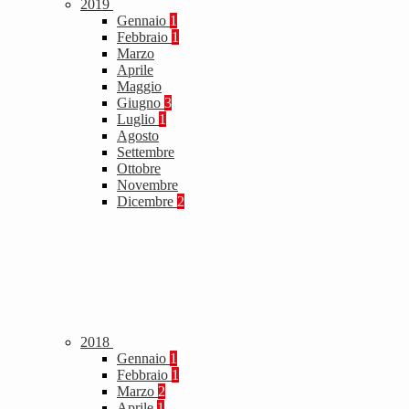
2019
Gennaio
1
Febbraio
1
Marzo
Aprile
Maggio
Giugno
3
Luglio
1
Agosto
Settembre
Ottobre
Novembre
Dicembre
2
2018
Gennaio
1
Febbraio
1
Marzo
2
Aprile
1