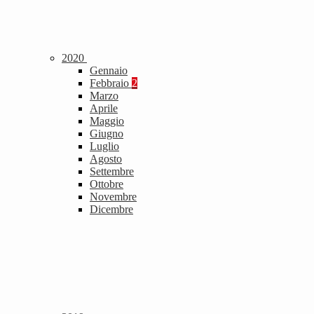
2020
Gennaio
Febbraio
2
Marzo
Aprile
Maggio
Giugno
Luglio
Agosto
Settembre
Ottobre
Novembre
Dicembre