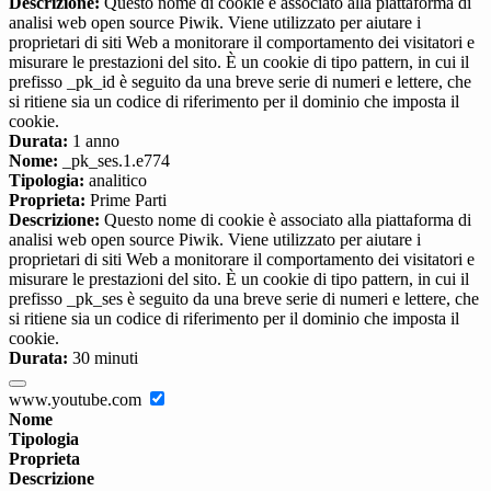
Descrizione:
Questo nome di cookie è associato alla piattaforma di
analisi web open source Piwik. Viene utilizzato per aiutare i
proprietari di siti Web a monitorare il comportamento dei visitatori e
misurare le prestazioni del sito. È un cookie di tipo pattern, in cui il
prefisso _pk_id è seguito da una breve serie di numeri e lettere, che
si ritiene sia un codice di riferimento per il dominio che imposta il
cookie.
Durata:
1 anno
Nome:
_pk_ses.1.e774
Tipologia:
analitico
Proprieta:
Prime Parti
Descrizione:
Questo nome di cookie è associato alla piattaforma di
analisi web open source Piwik. Viene utilizzato per aiutare i
proprietari di siti Web a monitorare il comportamento dei visitatori e
misurare le prestazioni del sito. È un cookie di tipo pattern, in cui il
prefisso _pk_ses è seguito da una breve serie di numeri e lettere, che
si ritiene sia un codice di riferimento per il dominio che imposta il
cookie.
Durata:
30 minuti
www.youtube.com
Nome
Tipologia
Proprieta
Descrizione