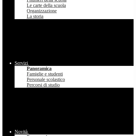
Le carte della scuola
Organizzazione
La storia
Servizi
Panoramica
Famiglie e studenti
Personale scolastico
Percorsi di studio
Novità