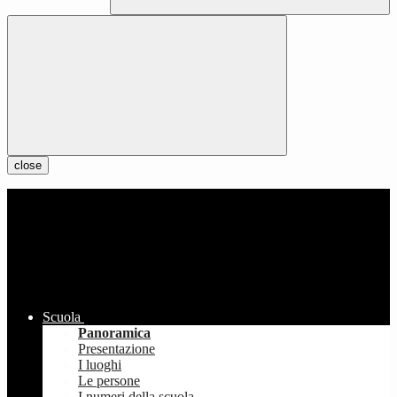
close
Scuola
Panoramica
Presentazione
I luoghi
Le persone
I numeri della scuola