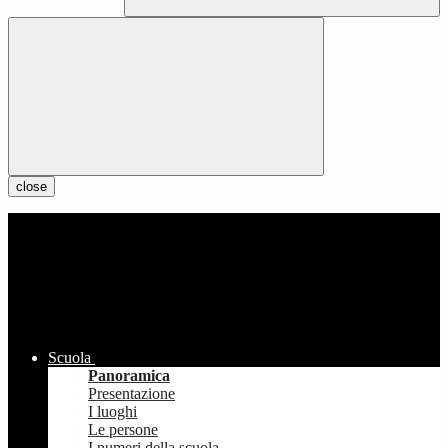
close
Scuola
Panoramica
Presentazione
I luoghi
Le persone
I numeri della scuola