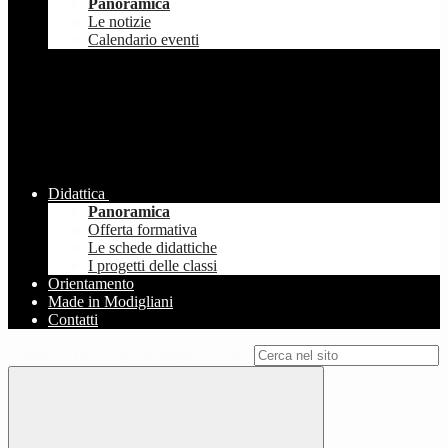
Panoramica
Le notizie
Calendario eventi
Didattica
Panoramica
Offerta formativa
Le schede didattiche
I progetti delle classi
Orientamento
Made in Modigliani
Contatti
Campo di ricerca per le pagine del sito