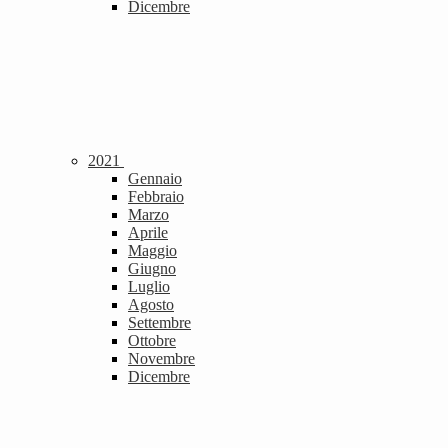
Dicembre
2021
Gennaio
Febbraio
Marzo
Aprile
Maggio
Giugno
Luglio
Agosto
Settembre
Ottobre
Novembre
Dicembre