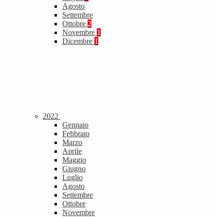
Agosto
Settembre
Ottobre
2
Novembre
1
Dicembre
1
2022
Gennaio
Febbraio
Marzo
Aprile
Maggio
Giugno
Luglio
Agosto
Settembre
Ottobre
Novembre