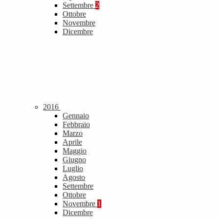
Settembre
2
Ottobre
Novembre
Dicembre
2016
Gennaio
Febbraio
Marzo
Aprile
Maggio
Giugno
Luglio
Agosto
Settembre
Ottobre
Novembre
1
Dicembre