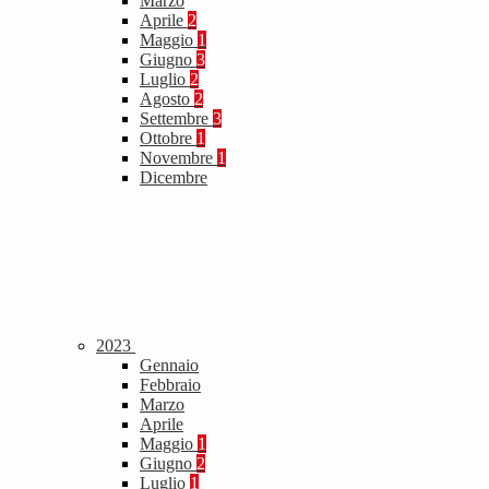
Marzo
Aprile
2
Maggio
1
Giugno
3
Luglio
2
Agosto
2
Settembre
3
Ottobre
1
Novembre
1
Dicembre
2023
Gennaio
Febbraio
Marzo
Aprile
Maggio
1
Giugno
2
Luglio
1