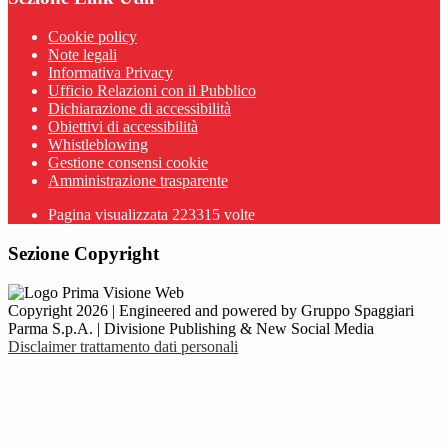
Cookie policy
Note legali
Informativa Privacy
Ufficio Relazioni con il Pubblico
Dichiarazione di accessibilità
Obiettivi di accessibilità
Whistleblowing
Gestione consensi cookie
Amministrazione trasparente
Pagina visualizzata
223315
volte
Sezione Copyright
Copyright 2026 | Engineered and powered by Gruppo Spaggiari
Parma S.p.A. | Divisione Publishing & New Social Media
Disclaimer trattamento dati personali