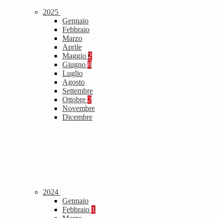
2025
Gennaio
Febbraio
Marzo
Aprile
Maggio
2
Giugno
8
Luglio
Agosto
Settembre
Ottobre
2
Novembre
Dicembre
2024
Gennaio
Febbraio
1