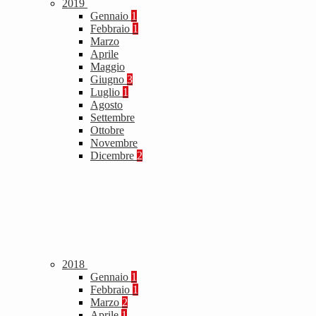
2019
Gennaio
1
Febbraio
1
Marzo
Aprile
Maggio
Giugno
3
Luglio
1
Agosto
Settembre
Ottobre
Novembre
Dicembre
2
2018
Gennaio
1
Febbraio
1
Marzo
2
Aprile
1