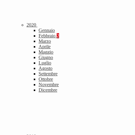
2020
Gennaio
Febbraio
2
Marzo
Aprile
Maggio
Giugno
Luglio
Agosto
Settembre
Ottobre
Novembre
Dicembre