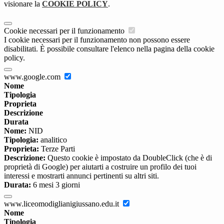
visionare la
COOKIE POLICY
.
Cookie necessari per il funzionamento
I cookie necessari per il funzionamento non possono essere
disabilitati. È possibile consultare l'elenco nella pagina della cookie
policy.
www.google.com
Nome
Tipologia
Proprieta
Descrizione
Durata
Nome:
NID
Tipologia:
analitico
Proprieta:
Terze Parti
Descrizione:
Questo cookie è impostato da DoubleClick (che è di
proprietà di Google) per aiutarti a costruire un profilo dei tuoi
interessi e mostrarti annunci pertinenti su altri siti.
Durata:
6 mesi 3 giorni
www.liceomodiglianigiussano.edu.it
Nome
Tipologia