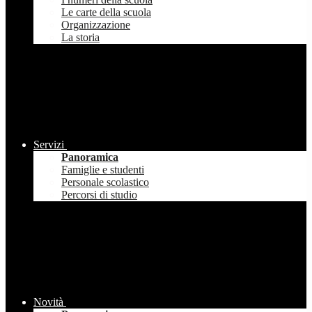
Le carte della scuola
Organizzazione
La storia
Servizi
Panoramica
Famiglie e studenti
Personale scolastico
Percorsi di studio
Novità