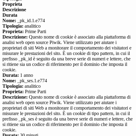
Proprieta
Descrizione
Durata
Nome:
_pk_id.1.e774
Tipologia:
analitico
Proprieta:
Prime Parti
Descrizione:
Questo nome di cookie è associato alla piattaforma di
analisi web open source Piwik. Viene utilizzato per aiutare i
proprietari di siti Web a monitorare il comportamento dei visitatori e
misurare le prestazioni del sito. È un cookie di tipo pattern, in cui il
prefisso _pk_id è seguito da una breve serie di numeri e lettere, che
si ritiene sia un codice di riferimento per il dominio che imposta il
cookie.
Durata:
1 anno
Nome:
_pk_ses.1.e774
Tipologia:
analitico
Proprieta:
Prime Parti
Descrizione:
Questo nome di cookie è associato alla piattaforma di
analisi web open source Piwik. Viene utilizzato per aiutare i
proprietari di siti Web a monitorare il comportamento dei visitatori e
misurare le prestazioni del sito. È un cookie di tipo pattern, in cui il
prefisso _pk_ses è seguito da una breve serie di numeri e lettere, che
si ritiene sia un codice di riferimento per il dominio che imposta il
cookie.
Durata:
30 minuti