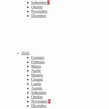
Settembre
2
Ottobre
Novembre
Dicembre
2016
Gennaio
Febbraio
Marzo
Aprile
Maggio
Giugno
Luglio
Agosto
Settembre
Ottobre
Novembre
1
Dicembre