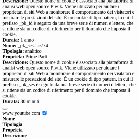
Descrizione:
Questo nome di cookie è associato alla piattaforma di
analisi web open source Piwik. Viene utilizzato per aiutare i
proprietari di siti Web a monitorare il comportamento dei visitatori e
misurare le prestazioni del sito. È un cookie di tipo pattern, in cui il
prefisso _pk_id è seguito da una breve serie di numeri e lettere, che
si ritiene sia un codice di riferimento per il dominio che imposta il
cookie.
Durata:
1 anno
Nome:
_pk_ses.1.e774
Tipologia:
analitico
Proprieta:
Prime Parti
Descrizione:
Questo nome di cookie è associato alla piattaforma di
analisi web open source Piwik. Viene utilizzato per aiutare i
proprietari di siti Web a monitorare il comportamento dei visitatori e
misurare le prestazioni del sito. È un cookie di tipo pattern, in cui il
prefisso _pk_ses è seguito da una breve serie di numeri e lettere, che
si ritiene sia un codice di riferimento per il dominio che imposta il
cookie.
Durata:
30 minuti
www.youtube.com
Nome
Tipologia
Proprieta
Descrizione