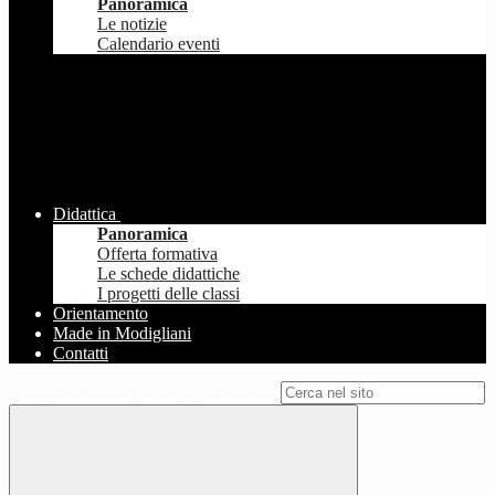
Panoramica
Le notizie
Calendario eventi
Didattica
Panoramica
Offerta formativa
Le schede didattiche
I progetti delle classi
Orientamento
Made in Modigliani
Contatti
Campo di ricerca per le pagine del sito