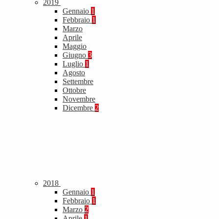
2019
Gennaio
1
Febbraio
1
Marzo
Aprile
Maggio
Giugno
3
Luglio
1
Agosto
Settembre
Ottobre
Novembre
Dicembre
2
2018
Gennaio
1
Febbraio
1
Marzo
2
Aprile
1