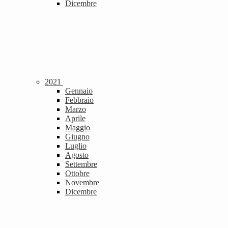
Dicembre
2021
Gennaio
Febbraio
Marzo
Aprile
Maggio
Giugno
Luglio
Agosto
Settembre
Ottobre
Novembre
Dicembre