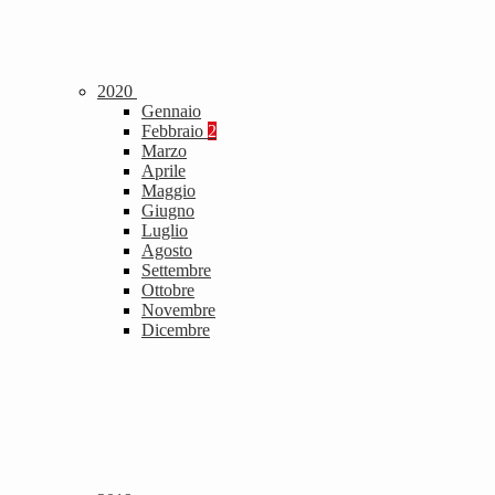
2020
Gennaio
Febbraio
2
Marzo
Aprile
Maggio
Giugno
Luglio
Agosto
Settembre
Ottobre
Novembre
Dicembre