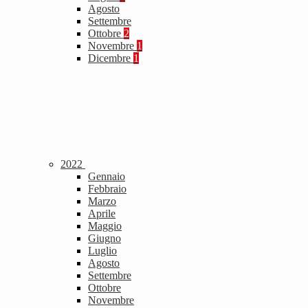
Agosto
Settembre
Ottobre
2
Novembre
1
Dicembre
1
2022
Gennaio
Febbraio
Marzo
Aprile
Maggio
Giugno
Luglio
Agosto
Settembre
Ottobre
Novembre