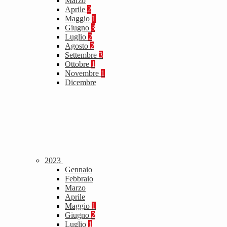
Marzo
Aprile
2
Maggio
1
Giugno
3
Luglio
2
Agosto
2
Settembre
3
Ottobre
1
Novembre
1
Dicembre
2023
Gennaio
Febbraio
Marzo
Aprile
Maggio
1
Giugno
2
Luglio
1