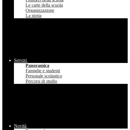
Le carte della scuola
Organizzazione
La storia
Servizi
Panoramica
Famiglie e studenti
Personale scolastico
Percorsi di studio
Novità