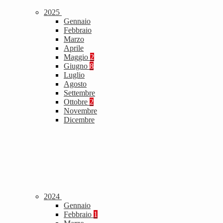
2025
Gennaio
Febbraio
Marzo
Aprile
Maggio
2
Giugno
8
Luglio
Agosto
Settembre
Ottobre
2
Novembre
Dicembre
2024
Gennaio
Febbraio
1