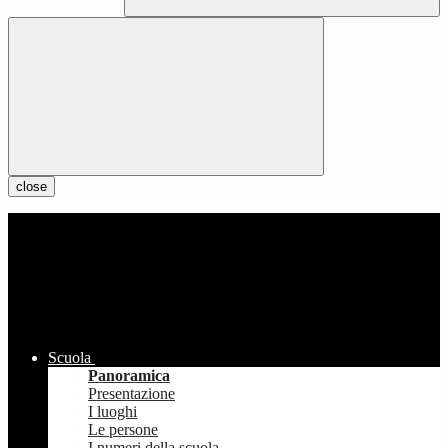
close
Scuola
Panoramica
Presentazione
I luoghi
Le persone
I numeri della scuola