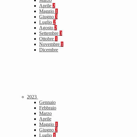
Marzo
Aprile
2
Maggio
1
Giugno
3
Luglio
2
Agosto
2
Settembre
3
Ottobre
1
Novembre
1
Dicembre
2023
Gennaio
Febbraio
Marzo
Aprile
Maggio
1
Giugno
2
Luglio
1