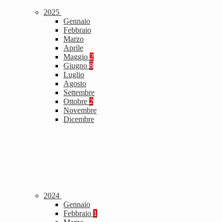
2025
Gennaio
Febbraio
Marzo
Aprile
Maggio
2
Giugno
8
Luglio
Agosto
Settembre
Ottobre
2
Novembre
Dicembre
2024
Gennaio
Febbraio
1