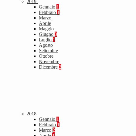
2019
Gennaio
1
Febbraio
1
Marzo
Aprile
Maggio
Giugno
3
Luglio
1
Agosto
Settembre
Ottobre
Novembre
Dicembre
2
2018
Gennaio
1
Febbraio
1
Marzo
2
Aprile
1