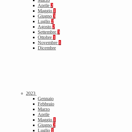
Marzo
Aprile
2
Maggio
1
Giugno
3
Luglio
2
Agosto
2
Settembre
3
Ottobre
1
Novembre
1
Dicembre
2023
Gennaio
Febbraio
Marzo
Aprile
Maggio
1
Giugno
2
Luglio
1