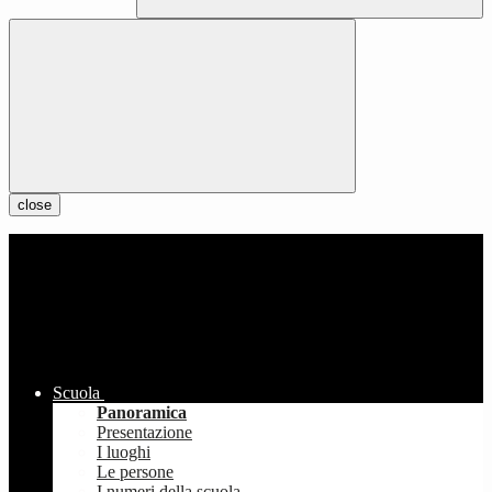
close
Scuola
Panoramica
Presentazione
I luoghi
Le persone
I numeri della scuola