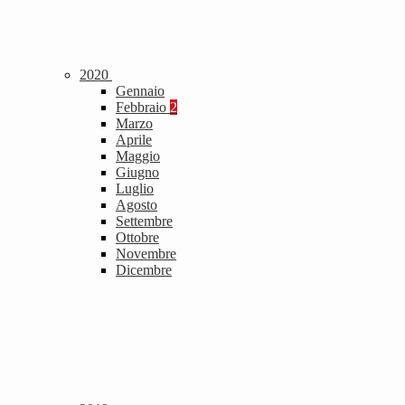
2020
Gennaio
Febbraio
2
Marzo
Aprile
Maggio
Giugno
Luglio
Agosto
Settembre
Ottobre
Novembre
Dicembre