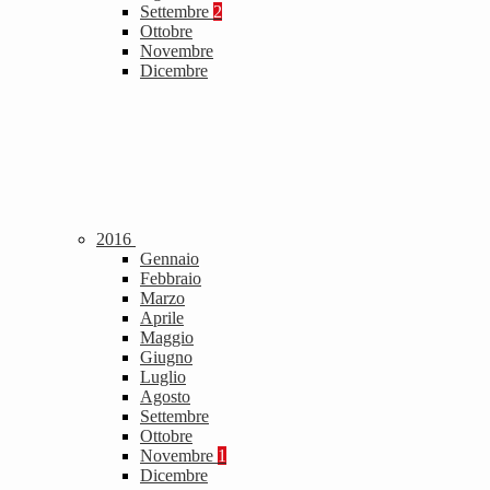
Settembre
2
Ottobre
Novembre
Dicembre
2016
Gennaio
Febbraio
Marzo
Aprile
Maggio
Giugno
Luglio
Agosto
Settembre
Ottobre
Novembre
1
Dicembre