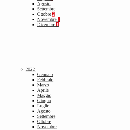
Agosto
Settembre
Ottobre
2
Novembre
1
Dicembre
1
2022
Gennaio
Febbraio
Marzo
Aprile
Maggio
Giugno
Luglio
Agosto
Settembre
Ottobre
Novembre