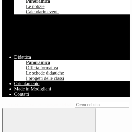
Panoramica
Le notizie
Calendario eventi
Didattica
Panoramica
Offerta formativa
Le schede didattiche
I progetti delle classi
Orientamento
Made in Modigliani
Contatti
Campo di ricerca per le pagine del sito