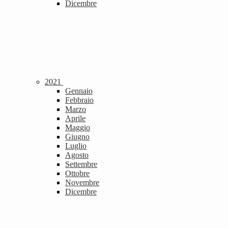
Dicembre
2021
Gennaio
Febbraio
Marzo
Aprile
Maggio
Giugno
Luglio
Agosto
Settembre
Ottobre
Novembre
Dicembre