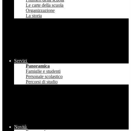
Le carte della scuola
Organizzazione
La storia
Servizi
Panoramica
Famiglie e studenti
Personale scolastico
Percorsi di studio
Novità