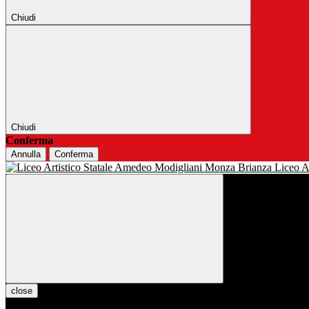
Chiudi
Chiudi
Conferma
Annulla
Conferma
Liceo Ar
close