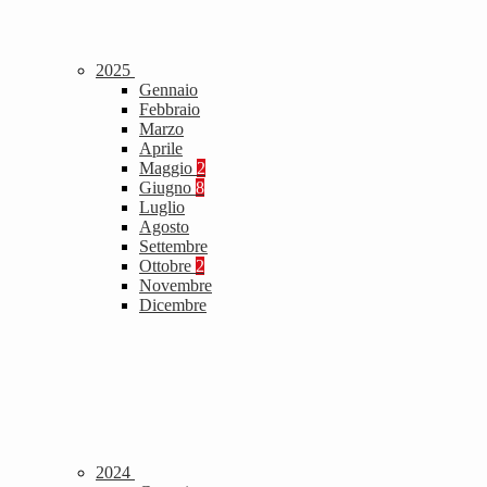
2025
Gennaio
Febbraio
Marzo
Aprile
Maggio
2
Giugno
8
Luglio
Agosto
Settembre
Ottobre
2
Novembre
Dicembre
2024