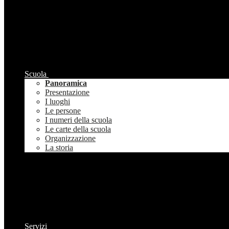
Scuola
Panoramica
Presentazione
I luoghi
Le persone
I numeri della scuola
Le carte della scuola
Organizzazione
La storia
Servizi