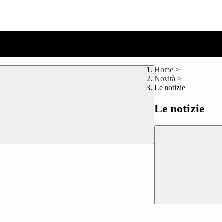
Home
>
Novità
>
Le notizie
Le notizie