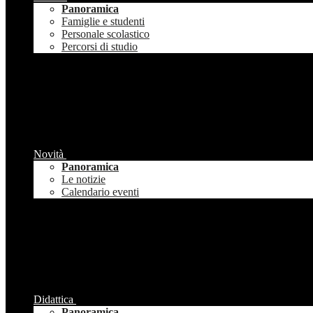
Panoramica
Famiglie e studenti
Personale scolastico
Percorsi di studio
Novità
Panoramica
Le notizie
Calendario eventi
Didattica
Panoramica