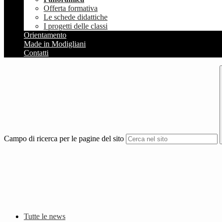
Offerta formativa
Le schede didattiche
I progetti delle classi
Orientamento
Made in Modigliani
Contatti
Campo di ricerca per le pagine del sito
Tutte le news