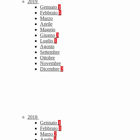
2019
Gennaio
1
Febbraio
1
Marzo
Aprile
Maggio
Giugno
3
Luglio
1
Agosto
Settembre
Ottobre
Novembre
Dicembre
2
2018
Gennaio
1
Febbraio
1
Marzo
2
Aprile
1