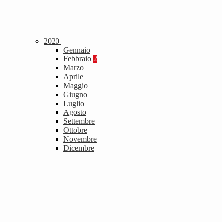
2020
Gennaio
Febbraio
2
Marzo
Aprile
Maggio
Giugno
Luglio
Agosto
Settembre
Ottobre
Novembre
Dicembre