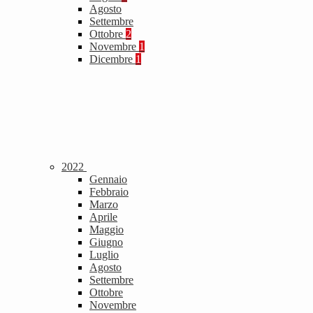
Agosto
Settembre
Ottobre
2
Novembre
1
Dicembre
1
2022
Gennaio
Febbraio
Marzo
Aprile
Maggio
Giugno
Luglio
Agosto
Settembre
Ottobre
Novembre