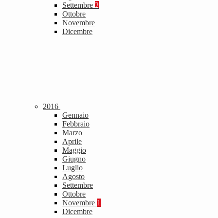
Settembre
2
Ottobre
Novembre
Dicembre
2016
Gennaio
Febbraio
Marzo
Aprile
Maggio
Giugno
Luglio
Agosto
Settembre
Ottobre
Novembre
1
Dicembre