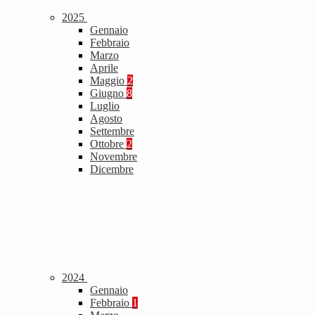
2025
Gennaio
Febbraio
Marzo
Aprile
Maggio
2
Giugno
8
Luglio
Agosto
Settembre
Ottobre
2
Novembre
Dicembre
2024
Gennaio
Febbraio
1