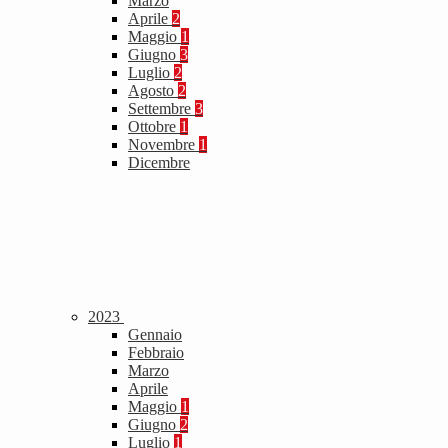
Marzo
Aprile
2
Maggio
1
Giugno
3
Luglio
2
Agosto
2
Settembre
3
Ottobre
1
Novembre
1
Dicembre
2023
Gennaio
Febbraio
Marzo
Aprile
Maggio
1
Giugno
2
Luglio
1