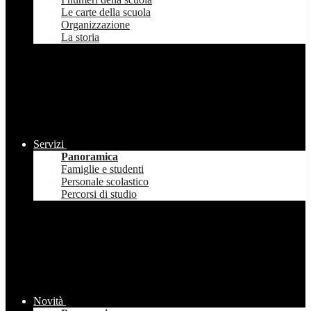
Le carte della scuola
Organizzazione
La storia
Servizi
Panoramica
Famiglie e studenti
Personale scolastico
Percorsi di studio
Novità