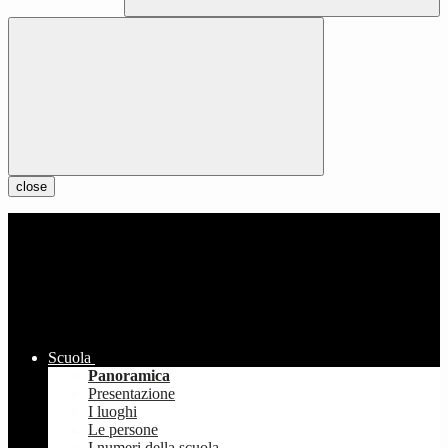
close
Scuola
Panoramica
Presentazione
I luoghi
Le persone
I numeri della scuola