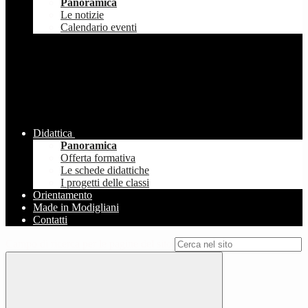
Panoramica
Le notizie
Calendario eventi
Didattica
Panoramica
Offerta formativa
Le schede didattiche
I progetti delle classi
Orientamento
Made in Modigliani
Contatti
Campo di ricerca per le pagine del sito