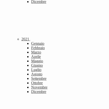
Dicembre
2021
Gennaio
Febbraio
Marzo
Aprile
Maggio
Giugno
Luglio
Agosto
Settembre
Ottobre
Novembre
Dicembre