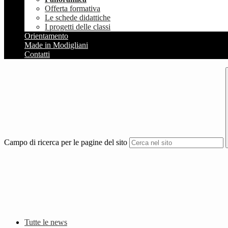
Offerta formativa
Le schede didattiche
I progetti delle classi
Orientamento
Made in Modigliani
Contatti
Campo di ricerca per le pagine del sito
Tutte le news