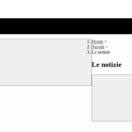
Home
>
Novità
>
Le notizie
Le notizie