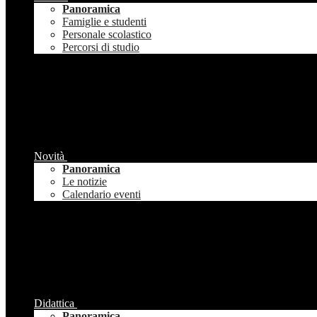
Panoramica
Famiglie e studenti
Personale scolastico
Percorsi di studio
Novità
Panoramica
Le notizie
Calendario eventi
Didattica
Panoramica