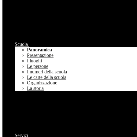
Scuola
Panoramica
Presentazione
I luoghi
Le persone
I numeri della scuola
Le carte della scuola
Organizzazione
La storia
Servizi