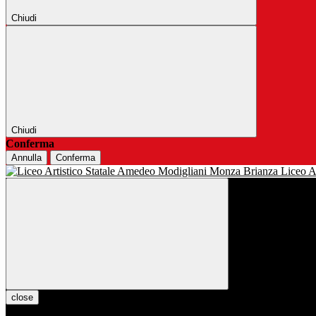
Chiudi
Chiudi
Conferma
Annulla
Conferma
Liceo Ar
close