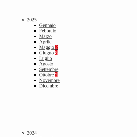
2025
Gennaio
Febbraio
Marzo
Aprile
Maggio
2
Giugno
8
Luglio
Agosto
Settembre
Ottobre
2
Novembre
Dicembre
2024