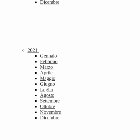
Dicembre
2021
Gennaio
Febbraio
Marzo
Aprile
Maggio
Giugno
Luglio
Agosto
Settembre
Ottobre
Novembre
Dicembre