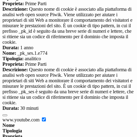
Proprieta:
Prime Parti
Descrizione:
Questo nome di cookie è associato alla piattaforma di
analisi web open source Piwik. Viene utilizzato per aiutare i
proprietari di siti Web a monitorare il comportamento dei visitatori e
misurare le prestazioni del sito. È un cookie di tipo pattern, in cui il
prefisso _pk_id è seguito da una breve serie di numeri e lettere, che
si ritiene sia un codice di riferimento per il dominio che imposta il
cookie.
Durata:
1 anno
Nome:
_pk_ses.1.e774
Tipologia:
analitico
Proprieta:
Prime Parti
Descrizione:
Questo nome di cookie è associato alla piattaforma di
analisi web open source Piwik. Viene utilizzato per aiutare i
proprietari di siti Web a monitorare il comportamento dei visitatori e
misurare le prestazioni del sito. È un cookie di tipo pattern, in cui il
prefisso _pk_ses è seguito da una breve serie di numeri e lettere, che
si ritiene sia un codice di riferimento per il dominio che imposta il
cookie.
Durata:
30 minuti
www.youtube.com
Nome
Tipologia
Proprieta