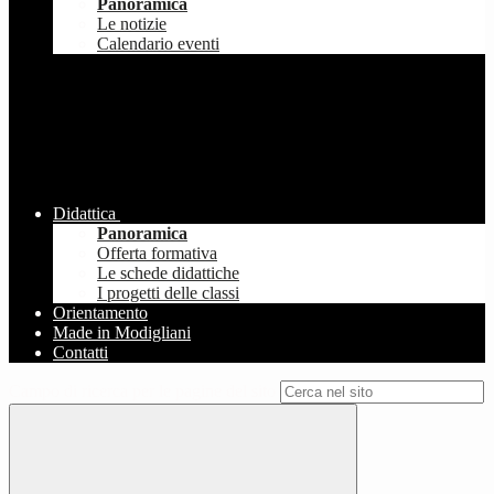
Panoramica
Le notizie
Calendario eventi
Didattica
Panoramica
Offerta formativa
Le schede didattiche
I progetti delle classi
Orientamento
Made in Modigliani
Contatti
Campo di ricerca per le pagine del sito