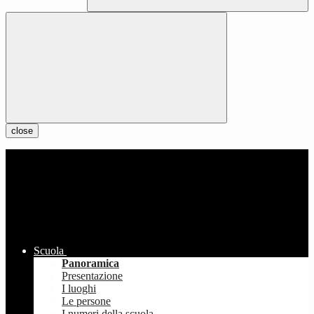
close
Scuola
Panoramica
Presentazione
I luoghi
Le persone
I numeri della scuola