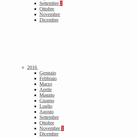
Settembre
2
Ottobre
Novembre
Dicembre
2016
Gennaio
Febbraio
Marzo
Aprile
Maggio
Giugno
Luglio
Agosto
Settembre
Ottobre
Novembre
1
Dicembre