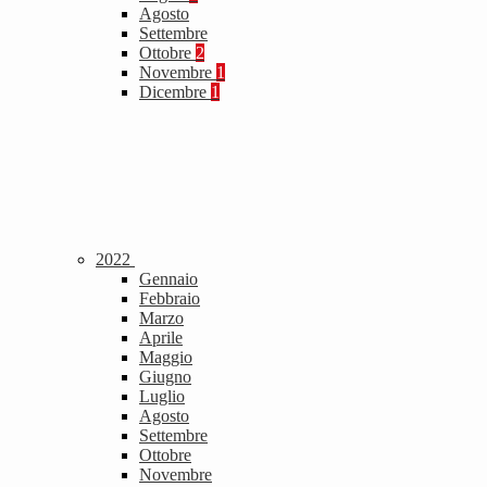
Agosto
Settembre
Ottobre
2
Novembre
1
Dicembre
1
2022
Gennaio
Febbraio
Marzo
Aprile
Maggio
Giugno
Luglio
Agosto
Settembre
Ottobre
Novembre