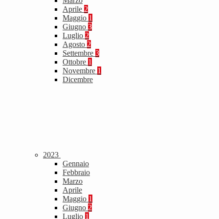
Marzo
Aprile
2
Maggio
1
Giugno
3
Luglio
2
Agosto
2
Settembre
3
Ottobre
1
Novembre
1
Dicembre
2023
Gennaio
Febbraio
Marzo
Aprile
Maggio
1
Giugno
2
Luglio
1