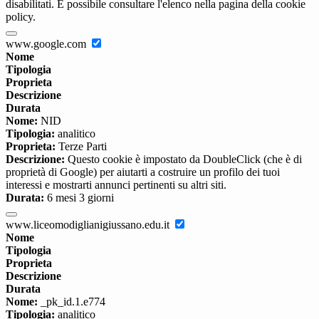
disabilitati. È possibile consultare l'elenco nella pagina della cookie
policy.
www.google.com
Nome
Tipologia
Proprieta
Descrizione
Durata
Nome:
NID
Tipologia:
analitico
Proprieta:
Terze Parti
Descrizione:
Questo cookie è impostato da DoubleClick (che è di
proprietà di Google) per aiutarti a costruire un profilo dei tuoi
interessi e mostrarti annunci pertinenti su altri siti.
Durata:
6 mesi 3 giorni
www.liceomodiglianigiussano.edu.it
Nome
Tipologia
Proprieta
Descrizione
Durata
Nome:
_pk_id.1.e774
Tipologia:
analitico