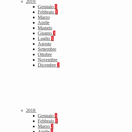
2019
Gennaio
1
Febbraio
1
Marzo
Aprile
Maggio
Giugno
3
Luglio
1
Agosto
Settembre
Ottobre
Novembre
Dicembre
2
2018
Gennaio
1
Febbraio
1
Marzo
2
Aprile
1