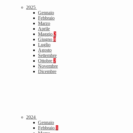
2025
Gennaio
Febbraio
Marzo
Aprile
Maggio
2
Giugno
8
Luglio
Agosto
Settembre
Ottobre
2
Novembre
Dicembre
2024
Gennaio
Febbraio
1