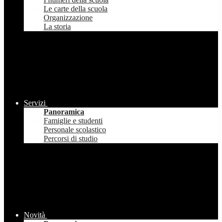
Le carte della scuola
Organizzazione
La storia
Servizi
Panoramica
Famiglie e studenti
Personale scolastico
Percorsi di studio
Novità