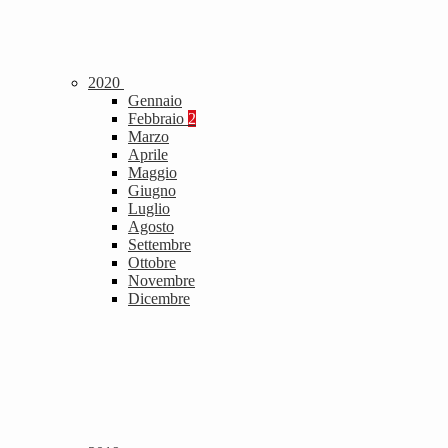
2020
Gennaio
Febbraio
2
Marzo
Aprile
Maggio
Giugno
Luglio
Agosto
Settembre
Ottobre
Novembre
Dicembre