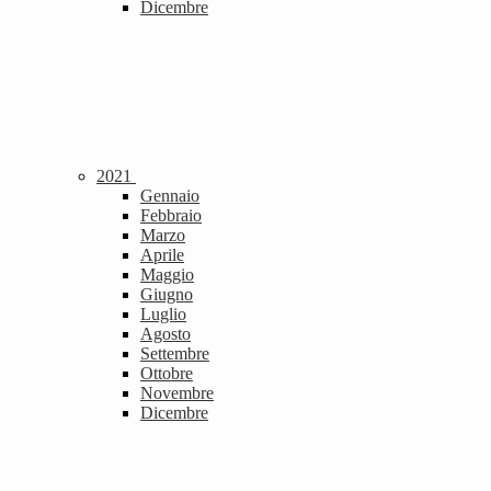
Dicembre
2021
Gennaio
Febbraio
Marzo
Aprile
Maggio
Giugno
Luglio
Agosto
Settembre
Ottobre
Novembre
Dicembre