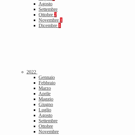
Agosto
Settembre
Ottobre
2
Novembre
1
Dicembre
1
2022
Gennaio
Febbraio
Marzo
Aprile
Maggio
Giugno
Luglio
Agosto
Settembre
Ottobre
Novembre