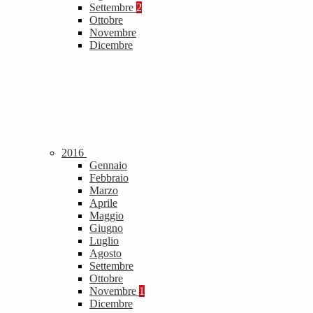
Settembre
2
Ottobre
Novembre
Dicembre
2016
Gennaio
Febbraio
Marzo
Aprile
Maggio
Giugno
Luglio
Agosto
Settembre
Ottobre
Novembre
1
Dicembre