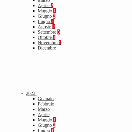
Marzo
Aprile
2
Maggio
1
Giugno
3
Luglio
2
Agosto
2
Settembre
3
Ottobre
1
Novembre
1
Dicembre
2023
Gennaio
Febbraio
Marzo
Aprile
Maggio
1
Giugno
2
Luglio
1