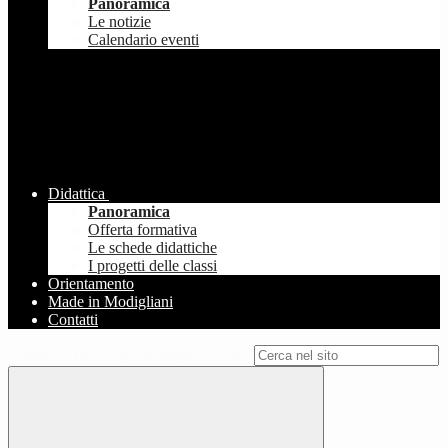
Panoramica
Le notizie
Calendario eventi
Didattica
Panoramica
Offerta formativa
Le schede didattiche
I progetti delle classi
Orientamento
Made in Modigliani
Contatti
Campo di ricerca per le pagine del sito