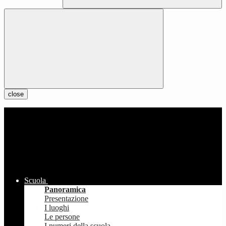
close
Scuola
Panoramica
Presentazione
I luoghi
Le persone
I numeri della scuola