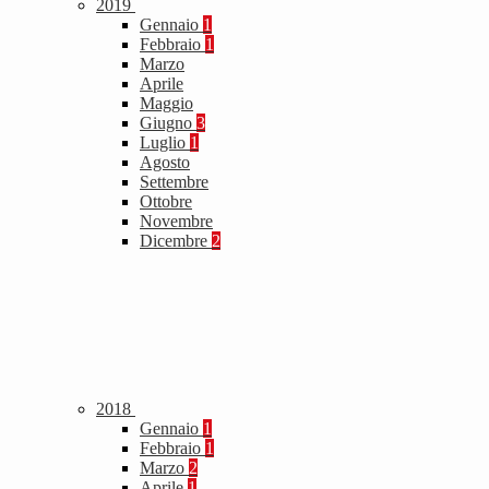
2019
Gennaio
1
Febbraio
1
Marzo
Aprile
Maggio
Giugno
3
Luglio
1
Agosto
Settembre
Ottobre
Novembre
Dicembre
2
2018
Gennaio
1
Febbraio
1
Marzo
2
Aprile
1