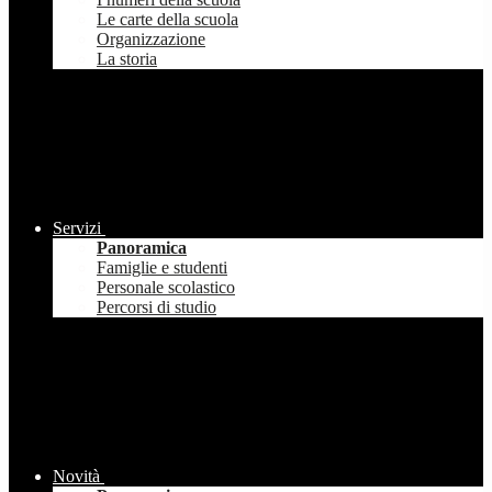
Le carte della scuola
Organizzazione
La storia
Servizi
Panoramica
Famiglie e studenti
Personale scolastico
Percorsi di studio
Novità