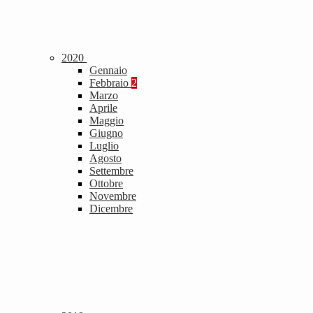
2020
Gennaio
Febbraio
2
Marzo
Aprile
Maggio
Giugno
Luglio
Agosto
Settembre
Ottobre
Novembre
Dicembre