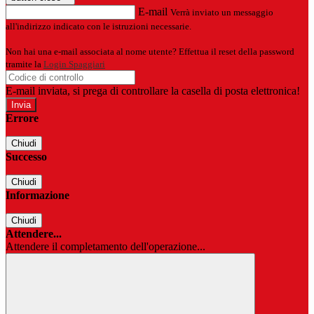
E-mail
Verrà inviato un messaggio
all'indirizzo indicato con le istruzioni necessarie.
Non hai una e-mail associata al nome utente? Effettua il reset della password
tramite la
Login Spaggiari
E-mail inviata, si prega di controllare la casella di posta elettronica!
Errore
Chiudi
Successo
Chiudi
Informazione
Chiudi
Attendere...
Attendere il completamento dell'operazione...