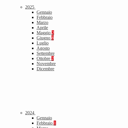
2025
Gennaio
Febbraio
Marzo
Aprile
Maggio
2
Giugno
8
Luglio
Agosto
Settembre
Ottobre
2
Novembre
Dicembre
2024
Gennaio
Febbraio
1