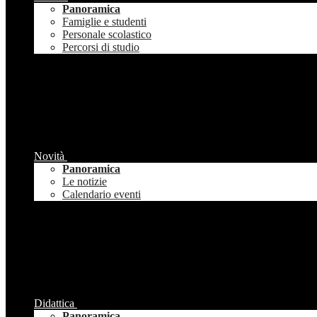
Panoramica
Famiglie e studenti
Personale scolastico
Percorsi di studio
Novità
Panoramica
Le notizie
Calendario eventi
Didattica
Panoramica