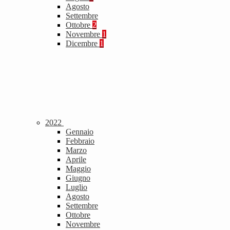
Agosto
Settembre
Ottobre
2
Novembre
1
Dicembre
1
2022
Gennaio
Febbraio
Marzo
Aprile
Maggio
Giugno
Luglio
Agosto
Settembre
Ottobre
Novembre