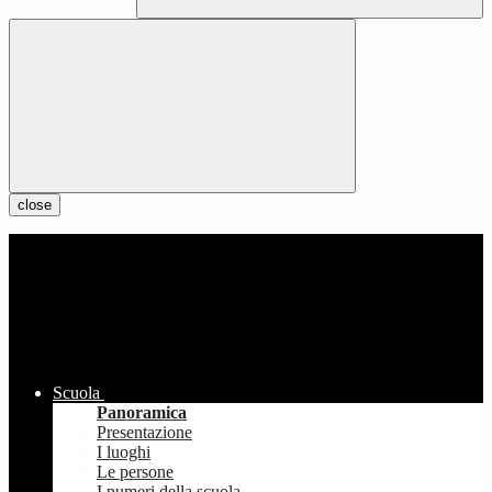
close
Scuola
Panoramica
Presentazione
I luoghi
Le persone
I numeri della scuola