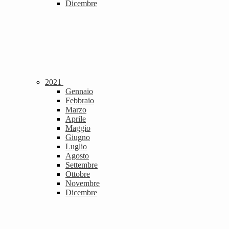
Dicembre
2021
Gennaio
Febbraio
Marzo
Aprile
Maggio
Giugno
Luglio
Agosto
Settembre
Ottobre
Novembre
Dicembre