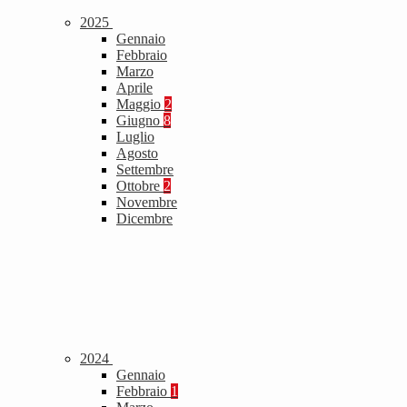
2025
Gennaio
Febbraio
Marzo
Aprile
Maggio
2
Giugno
8
Luglio
Agosto
Settembre
Ottobre
2
Novembre
Dicembre
2024
Gennaio
Febbraio
1