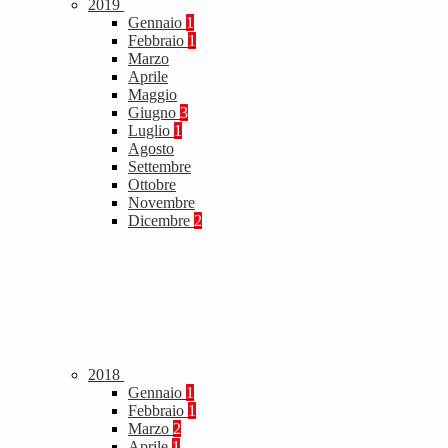
2019
Gennaio
1
Febbraio
1
Marzo
Aprile
Maggio
Giugno
3
Luglio
1
Agosto
Settembre
Ottobre
Novembre
Dicembre
2
2018
Gennaio
1
Febbraio
1
Marzo
2
Aprile
1