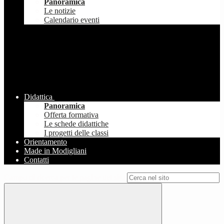
Panoramica
Le notizie
Calendario eventi
Didattica
Panoramica
Offerta formativa
Le schede didattiche
I progetti delle classi
Orientamento
Made in Modigliani
Contatti
Campo di ricerca per le pagine del sito