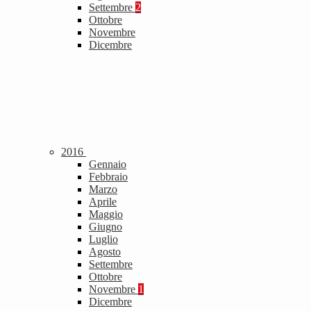
Settembre
2
Ottobre
Novembre
Dicembre
2016
Gennaio
Febbraio
Marzo
Aprile
Maggio
Giugno
Luglio
Agosto
Settembre
Ottobre
Novembre
1
Dicembre