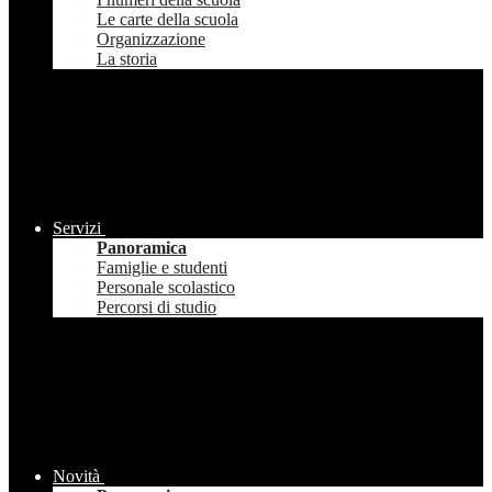
Le carte della scuola
Organizzazione
La storia
Servizi
Panoramica
Famiglie e studenti
Personale scolastico
Percorsi di studio
Novità