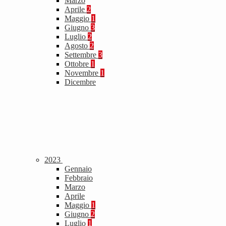
Marzo
Aprile
2
Maggio
1
Giugno
3
Luglio
2
Agosto
2
Settembre
3
Ottobre
1
Novembre
1
Dicembre
2023
Gennaio
Febbraio
Marzo
Aprile
Maggio
1
Giugno
2
Luglio
1