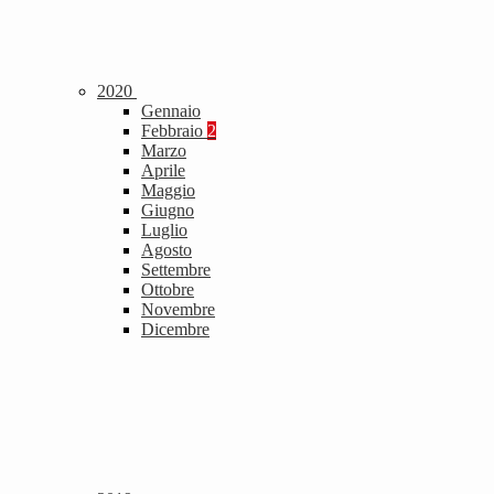
2020
Gennaio
Febbraio
2
Marzo
Aprile
Maggio
Giugno
Luglio
Agosto
Settembre
Ottobre
Novembre
Dicembre