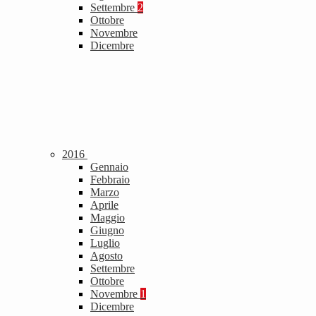
Settembre
2
Ottobre
Novembre
Dicembre
2016
Gennaio
Febbraio
Marzo
Aprile
Maggio
Giugno
Luglio
Agosto
Settembre
Ottobre
Novembre
1
Dicembre