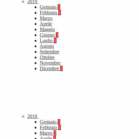
2019
Gennaio
1
Febbraio
1
Marzo
Aprile
Maggio
Giugno
3
Luglio
1
Agosto
Settembre
Ottobre
Novembre
Dicembre
2
2018
Gennaio
1
Febbraio
1
Marzo
2
Aprile
1