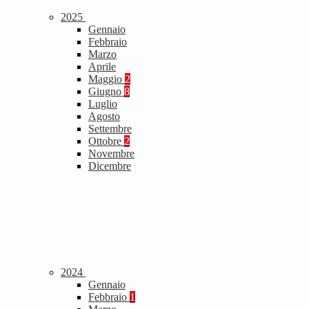
2025
Gennaio
Febbraio
Marzo
Aprile
Maggio
2
Giugno
8
Luglio
Agosto
Settembre
Ottobre
2
Novembre
Dicembre
2024
Gennaio
Febbraio
1