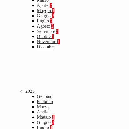
Marzo
Aprile
2
Maggio
1
Giugno
3
Luglio
2
Agosto
2
Settembre
3
Ottobre
1
Novembre
1
Dicembre
2023
Gennaio
Febbraio
Marzo
Aprile
Maggio
1
Giugno
2
Luglio
1