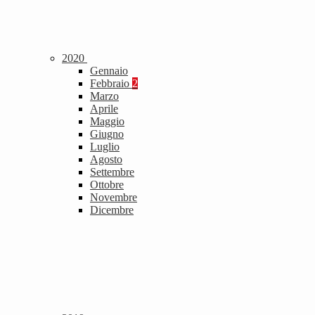
2020
Gennaio
Febbraio
2
Marzo
Aprile
Maggio
Giugno
Luglio
Agosto
Settembre
Ottobre
Novembre
Dicembre