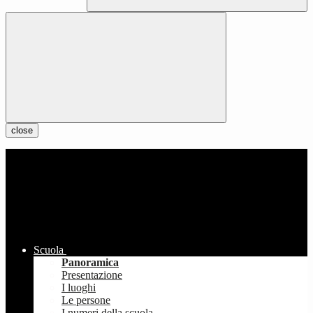
close
Scuola
Panoramica
Presentazione
I luoghi
Le persone
I numeri della scuola