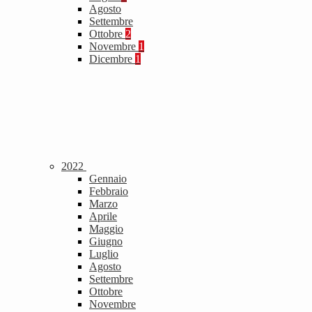
Agosto
Settembre
Ottobre
2
Novembre
1
Dicembre
1
2022
Gennaio
Febbraio
Marzo
Aprile
Maggio
Giugno
Luglio
Agosto
Settembre
Ottobre
Novembre