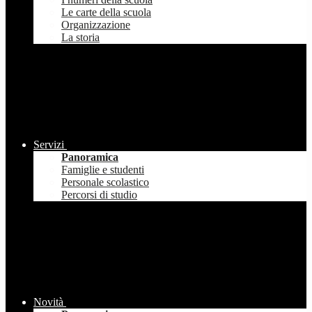
Le carte della scuola
Organizzazione
La storia
Servizi
Panoramica
Famiglie e studenti
Personale scolastico
Percorsi di studio
Novità