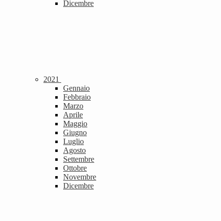
Dicembre
2021
Gennaio
Febbraio
Marzo
Aprile
Maggio
Giugno
Luglio
Agosto
Settembre
Ottobre
Novembre
Dicembre