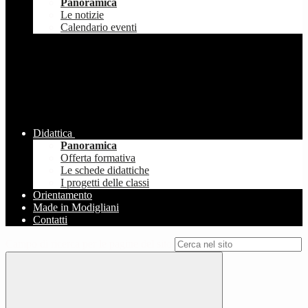
Panoramica
Le notizie
Calendario eventi
Didattica
Panoramica
Offerta formativa
Le schede didattiche
I progetti delle classi
Orientamento
Made in Modigliani
Contatti
Campo di ricerca per le pagine del sito