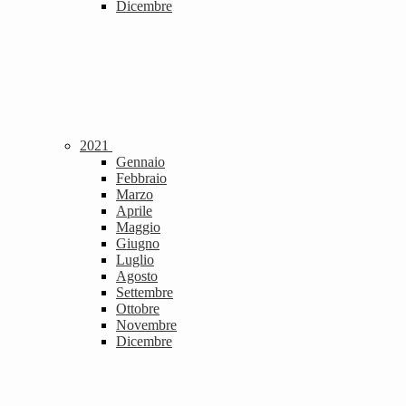
Dicembre
2021
Gennaio
Febbraio
Marzo
Aprile
Maggio
Giugno
Luglio
Agosto
Settembre
Ottobre
Novembre
Dicembre