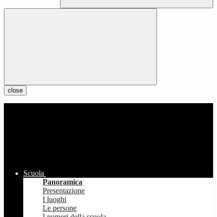
close
Scuola
Panoramica
Presentazione
I luoghi
Le persone
I numeri della scuola