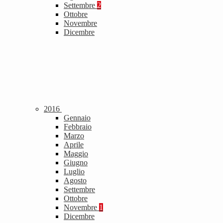
Settembre
2
Ottobre
Novembre
Dicembre
2016
Gennaio
Febbraio
Marzo
Aprile
Maggio
Giugno
Luglio
Agosto
Settembre
Ottobre
Novembre
1
Dicembre