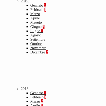
2019
Gennaio
1
Febbraio
1
Marzo
Aprile
Maggio
Giugno
3
Luglio
1
Agosto
Settembre
Ottobre
Novembre
Dicembre
2
2018
Gennaio
1
Febbraio
1
Marzo
2
Aprile
1