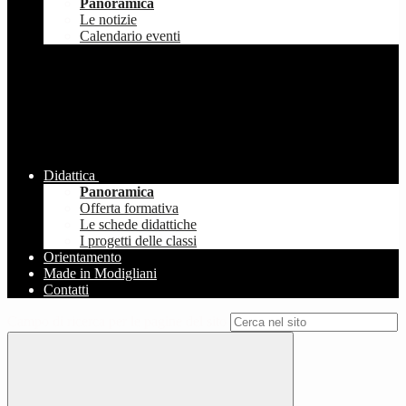
Panoramica
Le notizie
Calendario eventi
Didattica
Panoramica
Offerta formativa
Le schede didattiche
I progetti delle classi
Orientamento
Made in Modigliani
Contatti
Campo di ricerca per le pagine del sito