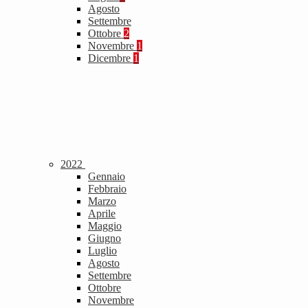
Agosto
Settembre
Ottobre
2
Novembre
1
Dicembre
1
2022
Gennaio
Febbraio
Marzo
Aprile
Maggio
Giugno
Luglio
Agosto
Settembre
Ottobre
Novembre