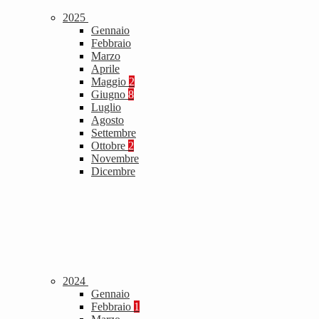
2025
Gennaio
Febbraio
Marzo
Aprile
Maggio
2
Giugno
8
Luglio
Agosto
Settembre
Ottobre
2
Novembre
Dicembre
2024
Gennaio
Febbraio
1