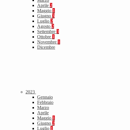
Marzo
Aprile
2
Maggio
1
Giugno
3
Luglio
2
Agosto
2
Settembre
3
Ottobre
1
Novembre
1
Dicembre
2023
Gennaio
Febbraio
Marzo
Aprile
Maggio
1
Giugno
2
Luglio
1