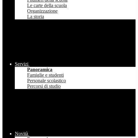
Le carte della scuola
Organizzazione
La storia
Servizi
Panoramica
Famiglie e studenti
Personale scolastico
Percorsi di studio
Novità