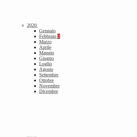
2020
Gennaio
Febbraio
2
Marzo
Aprile
Maggio
Giugno
Luglio
Agosto
Settembre
Ottobre
Novembre
Dicembre