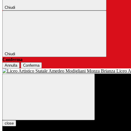
Chiudi
Chiudi
Conferma
Annulla
Conferma
Liceo Ar
close