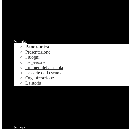
Scuola
Panoramica
Presentazione
I luoghi
Le persone
I numeri della scuola
Le carte della scuola
Organizzazione
La storia
Servizi