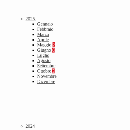
2025
Gennaio
Febbraio
Marzo
Aprile
Maggio
2
Giugno
8
Luglio
Agosto
Settembre
Ottobre
2
Novembre
Dicembre
2024