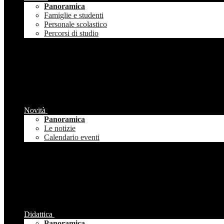
Panoramica
Famiglie e studenti
Personale scolastico
Percorsi di studio
Novità
Panoramica
Le notizie
Calendario eventi
Didattica
Panoramica