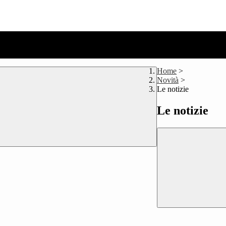
Home
>
Novità
>
Le notizie
Le notizie