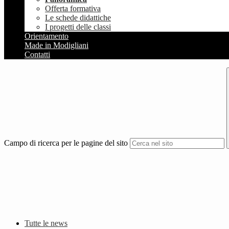
Offerta formativa
Le schede didattiche
I progetti delle classi
Orientamento
Made in Modigliani
Contatti
Campo di ricerca per le pagine del sito
Tutte le news