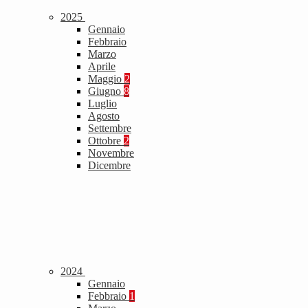
2025
Gennaio
Febbraio
Marzo
Aprile
Maggio
2
Giugno
8
Luglio
Agosto
Settembre
Ottobre
2
Novembre
Dicembre
2024
Gennaio
Febbraio
1