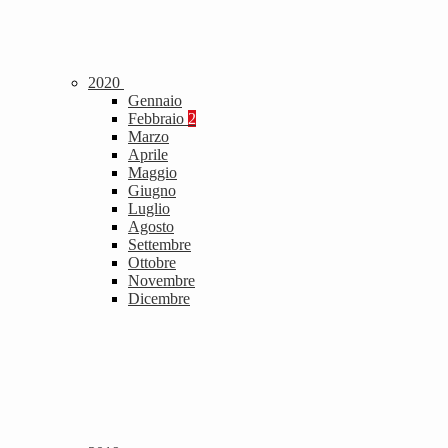
2020
Gennaio
Febbraio
2
Marzo
Aprile
Maggio
Giugno
Luglio
Agosto
Settembre
Ottobre
Novembre
Dicembre