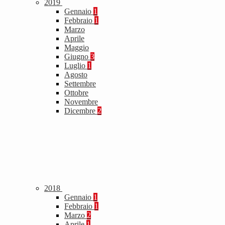
2019
Gennaio
1
Febbraio
1
Marzo
Aprile
Maggio
Giugno
3
Luglio
1
Agosto
Settembre
Ottobre
Novembre
Dicembre
2
2018
Gennaio
1
Febbraio
1
Marzo
2
Aprile
1