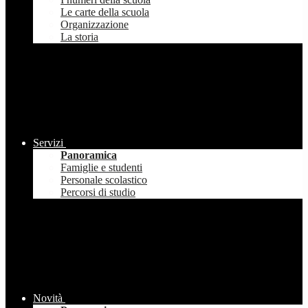
Le carte della scuola
Organizzazione
La storia
Servizi
Panoramica
Famiglie e studenti
Personale scolastico
Percorsi di studio
Novità