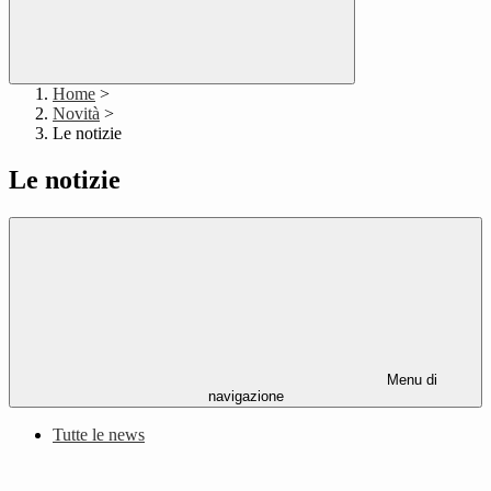
Home
>
Novità
>
Le notizie
Le notizie
Menu di
navigazione
Tutte le news