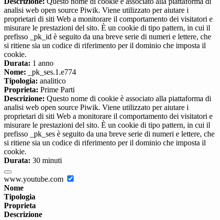
Descrizione:
Questo nome di cookie è associato alla piattaforma di
analisi web open source Piwik. Viene utilizzato per aiutare i
proprietari di siti Web a monitorare il comportamento dei visitatori e
misurare le prestazioni del sito. È un cookie di tipo pattern, in cui il
prefisso _pk_id è seguito da una breve serie di numeri e lettere, che
si ritiene sia un codice di riferimento per il dominio che imposta il
cookie.
Durata:
1 anno
Nome:
_pk_ses.1.e774
Tipologia:
analitico
Proprieta:
Prime Parti
Descrizione:
Questo nome di cookie è associato alla piattaforma di
analisi web open source Piwik. Viene utilizzato per aiutare i
proprietari di siti Web a monitorare il comportamento dei visitatori e
misurare le prestazioni del sito. È un cookie di tipo pattern, in cui il
prefisso _pk_ses è seguito da una breve serie di numeri e lettere, che
si ritiene sia un codice di riferimento per il dominio che imposta il
cookie.
Durata:
30 minuti
www.youtube.com
Nome
Tipologia
Proprieta
Descrizione