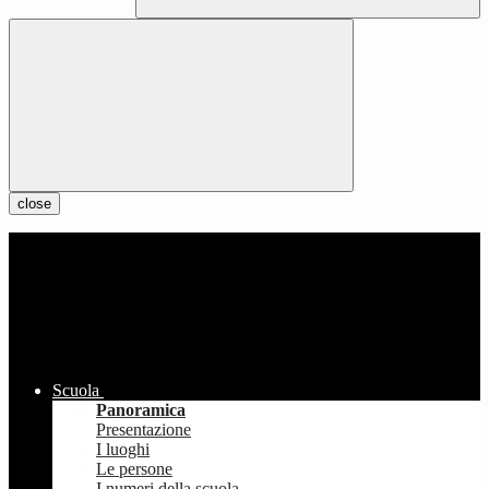
close
Scuola
Panoramica
Presentazione
I luoghi
Le persone
I numeri della scuola