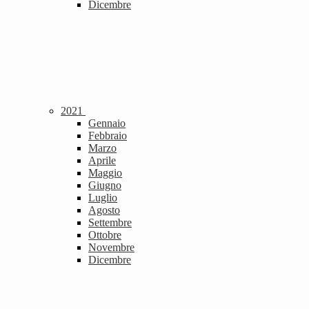
Dicembre
2021
Gennaio
Febbraio
Marzo
Aprile
Maggio
Giugno
Luglio
Agosto
Settembre
Ottobre
Novembre
Dicembre