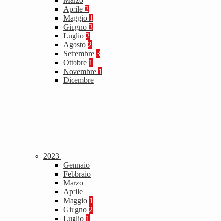
Marzo
Aprile
2
Maggio
1
Giugno
3
Luglio
2
Agosto
2
Settembre
3
Ottobre
1
Novembre
1
Dicembre
2023
Gennaio
Febbraio
Marzo
Aprile
Maggio
1
Giugno
2
Luglio
1