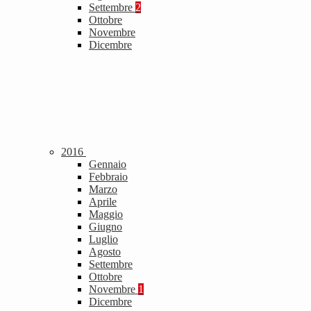
Settembre
2
Ottobre
Novembre
Dicembre
2016
Gennaio
Febbraio
Marzo
Aprile
Maggio
Giugno
Luglio
Agosto
Settembre
Ottobre
Novembre
1
Dicembre