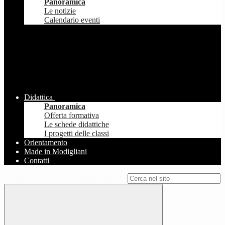
Panoramica
Le notizie
Calendario eventi
Didattica
Panoramica
Offerta formativa
Le schede didattiche
I progetti delle classi
Orientamento
Made in Modigliani
Contatti
Campo di ricerca per le pagine del sito