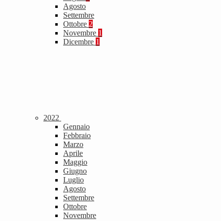
Agosto
Settembre
Ottobre
2
Novembre
1
Dicembre
1
2022
Gennaio
Febbraio
Marzo
Aprile
Maggio
Giugno
Luglio
Agosto
Settembre
Ottobre
Novembre