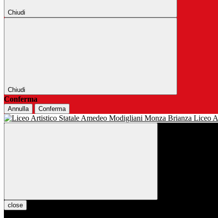
Chiudi
Chiudi
Conferma
Annulla
Conferma
Liceo Ar
close