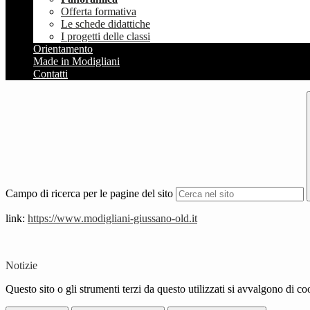
Offerta formativa
Le schede didattiche
I progetti delle classi
Orientamento
Made in Modigliani
Contatti
Campo di ricerca per le pagine del sito
link:
https://www.modigliani-giussano-old.it
Notizie
Questo sito o gli strumenti terzi da questo utilizzati si avvalgono di coo