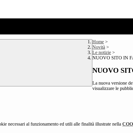
Home
>
Novità
>
Le notizie
>
NUOVO SITO IN F
NUOVO SITO
La nuova versione del 
visualizzare le pubbl
kie necessari al funzionamento ed utili alle finalità illustrate nella
COO