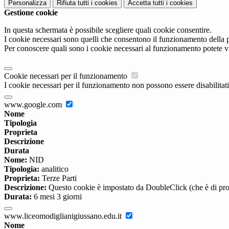
Personalizza
Rifiuta tutti
i cookies
Accetta tutti
i cookies
Gestione cookie
In questa schermata è possibile scegliere quali cookie consentire.
I cookie necessari sono quelli che consentono il funzionamento della pi
Per conoscere quali sono i cookie necessari al funzionamento potete v
Cookie necessari per il funzionamento
I cookie necessari per il funzionamento non possono essere disabilitati.
www.google.com
Nome
Tipologia
Proprieta
Descrizione
Durata
Nome:
NID
Tipologia:
analitico
Proprieta:
Terze Parti
Descrizione:
Questo cookie è impostato da DoubleClick (che è di propriet
Durata:
6 mesi 3 giorni
www.liceomodiglianigiussano.edu.it
Nome