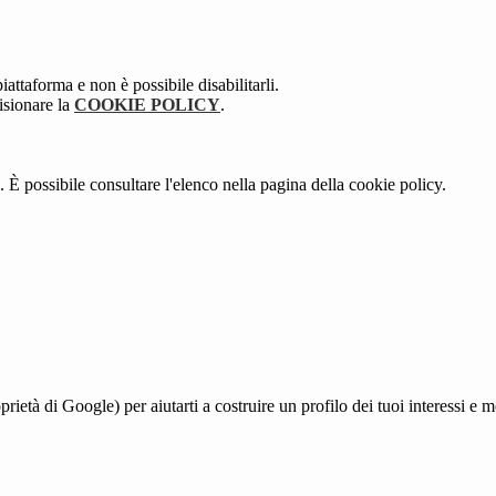
attaforma e non è possibile disabilitarli.
isionare la
COOKIE POLICY
.
 È possibile consultare l'elenco nella pagina della cookie policy.
à di Google) per aiutarti a costruire un profilo dei tuoi interessi e most