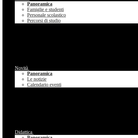
Panoramica
Famiglie e studenti
Personale scolastico
Percorsi di studio
Novità
Panoramica
Le notizie
Calendario eventi
Didattica
Panoramica