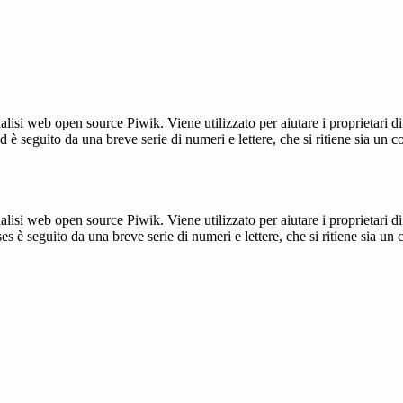
lisi web open source Piwik. Viene utilizzato per aiutare i proprietari di
_id è seguito da una breve serie di numeri e lettere, che si ritiene sia un 
lisi web open source Piwik. Viene utilizzato per aiutare i proprietari di
_ses è seguito da una breve serie di numeri e lettere, che si ritiene sia un