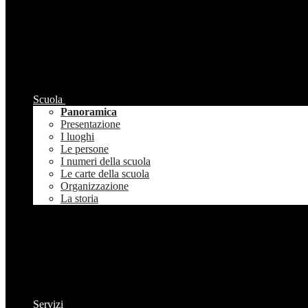
Scuola
Panoramica
Presentazione
I luoghi
Le persone
I numeri della scuola
Le carte della scuola
Organizzazione
La storia
Servizi