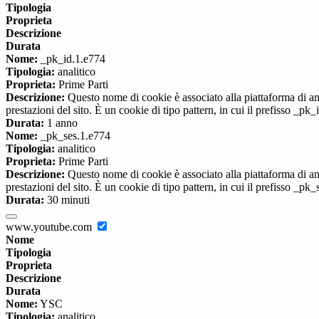
Tipologia
Proprieta
Descrizione
Durata
Nome:
_pk_id.1.e774
Tipologia:
analitico
Proprieta:
Prime Parti
Descrizione:
Questo nome di cookie è associato alla piattaforma di ana
prestazioni del sito. È un cookie di tipo pattern, in cui il prefisso _pk
Durata:
1 anno
Nome:
_pk_ses.1.e774
Tipologia:
analitico
Proprieta:
Prime Parti
Descrizione:
Questo nome di cookie è associato alla piattaforma di ana
prestazioni del sito. È un cookie di tipo pattern, in cui il prefisso _pk
Durata:
30 minuti
www.youtube.com
Nome
Tipologia
Proprieta
Descrizione
Durata
Nome:
YSC
Tipologia:
analitico