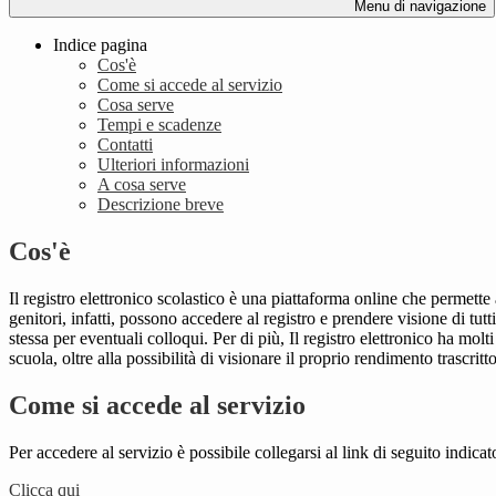
Menu di navigazione
Indice pagina
Cos'è
Come si accede al servizio
Cosa serve
Tempi e scadenze
Contatti
Ulteriori informazioni
A cosa serve
Descrizione breve
Cos'è
Il registro elettronico scolastico è una piattaforma online che permette 
genitori, infatti, possono accedere al registro e prendere visione di tutt
stessa per eventuali colloqui. Per di più, Il registro elettronico ha mol
scuola, oltre alla possibilità di visionare il proprio rendimento trascritto
Come si accede al servizio
Per accedere al servizio è possibile collegarsi al link di seguito indicat
Clicca qui