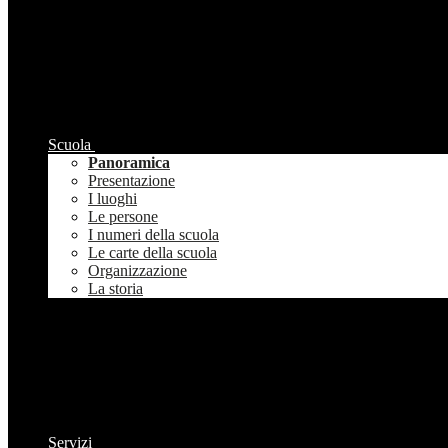
Scuola
Panoramica
Presentazione
I luoghi
Le persone
I numeri della scuola
Le carte della scuola
Organizzazione
La storia
Servizi