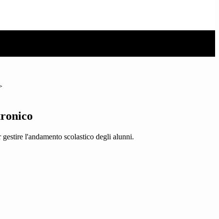
>
tronico
 gestire l'andamento scolastico degli alunni.