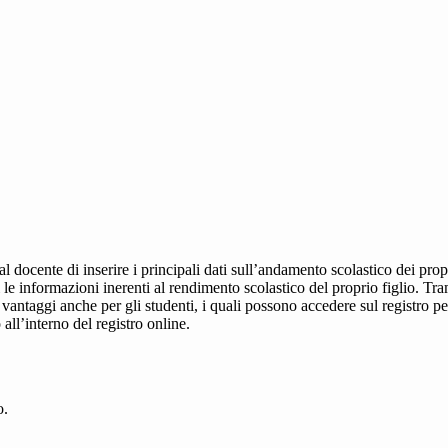
al docente di inserire i principali dati sull’andamento scolastico dei prop
i le informazioni inerenti al rendimento scolastico del proprio figlio. Tram
ti vantaggi anche per gli studenti, i quali possono accedere sul registro 
 all’interno del registro online.
o.