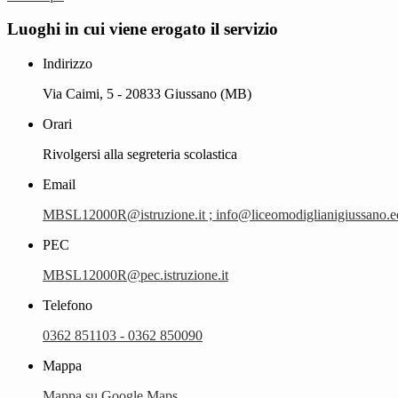
Luoghi in cui viene erogato il servizio
Indirizzo
Via Caimi, 5 - 20833 Giussano (MB)
Orari
Rivolgersi alla segreteria scolastica
Email
MBSL12000R@istruzione.it ; info@liceomodiglianigiussano.ed
PEC
MBSL12000R@pec.istruzione.it
Telefono
0362 851103 - 0362 850090
Mappa
Mappa su Google Maps