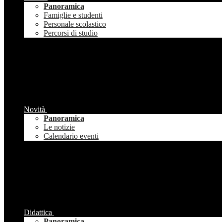
Panoramica
Famiglie e studenti
Personale scolastico
Percorsi di studio
Novità
Panoramica
Le notizie
Calendario eventi
Didattica
Panoramica