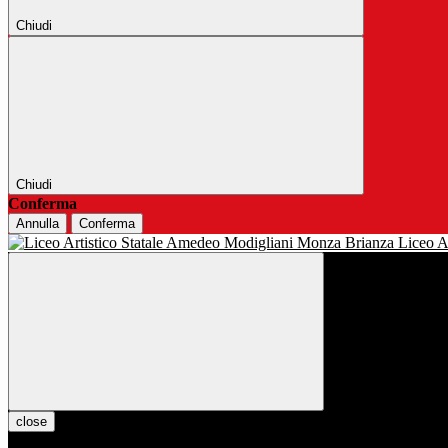
Chiudi
Chiudi
Conferma
Annulla
Conferma
Liceo Ar
close