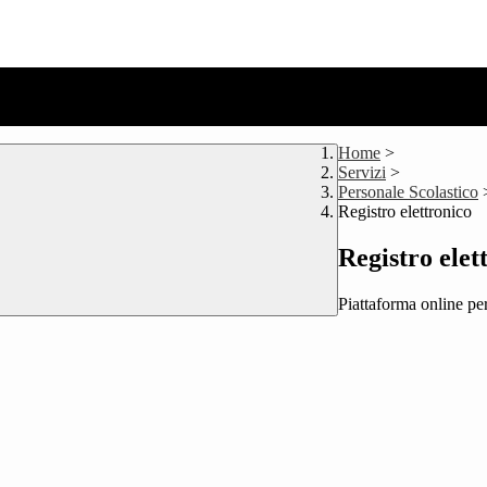
Home
>
Servizi
>
Personale Scolastico
Registro elettronico
Registro elet
Piattaforma online per