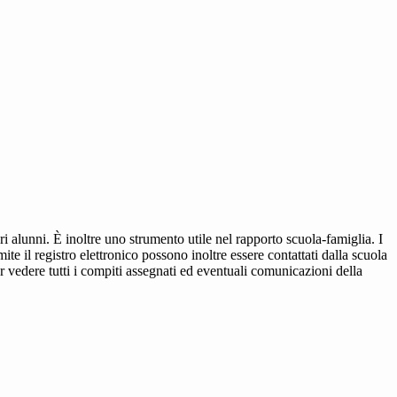
ri alunni. È inoltre uno strumento utile nel rapporto scuola-famiglia. I
ite il registro elettronico possono inoltre essere contattati dalla scuola
per vedere tutti i compiti assegnati ed eventuali comunicazioni della