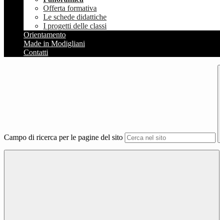
Offerta formativa
Le schede didattiche
I progetti delle classi
Orientamento
Made in Modigliani
Contatti
Campo di ricerca per le pagine del sito