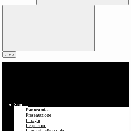
close
Scuola
Panoramica
Presentazione
I luoghi
Le persone
I numeri della scuola