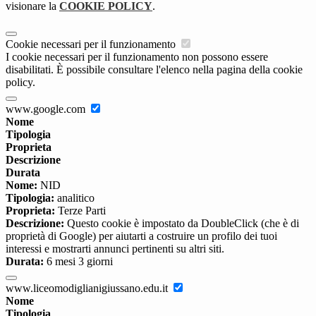
visionare la
COOKIE POLICY
.
Cookie necessari per il funzionamento
I cookie necessari per il funzionamento non possono essere
disabilitati. È possibile consultare l'elenco nella pagina della cookie
policy.
www.google.com
Nome
Tipologia
Proprieta
Descrizione
Durata
Nome:
NID
Tipologia:
analitico
Proprieta:
Terze Parti
Descrizione:
Questo cookie è impostato da DoubleClick (che è di
proprietà di Google) per aiutarti a costruire un profilo dei tuoi
interessi e mostrarti annunci pertinenti su altri siti.
Durata:
6 mesi 3 giorni
www.liceomodiglianigiussano.edu.it
Nome
Tipologia