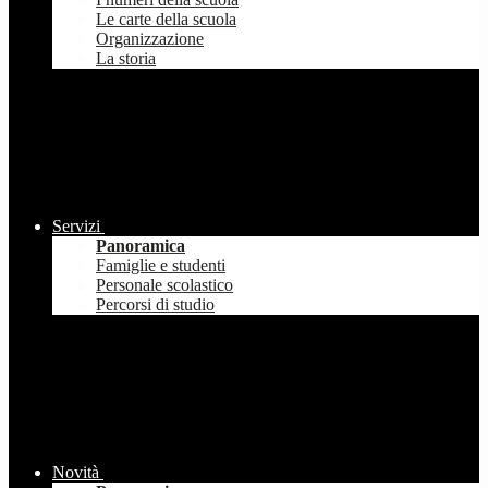
Le carte della scuola
Organizzazione
La storia
Servizi
Panoramica
Famiglie e studenti
Personale scolastico
Percorsi di studio
Novità