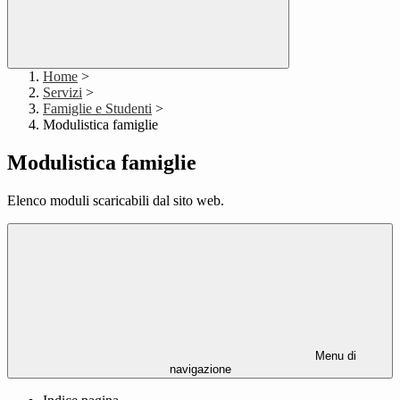
Home
>
Servizi
>
Famiglie e Studenti
>
Modulistica famiglie
Modulistica famiglie
Elenco moduli scaricabili dal sito web.
Menu di
navigazione