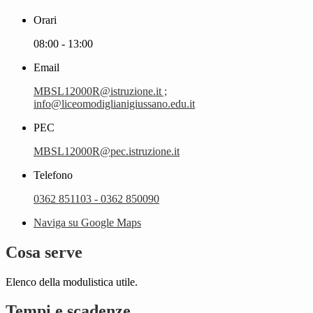
Orari
08:00 - 13:00
Email
MBSL12000R@istruzione.it ;
info@liceomodiglianigiussano.edu.it
PEC
MBSL12000R@pec.istruzione.it
Telefono
0362 851103 - 0362 850090
Naviga su Google Maps
Cosa serve
Elenco della modulistica utile.
Tempi e scadenze