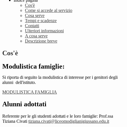
Indice pagina
Cos'è
Come si accede al servizio
Cosa serve
Tempi e scadenze
Contatti
Ulteriori informazioni
A cosa serve
Descrizione breve
Cos'è
Modulistica famiglie:
Si riporta di seguito la modulistica di interesse per i genitori degli
alunni dell'istituto.
MODULISTICA FAMIGLIA
Alunni adottati
Referente per le gli studenti adottati e le loro famiglie: Prof.ssa
Tiziana Civati
tiziana.civati@liceomodiglianigiussano.edu.it