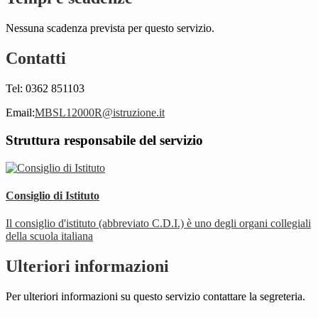
Nessuna scadenza prevista per questo servizio.
Contatti
Tel: 0362 851103
Email:
MBSL12000R@istruzione.it
Struttura responsabile del servizio
Consiglio di Istituto
Il consiglio d'istituto (abbreviato C.D.I.) è uno degli organi collegiali
della scuola italiana
Ulteriori informazioni
Per ulteriori informazioni su questo servizio contattare la segreteria.