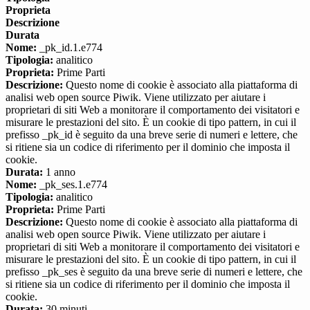
Proprieta
Descrizione
Durata
Nome:
_pk_id.1.e774
Tipologia:
analitico
Proprieta:
Prime Parti
Descrizione:
Questo nome di cookie è associato alla piattaforma di
analisi web open source Piwik. Viene utilizzato per aiutare i
proprietari di siti Web a monitorare il comportamento dei visitatori e
misurare le prestazioni del sito. È un cookie di tipo pattern, in cui il
prefisso _pk_id è seguito da una breve serie di numeri e lettere, che
si ritiene sia un codice di riferimento per il dominio che imposta il
cookie.
Durata:
1 anno
Nome:
_pk_ses.1.e774
Tipologia:
analitico
Proprieta:
Prime Parti
Descrizione:
Questo nome di cookie è associato alla piattaforma di
analisi web open source Piwik. Viene utilizzato per aiutare i
proprietari di siti Web a monitorare il comportamento dei visitatori e
misurare le prestazioni del sito. È un cookie di tipo pattern, in cui il
prefisso _pk_ses è seguito da una breve serie di numeri e lettere, che
si ritiene sia un codice di riferimento per il dominio che imposta il
cookie.
Durata:
30 minuti