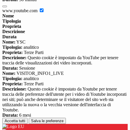
www.youtube.com
Nome
Tipologia
Proprieta
Descrizione
Durata
Nome:
YSC
Tipologia:
analitico
Proprieta:
Terze Parti
Descrizione:
Questo cookie è impostato da YouTube per tenere
traccia delle visualizzazioni dei video incorporati.
Durata:
Sessione
Nome:
VISITOR_INFO1_LIVE
Tipologia:
analitico
Proprieta:
Terze Parti
Descrizione:
Questo cookie è impostato da Youtube per tenere
traccia delle preferenze dell'utente per i video di Youtube incorporati
nei siti; può anche determinare se il visitatore del sito web sta
utilizzando la nuova o la vecchia versione dell'interfaccia di
Youtube.
Durata:
6 mesi
Accetta tutti
Salva le preferenze