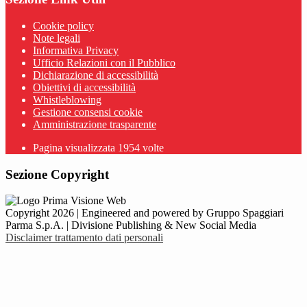
Cookie policy
Note legali
Informativa Privacy
Ufficio Relazioni con il Pubblico
Dichiarazione di accessibilità
Obiettivi di accessibilità
Whistleblowing
Gestione consensi cookie
Amministrazione trasparente
Pagina visualizzata
1954
volte
Sezione Copyright
Copyright 2026 | Engineered and powered by Gruppo Spaggiari
Parma S.p.A. | Divisione Publishing & New Social Media
Disclaimer trattamento dati personali