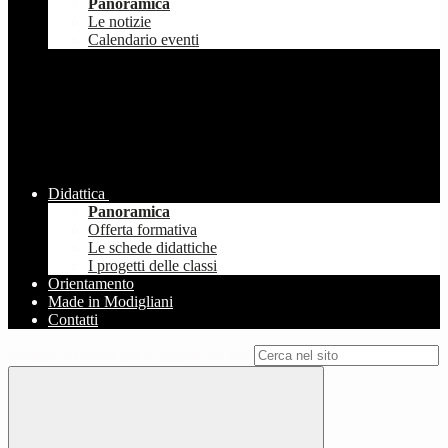
Panoramica
Le notizie
Calendario eventi
Didattica
Panoramica
Offerta formativa
Le schede didattiche
I progetti delle classi
Orientamento
Made in Modigliani
Contatti
Campo di ricerca per le pagine del sito