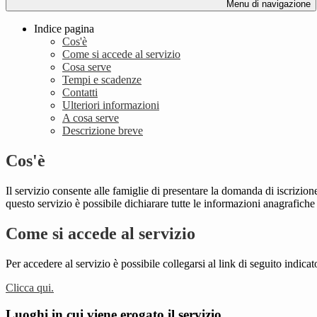
Menu di navigazione
Indice pagina
Cos'è
Come si accede al servizio
Cosa serve
Tempi e scadenze
Contatti
Ulteriori informazioni
A cosa serve
Descrizione breve
Cos'è
Il servizio consente alle famiglie di presentare la domanda di iscrizion
questo servizio è possibile dichiarare tutte le informazioni anagrafiche
Come si accede al servizio
Per accedere al servizio è possibile collegarsi al link di seguito indic
Clicca qui.
Luoghi in cui viene erogato il servizio