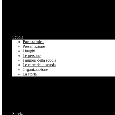
Scuola
Panoramica
Presentazione
I luoghi
Le persone
I numeri della scuola
Le carte della scuola
Organizzazione
La storia
Servizi