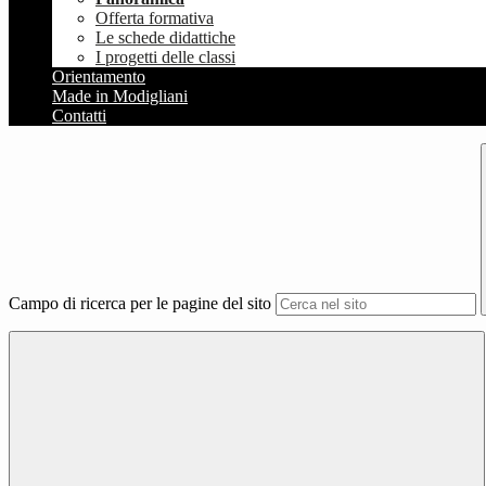
Offerta formativa
Le schede didattiche
I progetti delle classi
Orientamento
Made in Modigliani
Contatti
Campo di ricerca per le pagine del sito