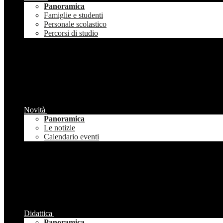
Panoramica
Famiglie e studenti
Personale scolastico
Percorsi di studio
Novità
Panoramica
Le notizie
Calendario eventi
Didattica
Panoramica