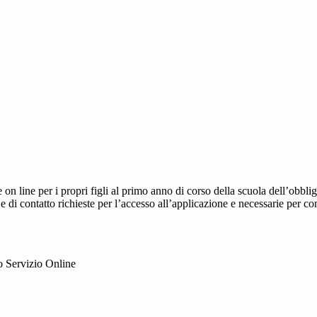
e on line per i propri figli al primo anno di corso della scuola dell’obb
 e di contatto richieste per l’accesso all’applicazione e necessarie per c
ato Servizio Online