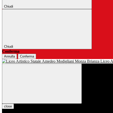
Chiudi
Chiudi
Conferma
Annulla
Conferma
Liceo Ar
close