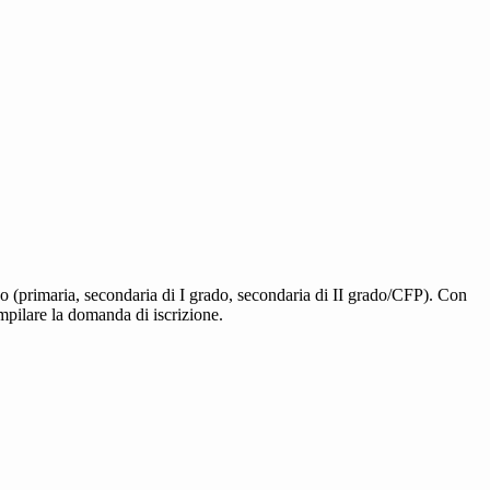
ligo (primaria, secondaria di I grado, secondaria di II grado/CFP). Con
ompilare la domanda di iscrizione.