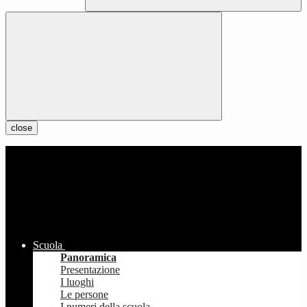
close
Scuola
Panoramica
Presentazione
I luoghi
Le persone
I numeri della scuola