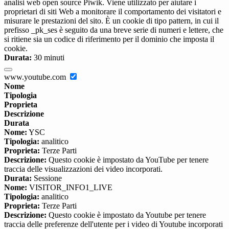
analisi web open source Piwik. Viene utilizzato per aiutare i
proprietari di siti Web a monitorare il comportamento dei visitatori e
misurare le prestazioni del sito. È un cookie di tipo pattern, in cui il
prefisso _pk_ses è seguito da una breve serie di numeri e lettere, che
si ritiene sia un codice di riferimento per il dominio che imposta il
cookie.
Durata:
30 minuti
www.youtube.com
Nome
Tipologia
Proprieta
Descrizione
Durata
Nome:
YSC
Tipologia:
analitico
Proprieta:
Terze Parti
Descrizione:
Questo cookie è impostato da YouTube per tenere
traccia delle visualizzazioni dei video incorporati.
Durata:
Sessione
Nome:
VISITOR_INFO1_LIVE
Tipologia:
analitico
Proprieta:
Terze Parti
Descrizione:
Questo cookie è impostato da Youtube per tenere
traccia delle preferenze dell'utente per i video di Youtube incorporati