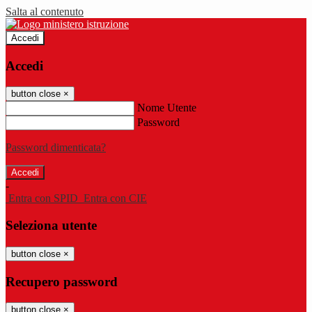
Salta al contenuto
Accedi
Accedi
button close
×
Nome Utente
Password
Password dimenticata?
-
Entra con SPID
Entra con CIE
Seleziona utente
button close
×
Recupero password
button close
×