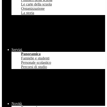
Le carte della scuola
Organizzazione
La storia
Servizi
Panoramica
Famiglie e studenti
Personale scolastico
Percorsi di studio
Novità