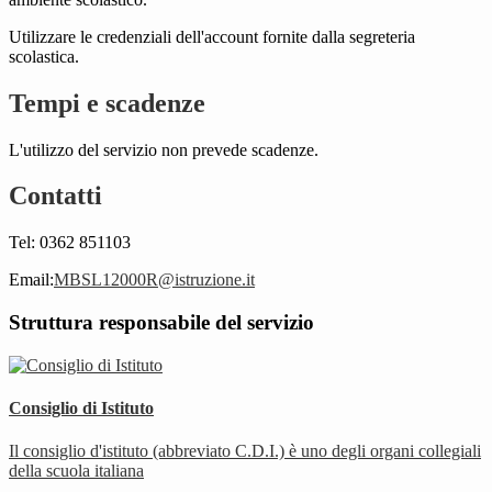
Utilizzare le credenziali dell'account fornite dalla segreteria
scolastica.
Tempi e scadenze
L'utilizzo del servizio non prevede scadenze.
Contatti
Tel: 0362 851103
Email:
MBSL12000R@istruzione.it
Struttura responsabile del servizio
Consiglio di Istituto
Il consiglio d'istituto (abbreviato C.D.I.) è uno degli organi collegiali
della scuola italiana