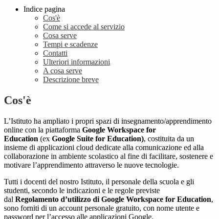
Indice pagina
Cos'è
Come si accede al servizio
Cosa serve
Tempi e scadenze
Contatti
Ulteriori informazioni
A cosa serve
Descrizione breve
Cos'è
L’Istituto ha ampliato i propri spazi di insegnamento/apprendimento
online con la piattaforma
Google Workspace for
Education
(ex
Google Suite for Education)
, costituita da un
insieme di applicazioni cloud dedicate alla comunicazione ed alla
collaborazione in ambiente scolastico al fine di facilitare, sostenere e
motivare l’apprendimento attraverso le nuove tecnologie.
Tutti i docenti del nostro Istituto, il personale della scuola e gli
studenti, secondo le indicazioni e le regole previste
dal
Regolamento d’utilizzo di Google Workspace for Education
,
sono forniti di un account personale gratuito, con nome utente e
password per l’accesso alle applicazioni Google.