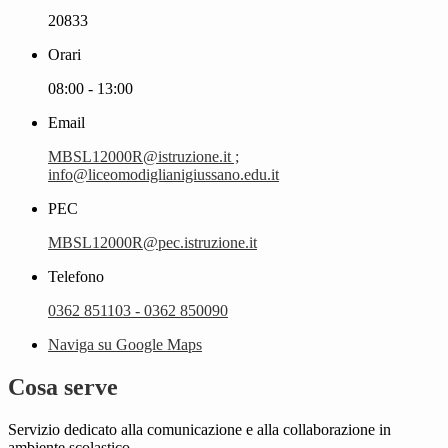
20833
Orari
08:00 - 13:00
Email
MBSL12000R@istruzione.it ;
info@liceomodiglianigiussano.edu.it
PEC
MBSL12000R@pec.istruzione.it
Telefono
0362 851103 - 0362 850090
Naviga su Google Maps
Cosa serve
Servizio dedicato
alla comunicazione e alla collaborazione in
ambiente scolastico.