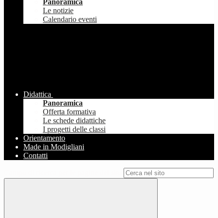
Panoramica
Le notizie
Calendario eventi
Didattica
Panoramica
Offerta formativa
Le schede didattiche
I progetti delle classi
Orientamento
Made in Modigliani
Contatti
Campo di ricerca per le pagine del sito