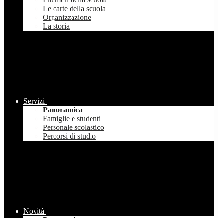
Le carte della scuola
Organizzazione
La storia
Servizi
Panoramica
Famiglie e studenti
Personale scolastico
Percorsi di studio
Novità