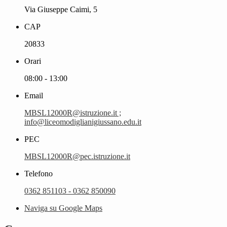
Via Giuseppe Caimi, 5
CAP
20833
Orari
08:00 - 13:00
Email
MBSL12000R@istruzione.it ;
info@liceomodiglianigiussano.edu.it
PEC
MBSL12000R@pec.istruzione.it
Telefono
0362 851103 - 0362 850090
Naviga su Google Maps