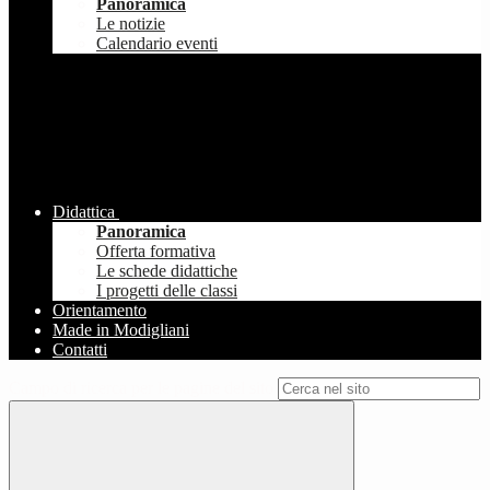
Panoramica
Le notizie
Calendario eventi
Didattica
Panoramica
Offerta formativa
Le schede didattiche
I progetti delle classi
Orientamento
Made in Modigliani
Contatti
Campo di ricerca per le pagine del sito