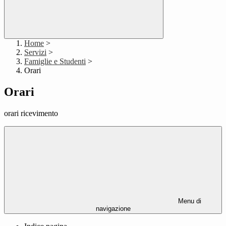
Home
>
Servizi
>
Famiglie e Studenti
>
Orari
Orari
orari ricevimento
Menu di
navigazione