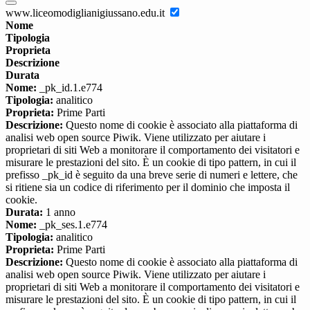
www.liceomodiglianigiussano.edu.it
Nome
Tipologia
Proprieta
Descrizione
Durata
Nome:
_pk_id.1.e774
Tipologia:
analitico
Proprieta:
Prime Parti
Descrizione:
Questo nome di cookie è associato alla piattaforma di
analisi web open source Piwik. Viene utilizzato per aiutare i
proprietari di siti Web a monitorare il comportamento dei visitatori e
misurare le prestazioni del sito. È un cookie di tipo pattern, in cui il
prefisso _pk_id è seguito da una breve serie di numeri e lettere, che
si ritiene sia un codice di riferimento per il dominio che imposta il
cookie.
Durata:
1 anno
Nome:
_pk_ses.1.e774
Tipologia:
analitico
Proprieta:
Prime Parti
Descrizione:
Questo nome di cookie è associato alla piattaforma di
analisi web open source Piwik. Viene utilizzato per aiutare i
proprietari di siti Web a monitorare il comportamento dei visitatori e
misurare le prestazioni del sito. È un cookie di tipo pattern, in cui il