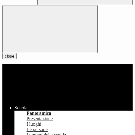
close
Scuola
Panoramica
Presentazione
I luoghi
Le persone
I numeri della scuola