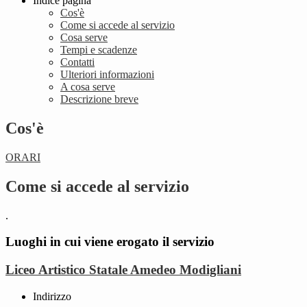
Indice pagina
Cos'è
Come si accede al servizio
Cosa serve
Tempi e scadenze
Contatti
Ulteriori informazioni
A cosa serve
Descrizione breve
Cos'è
ORARI
Come si accede al servizio
.
Luoghi in cui viene erogato il servizio
Liceo Artistico Statale Amedeo Modigliani
Indirizzo