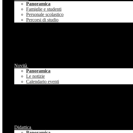
Panoramica
Famiglie e studenti
Personale scolastico
Percorsi di studio
Novità
Panoramica
Le notizie
Calendario eventi
Didattica
Panoramica