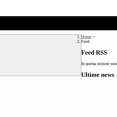
Home
>
Feed
Feed RSS
In questa sezione sono
Ultime news