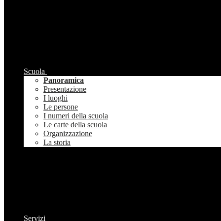
Scuola
Panoramica
Presentazione
I luoghi
Le persone
I numeri della scuola
Le carte della scuola
Organizzazione
La storia
Servizi