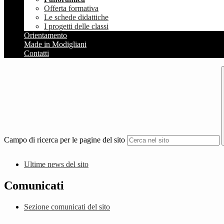
Offerta formativa
Le schede didattiche
I progetti delle classi
Orientamento
Made in Modigliani
Contatti
Campo di ricerca per le pagine del sito
Ultime news del sito
Comunicati
Sezione comunicati del sito