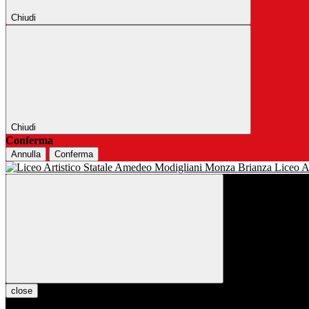
Chiudi
Chiudi
Conferma
Annulla
Conferma
Liceo Ar
close