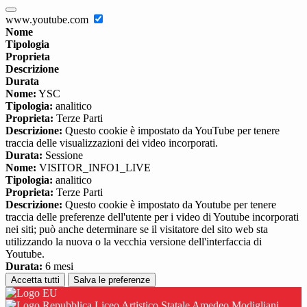
www.youtube.com
Nome
Tipologia
Proprieta
Descrizione
Durata
Nome:
YSC
Tipologia:
analitico
Proprieta:
Terze Parti
Descrizione:
Questo cookie è impostato da YouTube per tenere
traccia delle visualizzazioni dei video incorporati.
Durata:
Sessione
Nome:
VISITOR_INFO1_LIVE
Tipologia:
analitico
Proprieta:
Terze Parti
Descrizione:
Questo cookie è impostato da Youtube per tenere
traccia delle preferenze dell'utente per i video di Youtube incorporati
nei siti; può anche determinare se il visitatore del sito web sta
utilizzando la nuova o la vecchia versione dell'interfaccia di
Youtube.
Durata:
6 mesi
Accetta tutti
Salva le preferenze
Liceo Artistico Statale Amedeo Modigliani