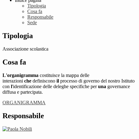
Indice pagina
Tipologia
Cosa fa
Responsabile
Sede
Tipologia
Associazione scolastica
Cosa fa
L'organigramma
costituisce la mappa delle
interazioni
che
definiscono
il
processo di governo del nostro Istituto
con
l
'identificazione delle deleghe specifiche per
una
governance
diffusa e partecipata.
ORGANIGRAMMA
Responsabile