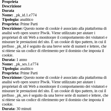
Proprieta
Descrizione
Durata
Nome:
_pk_id.1.e774
Tipologia:
analitico
Proprieta:
Prime Parti
Descrizione:
Questo nome di cookie è associato alla piattaforma di
analisi web open source Piwik. Viene utilizzato per aiutare i
proprietari di siti Web a monitorare il comportamento dei visitatori e
misurare le prestazioni del sito. È un cookie di tipo pattern, in cui il
prefisso _pk_id è seguito da una breve serie di numeri e lettere, che
si ritiene sia un codice di riferimento per il dominio che imposta il
cookie.
Durata:
1 anno
Nome:
_pk_ses.1.e774
Tipologia:
analitico
Proprieta:
Prime Parti
Descrizione:
Questo nome di cookie è associato alla piattaforma di
analisi web open source Piwik. Viene utilizzato per aiutare i
proprietari di siti Web a monitorare il comportamento dei visitatori e
misurare le prestazioni del sito. È un cookie di tipo pattern, in cui il
prefisso _pk_ses è seguito da una breve serie di numeri e lettere, che
si ritiene sia un codice di riferimento per il dominio che imposta il
cookie.
Durata:
30 minuti