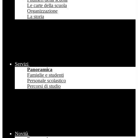
Le carte della scuola
Organizzazione
La storia
Servizi
Panoramica
Famiglie e studenti
Personale scolastico
Percorsi di studio
Novità