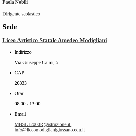
Paola Nobili
Dirigente scolastico
Sede
Liceo Artistico Statale Amedeo Modigliani
Indirizzo
Via Giuseppe Caimi, 5
CAP
20833
Orari
08:00 - 13:00
Email
MBSL12000R@istruzione.it ;
info@liceomodiglianigiussano.edu.it