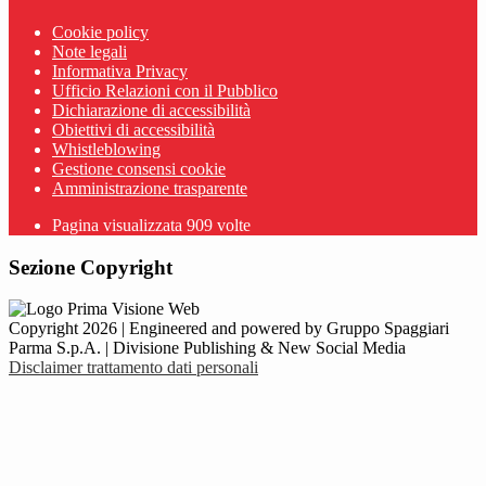
Cookie policy
Note legali
Informativa Privacy
Ufficio Relazioni con il Pubblico
Dichiarazione di accessibilità
Obiettivi di accessibilità
Whistleblowing
Gestione consensi cookie
Amministrazione trasparente
Pagina visualizzata
909
volte
Sezione Copyright
Copyright 2026 | Engineered and powered by Gruppo Spaggiari
Parma S.p.A. | Divisione Publishing & New Social Media
Disclaimer trattamento dati personali