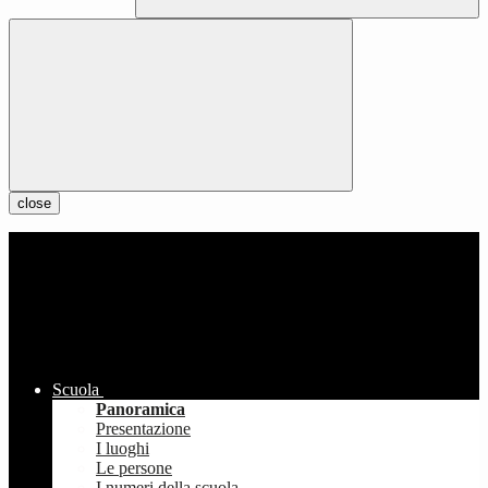
close
Scuola
Panoramica
Presentazione
I luoghi
Le persone
I numeri della scuola