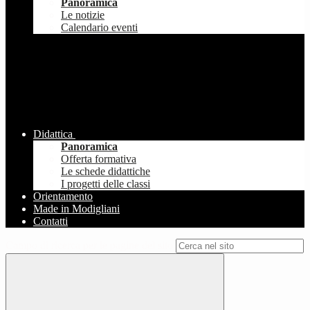
Panoramica
Le notizie
Calendario eventi
Didattica
Panoramica
Offerta formativa
Le schede didattiche
I progetti delle classi
Orientamento
Made in Modigliani
Contatti
Campo di ricerca per le pagine del sito