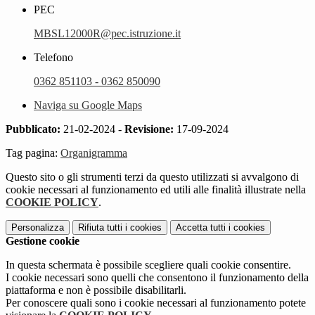
PEC
MBSL12000R@pec.istruzione.it
Telefono
0362 851103 - 0362 850090
Naviga su Google Maps
Pubblicato:
21-02-2024 -
Revisione:
17-09-2024
Tag pagina:
Organigramma
Questo sito o gli strumenti terzi da questo utilizzati si avvalgono di
cookie necessari al funzionamento ed utili alle finalità illustrate nella
COOKIE POLICY
.
Personalizza
Rifiuta tutti
i cookies
Accetta tutti
i cookies
Gestione cookie
In questa schermata è possibile scegliere quali cookie consentire.
I cookie necessari sono quelli che consentono il funzionamento della
piattaforma e non è possibile disabilitarli.
Per conoscere quali sono i cookie necessari al funzionamento potete