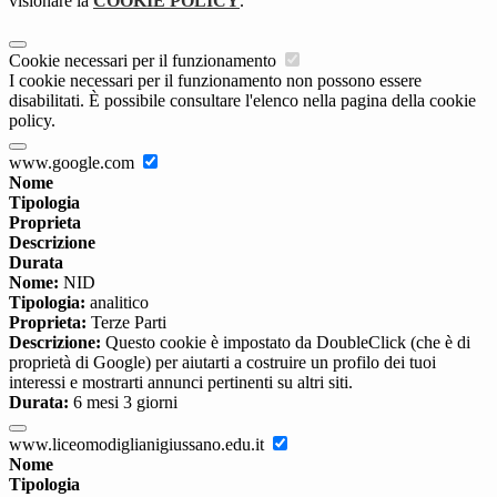
visionare la
COOKIE POLICY
.
Cookie necessari per il funzionamento
I cookie necessari per il funzionamento non possono essere
disabilitati. È possibile consultare l'elenco nella pagina della cookie
policy.
www.google.com
Nome
Tipologia
Proprieta
Descrizione
Durata
Nome:
NID
Tipologia:
analitico
Proprieta:
Terze Parti
Descrizione:
Questo cookie è impostato da DoubleClick (che è di
proprietà di Google) per aiutarti a costruire un profilo dei tuoi
interessi e mostrarti annunci pertinenti su altri siti.
Durata:
6 mesi 3 giorni
www.liceomodiglianigiussano.edu.it
Nome
Tipologia