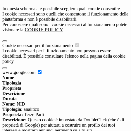
In questa schermata è possibile scegliere quali cookie consentire.
I cookie necessari sono quelli che consentono il funzionamento della
piattaforma e non è possibile disabilitarli.
Per conoscere quali sono i cookie necessari al funzionamento potete
visionare la
COOKIE POLICY
.
Cookie necessari per il funzionamento
I cookie necessari per il funzionamento non possono essere
disabilitati. È possibile consultare l'elenco nella pagina della cookie
policy.
www.google.com
Nome
Tipologia
Proprieta
Descrizione
Durata
Nome:
NID
Tipologia:
analitico
Proprieta:
Terze Parti
Descrizione:
Questo cookie è impostato da DoubleClick (che è di
proprietà di Google) per aiutarti a costruire un profilo dei tuoi
interessi e mostrarti annunci pertinenti su altri siti.