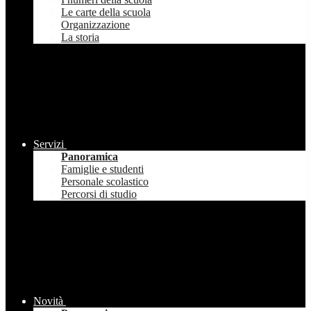
Le carte della scuola
Organizzazione
La storia
Servizi
Panoramica
Famiglie e studenti
Personale scolastico
Percorsi di studio
Novità