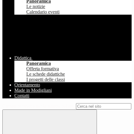
Panoramica
Le notizie
Calendario eventi
Didattica
Panoramica
Offerta formativa
Le schede didattiche
I progetti delle classi
Orientamento
Made in Modigliani
Contatti
Campo di ricerca per le pagine del sito