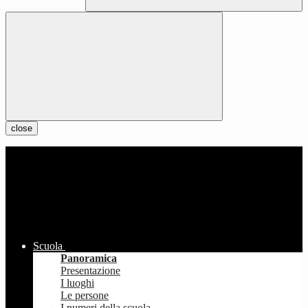
close
Scuola
Panoramica
Presentazione
I luoghi
Le persone
I numeri della scuola