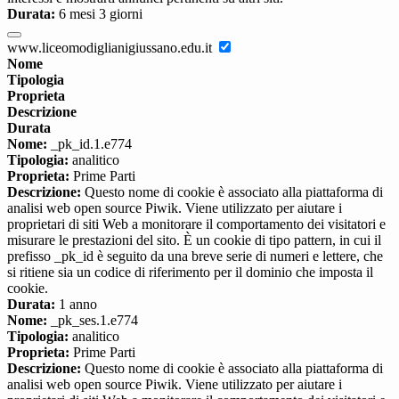
Durata:
6 mesi 3 giorni
www.liceomodiglianigiussano.edu.it
Nome
Tipologia
Proprieta
Descrizione
Durata
Nome:
_pk_id.1.e774
Tipologia:
analitico
Proprieta:
Prime Parti
Descrizione:
Questo nome di cookie è associato alla piattaforma di
analisi web open source Piwik. Viene utilizzato per aiutare i
proprietari di siti Web a monitorare il comportamento dei visitatori e
misurare le prestazioni del sito. È un cookie di tipo pattern, in cui il
prefisso _pk_id è seguito da una breve serie di numeri e lettere, che
si ritiene sia un codice di riferimento per il dominio che imposta il
cookie.
Durata:
1 anno
Nome:
_pk_ses.1.e774
Tipologia:
analitico
Proprieta:
Prime Parti
Descrizione:
Questo nome di cookie è associato alla piattaforma di
analisi web open source Piwik. Viene utilizzato per aiutare i