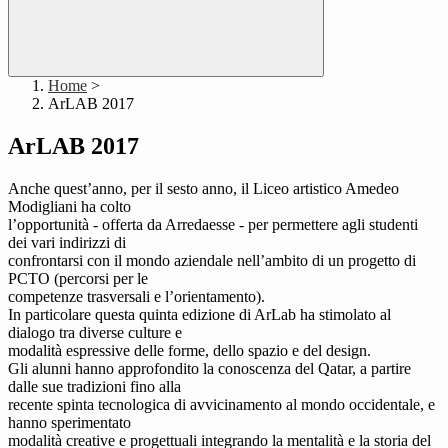
Home
>
ArLAB 2017
ArLAB 2017
Anche quest’anno, per il sesto anno, il Liceo artistico Amedeo
Modigliani ha colto
l’opportunità - offerta da Arredaesse - per permettere agli studenti
dei vari indirizzi di
confrontarsi con il mondo aziendale nell’ambito di un progetto di
PCTO (percorsi per le
competenze trasversali e l’orientamento).
In particolare questa quinta edizione di ArLab ha stimolato al
dialogo tra diverse culture e
modalità espressive delle forme, dello spazio e del design.
Gli alunni hanno approfondito la conoscenza del Qatar, a partire
dalle sue tradizioni fino alla
recente spinta tecnologica di avvicinamento al mondo occidentale, e
hanno sperimentato
modalità creative e progettuali integrando la mentalità e la storia del