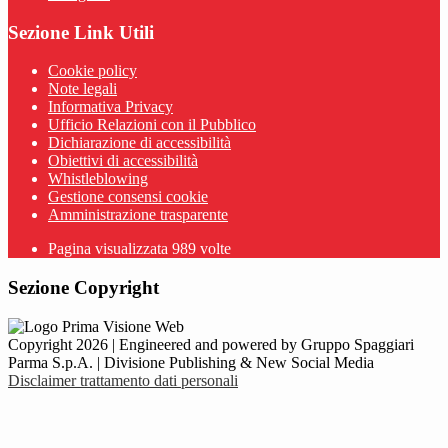
Sezione Link Utili
Cookie policy
Note legali
Informativa Privacy
Ufficio Relazioni con il Pubblico
Dichiarazione di accessibilità
Obiettivi di accessibilità
Whistleblowing
Gestione consensi cookie
Amministrazione trasparente
Pagina visualizzata
989
volte
Sezione Copyright
Copyright 2026 | Engineered and powered by Gruppo Spaggiari
Parma S.p.A. | Divisione Publishing & New Social Media
Disclaimer trattamento dati personali