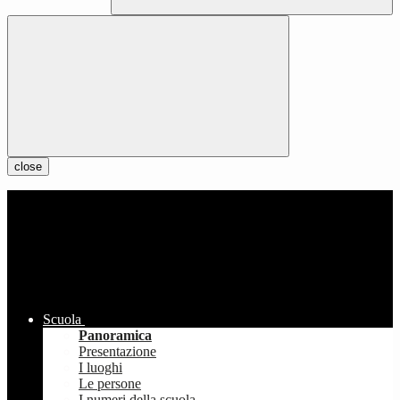
close
Scuola
Panoramica
Presentazione
I luoghi
Le persone
I numeri della scuola