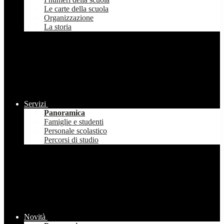
Le carte della scuola
Organizzazione
La storia
Servizi
Panoramica
Famiglie e studenti
Personale scolastico
Percorsi di studio
Novità