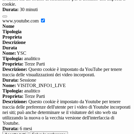
cookie.
Durata:
30 minuti
www.youtube.com
Nome
Tipologia
Proprieta
Descrizione
Durata
Nome:
YSC
Tipologia:
analitico
Proprieta:
Terze Parti
Descrizione:
Questo cookie è impostato da YouTube per tenere
traccia delle visualizzazioni dei video incorporati.
Durata:
Sessione
Nome:
VISITOR_INFO1_LIVE
Tipologia:
analitico
Proprieta:
Terze Parti
Descrizione:
Questo cookie è impostato da Youtube per tenere
traccia delle preferenze dell'utente per i video di Youtube incorporati
nei siti; può anche determinare se il visitatore del sito web sta
utilizzando la nuova o la vecchia versione dell'interfaccia di
Youtube.
Durata:
6 mesi