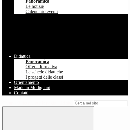
Panoramica
Le notizie
Calendario eventi
Didattica
Panoramica
Offerta formativa
Le schede didattiche
I progetti delle classi
Orientamento
Made in Modigliani
Contatti
Campo di ricerca per le pagine del sito