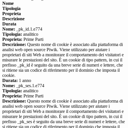
Nome
Tipologia
Proprieta
Descrizione
Durata
Nome:
_pk_id.1.e774
Tipologia:
analitico
Proprieta:
Prime Parti
Descrizione:
Questo nome di cookie è associato alla piattaforma di
analisi web open source Piwik. Viene utilizzato per aiutare i
proprietari di siti Web a monitorare il comportamento dei visitatori e
misurare le prestazioni del sito. È un cookie di tipo pattern, in cui il
prefisso _pk_id è seguito da una breve serie di numeri e lettere, che
si ritiene sia un codice di riferimento per il dominio che imposta il
cookie.
Durata:
1 anno
Nome:
_pk_ses.1.e774
Tipologia:
analitico
Proprieta:
Prime Parti
Descrizione:
Questo nome di cookie è associato alla piattaforma di
analisi web open source Piwik. Viene utilizzato per aiutare i
proprietari di siti Web a monitorare il comportamento dei visitatori e
misurare le prestazioni del sito. È un cookie di tipo pattern, in cui il
prefisso _pk_ses è seguito da una breve serie di numeri e lettere, che
si ritiene sia un codice di riferimento per il dominio che imposta il