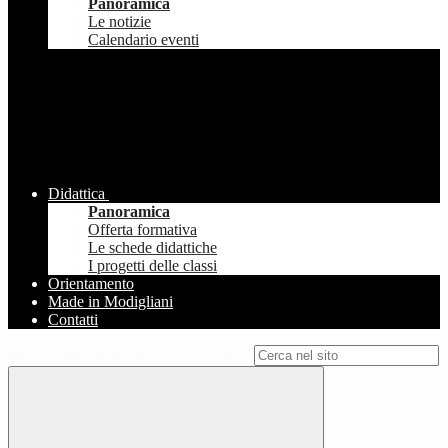
Panoramica
Le notizie
Calendario eventi
Didattica
Panoramica
Offerta formativa
Le schede didattiche
I progetti delle classi
Orientamento
Made in Modigliani
Contatti
Campo di ricerca per le pagine del sito