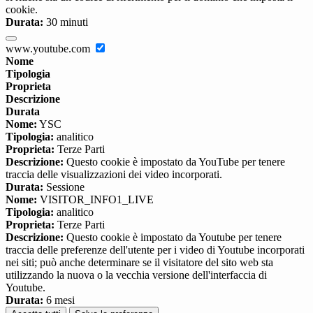
cookie.
Durata:
30 minuti
www.youtube.com
Nome
Tipologia
Proprieta
Descrizione
Durata
Nome:
YSC
Tipologia:
analitico
Proprieta:
Terze Parti
Descrizione:
Questo cookie è impostato da YouTube per tenere
traccia delle visualizzazioni dei video incorporati.
Durata:
Sessione
Nome:
VISITOR_INFO1_LIVE
Tipologia:
analitico
Proprieta:
Terze Parti
Descrizione:
Questo cookie è impostato da Youtube per tenere
traccia delle preferenze dell'utente per i video di Youtube incorporati
nei siti; può anche determinare se il visitatore del sito web sta
utilizzando la nuova o la vecchia versione dell'interfaccia di
Youtube.
Durata:
6 mesi