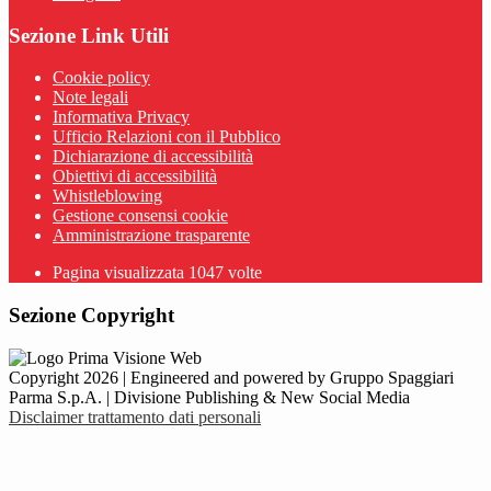
Sezione Link Utili
Cookie policy
Note legali
Informativa Privacy
Ufficio Relazioni con il Pubblico
Dichiarazione di accessibilità
Obiettivi di accessibilità
Whistleblowing
Gestione consensi cookie
Amministrazione trasparente
Pagina visualizzata
1047
volte
Sezione Copyright
Copyright 2026 | Engineered and powered by Gruppo Spaggiari
Parma S.p.A. | Divisione Publishing & New Social Media
Disclaimer trattamento dati personali