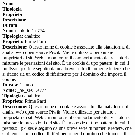
Nome
Tipologia
Proprieta
Descrizione
Durata
Nome:
_pk_id.1.e774
Tipologia:
analitico
Proprieta:
Prime Parti
Descrizione:
Questo nome di cookie è associato alla piattaforma di
analisi web open source Piwik. Viene utilizzato per aiutare i
proprietari di siti Web a monitorare il comportamento dei visitatori e
misurare le prestazioni del sito. È un cookie di tipo pattern, in cui il
prefisso _pk_id è seguito da una breve serie di numeri e lettere, che
si ritiene sia un codice di riferimento per il dominio che imposta il
cookie.
Durata:
1 anno
Nome:
_pk_ses.1.e774
Tipologia:
analitico
Proprieta:
Prime Parti
Descrizione:
Questo nome di cookie è associato alla piattaforma di
analisi web open source Piwik. Viene utilizzato per aiutare i
proprietari di siti Web a monitorare il comportamento dei visitatori e
misurare le prestazioni del sito. È un cookie di tipo pattern, in cui il
prefisso _pk_ses è seguito da una breve serie di numeri e lettere, che
si ritiene sia un codice di riferimento per il dominio che imposta il