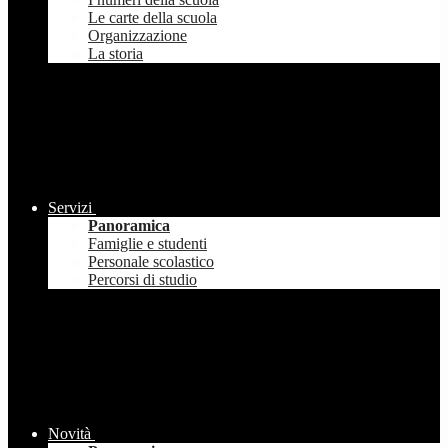
Le carte della scuola
Organizzazione
La storia
Servizi
Panoramica
Famiglie e studenti
Personale scolastico
Percorsi di studio
Novità