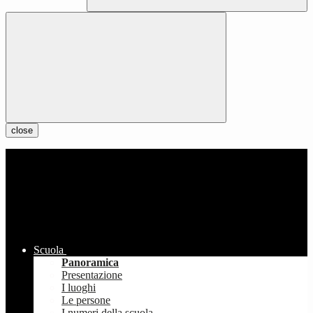
close
Scuola
Panoramica
Presentazione
I luoghi
Le persone
I numeri della scuola